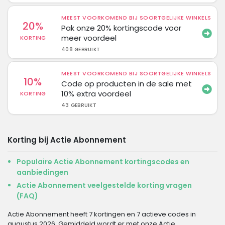
MEEST VOORKOMEND BIJ SOORTGELIJKE WINKELS
20%
Pak onze 20% kortingscode voor
meer voordeel
KORTING
408 GEBRUIKT
MEEST VOORKOMEND BIJ SOORTGELIJKE WINKELS
10%
Code op producten in de sale met
10% extra voordeel
KORTING
43 GEBRUIKT
Korting bij Actie Abonnement
Populaire Actie Abonnement kortingscodes en
aanbiedingen
Actie Abonnement veelgestelde korting vragen
(FAQ)
Actie Abonnement heeft 7 kortingen en 7 actieve codes in
augustus 2026. Gemiddeld wordt er met onze Actie