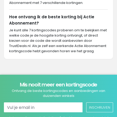
Abonnement met 7 verschillende kortingen.
Hoe ontvang ik de beste korting bij Actie
Abonnement?
Je kunt alle 7 kortingscodes proberen om te bekijken met
welke code je de hoogste korting ontvangt, of direct
kiezen voor de code die wordt aanbevolen door
TrustDeals.nl. Als je zelf een werkende Actie Abonnement
kortingscode hebt gevonden horen we het graag.
Mis nooit meer een kortingscode
Ontvang de beste kortingscodes en aanbiedingen van
duizenden winkels
INSCHRIJVEN