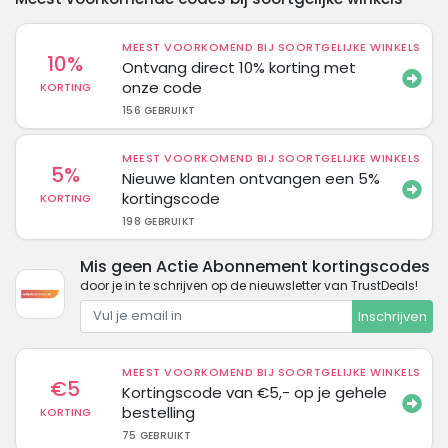
MEEST VOORKOMEND BIJ SOORTGELIJKE WINKELS
10%
Ontvang direct 10% korting met
onze code
KORTING
156 GEBRUIKT
MEEST VOORKOMEND BIJ SOORTGELIJKE WINKELS
5%
Nieuwe klanten ontvangen een 5%
kortingscode
KORTING
198 GEBRUIKT
Mis geen Actie Abonnement kortingscodes
door je in te schrijven op de nieuwsletter van TrustDeals!
Inschrijven
MEEST VOORKOMEND BIJ SOORTGELIJKE WINKELS
€5
Kortingscode van €5,- op je gehele
bestelling
KORTING
75 GEBRUIKT