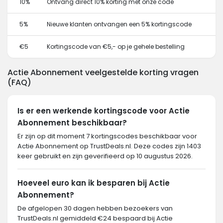
10%
Ontvang direct 10% korting met onze code
5%
Nieuwe klanten ontvangen een 5% kortingscode
€5
Kortingscode van €5,- op je gehele bestelling
Actie Abonnement veelgestelde korting vragen
(FAQ)
Is er een werkende kortingscode voor Actie
Abonnement beschikbaar?
Er zijn op dit moment 7 kortingscodes beschikbaar voor
Actie Abonnement op TrustDeals.nl. Deze codes zijn 1403
keer gebruikt en zijn geverifieerd op 10 augustus 2026.
Hoeveel euro kan ik besparen bij Actie
Abonnement?
De afgelopen 30 dagen hebben bezoekers van
TrustDeals.nl gemiddeld €24 bespaard bij Actie