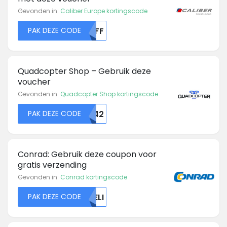
Gevonden in:
Caliber Europe kortingscode
PAK DEZE CODE
MDFF
Quadcopter Shop – Gebruik deze
voucher
Gevonden in:
Quadcopter Shop kortingscode
PAK DEZE CODE
VU42
Conrad: Gebruik deze coupon voor
gratis verzending
Gevonden in:
Conrad kortingscode
PAK DEZE CODE
UELI