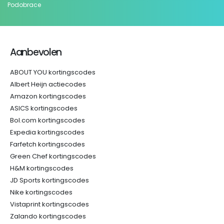
Podobrace
Aanbevolen
ABOUT YOU kortingscodes
Albert Heijn actiecodes
Amazon kortingscodes
ASICS kortingscodes
Bol.com kortingscodes
Expedia kortingscodes
Farfetch kortingscodes
Green Chef kortingscodes
H&M kortingscodes
JD Sports kortingscodes
Nike kortingscodes
Vistaprint kortingscodes
Zalando kortingscodes