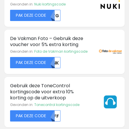
Gevonden in:
Nuki kortingscode
PAK DEZE CODE
YZFG
De Vakman Foto – Gebruik deze
voucher voor 5% extra korting
Gevonden in:
Foto de Vakman kortingscode
PAK DEZE CODE
ZHNK
Gebruik deze ToneControl
kortingscode voor extra 10%
korting op de uitverkoop
Gevonden in:
Tonecontrol kortingscode
PAK DEZE CODE
MDFF