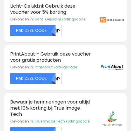
Licht-Geluid.nl: Gebruik deze
voucher voor 5% korting
Gevonden in:
Licht-Geluid.nl kortingscode
PAK DEZE CODE
RU1P
PrintAbout – Gebruik deze voucher
voor gratis producten
Gevonden in:
PrintAbout kortingscode
PAK DEZE CODE
T0DP
Bewaar je herinneringen voor altijd
met 10% korting bij True Image
Tech
Gevonden in:
True Image Tech kortingscode