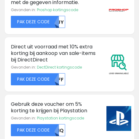
met de gegeven informatie.
Gevonden in:
Proshop kortingscode
PAK DEZE CODE
CMJY
Direct uit voorraad met 10% extra
korting bij aankoop van sale-items
bij DirectDirect
Gevonden in:
DectDirect kortingscode
PAK DEZE CODE
MDFF
Gebruik deze voucher om 5%
korting te krijgen bij Playstation
Gevonden in:
Playstation kortingscode
PAK DEZE CODE
NVNQ