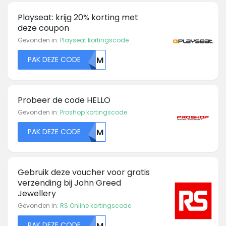
Playseat: krijg 20% korting met
deze coupon
Gevonden in:
Playseat kortingscode
PAK DEZE CODE
MDJM
Probeer de code HELLO
Gevonden in:
Proshop kortingscode
PAK DEZE CODE
T0XM
Gebruik deze voucher voor gratis
verzending bij John Greed
Jewellery
Gevonden in:
RS Online kortingscode
PAK DEZE CODE
NTFM