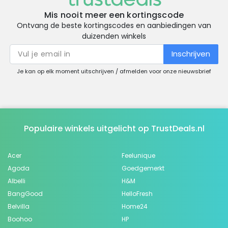
Mis nooit meer een kortingscode
Ontvang de beste kortingscodes en aanbiedingen van
duizenden winkels
Inschrijven
Je kan op elk moment uitschrijven / afmelden voor onze nieuwsbrief
Populaire winkels uitgelicht op TrustDeals.nl
Acer
Feelunique
Agoda
Goedgemerkt
Albelli
H&M
BangGood
HelloFresh
Belvilla
Home24
Boohoo
HP