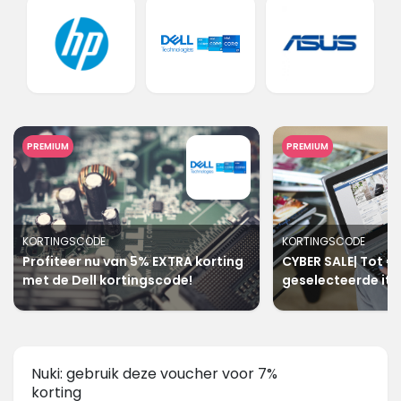
PREMIUM
PREMIUM
KORTINGSCODE
KORTINGSCODE
Profiteer nu van 5% EXTRA korting
CYBER SALE| Tot €
met de Dell kortingscode!
geselecteerde it
Nuki: gebruik deze voucher voor 7%
korting