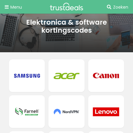
Menu
Zoeken
Elektronica & software
kortingscodes