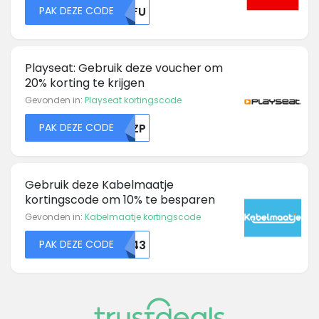
PAK DEZE CODE
NTFU
Playseat: Gebruik deze voucher om
20% korting te krijgen
Gevonden in:
Playseat kortingscode
PAK DEZE CODE
RKZP
Gebruik deze Kabelmaatje
kortingscode om 10% te besparen
Gevonden in:
Kabelmaatje kortingscode
PAK DEZE CODE
TE43