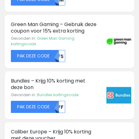
Green Man Gaming – Gebruik deze
coupon voor 15% extra korting
Gevonden in:
Green Man Gaming
kortingscode
PAK DEZE CODE
NTFS
Bundles – Krijg 10% korting met
deze bon
Gevonden in:
Bundles kortingscode
PAK DEZE CODE
MDFF
Caliber Europe – Krijg 10% korting
met deze voucher