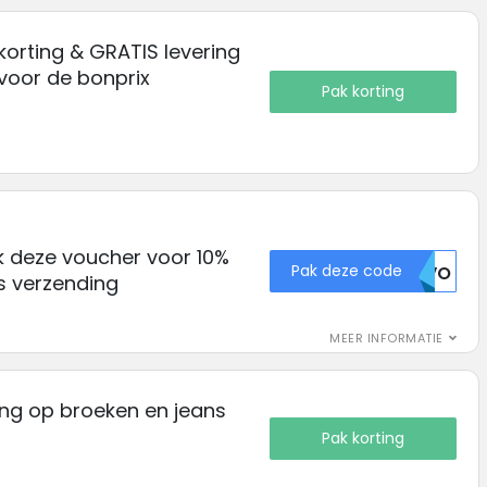
korting & GRATIS levering
voor de bonprix
Pak korting
k deze voucher voor 10%
Pak deze code
V0VO
is verzending
MEER INFORMATIE
ing op broeken en jeans
Pak korting