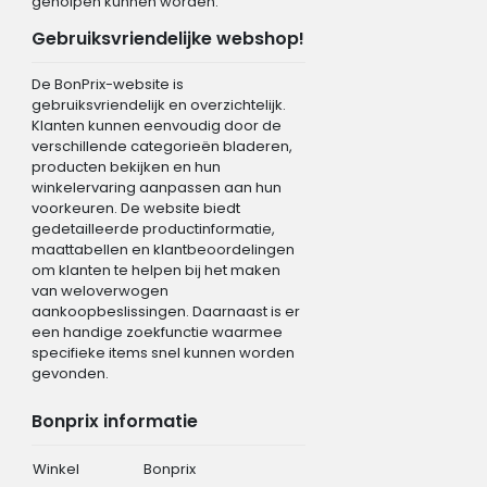
geholpen kunnen worden.
Gebruiksvriendelijke webshop!
De BonPrix-website is
gebruiksvriendelijk en overzichtelijk.
Klanten kunnen eenvoudig door de
verschillende categorieën bladeren,
producten bekijken en hun
winkelervaring aanpassen aan hun
voorkeuren. De website biedt
gedetailleerde productinformatie,
maattabellen en klantbeoordelingen
om klanten te helpen bij het maken
van weloverwogen
aankoopbeslissingen. Daarnaast is er
een handige zoekfunctie waarmee
specifieke items snel kunnen worden
gevonden.
Bonprix informatie
Winkel
Bonprix