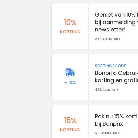
Geniet van 10% 
10%
bij aanmelding 
newsletter!
KORTING
276 GEBRUIKT
KORTINGSCODE
Bonprix: Gebrui
korting en grat
+ 10%
456 GEBRUIKT
Pak nu 15% kort
15%
bij Bonprix
KORTING
516 GEBRUIKT