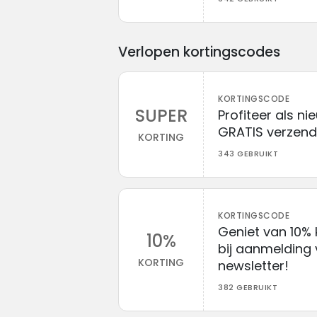
Verlopen kortingscodes
KORTINGSCODE
SUPER
Profiteer als ni
GRATIS verzendi
KORTING
343 GEBRUIKT
KORTINGSCODE
Geniet van 10% 
10%
bij aanmelding 
KORTING
newsletter!
382 GEBRUIKT