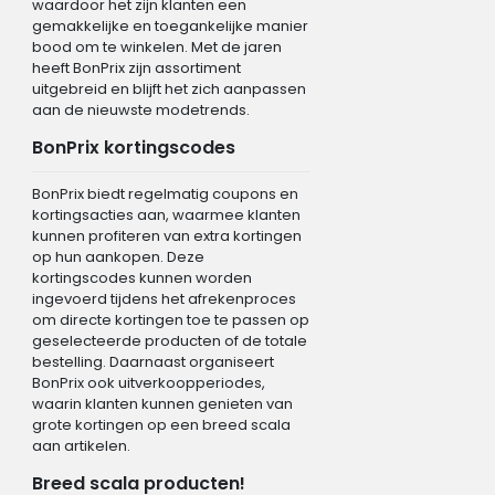
waardoor het zijn klanten een
gemakkelijke en toegankelijke manier
bood om te winkelen. Met de jaren
heeft BonPrix zijn assortiment
uitgebreid en blijft het zich aanpassen
aan de nieuwste modetrends.
BonPrix kortingscodes
BonPrix biedt regelmatig coupons en
kortingsacties aan, waarmee klanten
kunnen profiteren van extra kortingen
op hun aankopen. Deze
kortingscodes kunnen worden
ingevoerd tijdens het afrekenproces
om directe kortingen toe te passen op
geselecteerde producten of de totale
bestelling. Daarnaast organiseert
BonPrix ook uitverkoopperiodes,
waarin klanten kunnen genieten van
grote kortingen op een breed scala
aan artikelen.
Breed scala producten!