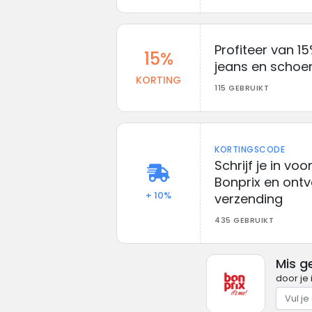
Profiteer van 1
15%
jeans en schoen
KORTING
115 GEBRUIKT
KORTINGSCODE
Schrijf je in vo
Bonprix en ontv
+ 10%
verzending
435 GEBRUIKT
Mis g
door je 