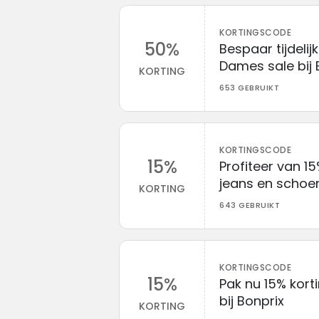
KORTINGSCODE
50%
Bespaar tijdelij
Dames sale bij 
KORTING
653 GEBRUIKT
KORTINGSCODE
15%
Profiteer van 1
jeans en schoen
KORTING
643 GEBRUIKT
KORTINGSCODE
15%
Pak nu 15% kort
bij Bonprix
KORTING