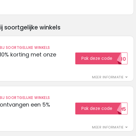
soortgelijke winkels
IJ SOORTGELIJKE WINKELS
10% korting met onze
Pak deze code
EXTRA10
MEER INFORMATIE
IJ SOORTGELIJKE WINKELS
 ontvangen een 5%
Pak deze code
WELKOM5
MEER INFORMATIE