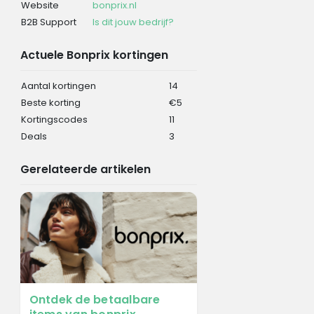
Website
bonprix.nl
B2B Support
Is dit jouw bedrijf?
Actuele Bonprix kortingen
Aantal kortingen
14
Beste korting
€5
Kortingscodes
11
Deals
3
Gerelateerde artikelen
Ontdek de betaalbare