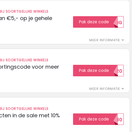
IJ SOORTGELIJKE WINKELS
n €5,- op je gehele
Pak deze code
5KORTING
MEER INFORMATIE
IJ SOORTGELIJKE WINKELS
ortingscode voor meer
Pak deze code
EXTRA20
MEER INFORMATIE
IJ SOORTGELIJKE WINKELS
ten in de sale met 10%
Pak deze code
SALE10