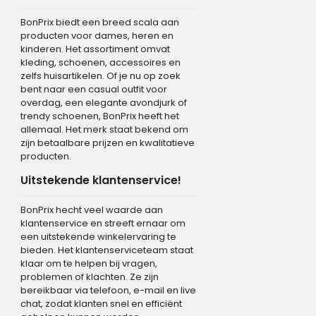
BonPrix biedt een breed scala aan
producten voor dames, heren en
kinderen. Het assortiment omvat
kleding, schoenen, accessoires en
zelfs huisartikelen. Of je nu op zoek
bent naar een casual outfit voor
overdag, een elegante avondjurk of
trendy schoenen, BonPrix heeft het
allemaal. Het merk staat bekend om
zijn betaalbare prijzen en kwalitatieve
producten.
Uitstekende klantenservice!
BonPrix hecht veel waarde aan
klantenservice en streeft ernaar om
een uitstekende winkelervaring te
bieden. Het klantenserviceteam staat
klaar om te helpen bij vragen,
problemen of klachten. Ze zijn
bereikbaar via telefoon, e-mail en live
chat, zodat klanten snel en efficiënt