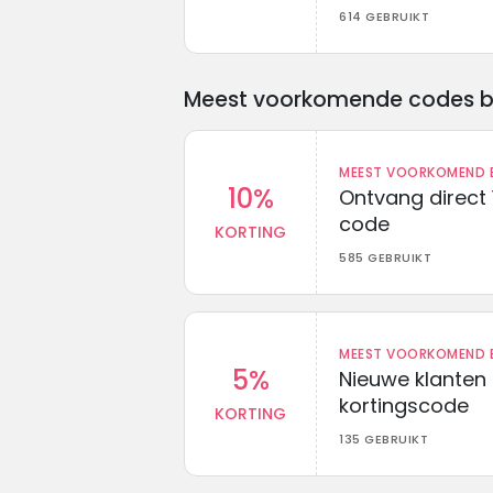
614 GEBRUIKT
Meest voorkomende codes bij 
MEEST VOORKOMEND B
10%
Ontvang direct 
code
KORTING
585 GEBRUIKT
MEEST VOORKOMEND B
5%
Nieuwe klanten
kortingscode
KORTING
135 GEBRUIKT