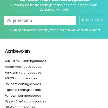
Ontvang de beste kortingscodes en aanbiedingen van
duizenden winkels
INSCHRIJVEN
Je kan op elk moment uitschrijven / afmelden voor onze nieuwsbrief
Aanbevolen
ABOUT YOU kortingscodes
Albert Heijn actiecodes
Amazon kortingscodes
ASICS kortingscodes
Bol.com kortingscodes
Expedia kortingscodes
Farfetch kortingscodes
Green Chef kortingscodes
H&M kortingscodes