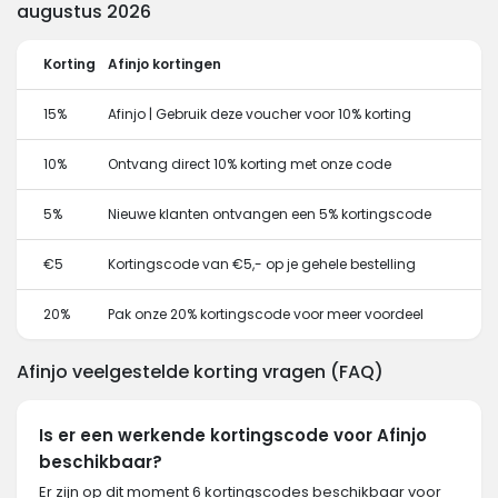
augustus 2026
Korting
Afinjo kortingen
15%
Afinjo | Gebruik deze voucher voor 10% korting
10%
Ontvang direct 10% korting met onze code
5%
Nieuwe klanten ontvangen een 5% kortingscode
€5
Kortingscode van €5,- op je gehele bestelling
20%
Pak onze 20% kortingscode voor meer voordeel
Afinjo veelgestelde korting vragen (FAQ)
Is er een werkende kortingscode voor Afinjo
beschikbaar?
Er zijn op dit moment 6 kortingscodes beschikbaar voor