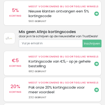
MEEST VOORKOMEND BIJ SOORTGELIJKE WINKELS
5%
Nieuwe klanten ontvangen een 5%
kortingscode
KORTING
560 GEBRUIKT
Mis geen Afinjo kortingscodes
door je in te schrijven op de nieuwsletter van TrustDeals!
Inschrijven
MEEST VOORKOMEND BIJ SOORTGELIJKE WINKELS
€5
Kortingscode van €5,- op je gehele
bestelling
KORTING
682 GEBRUIKT
MEEST VOORKOMEND BIJ SOORTGELIJKE WINKELS
20%
Pak onze 20% kortingscode voor
meer voordeel
KORTING
232 GEBRUIKT