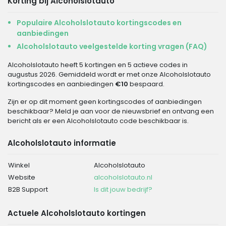
Korting bij Alcoholslotauto
Populaire Alcoholslotauto kortingscodes en
aanbiedingen
Alcoholslotauto veelgestelde korting vragen (FAQ)
Alcoholslotauto heeft 5 kortingen en 5 actieve codes in
augustus 2026. Gemiddeld wordt er met onze Alcoholslotauto
kortingscodes en aanbiedingen
€10
bespaard.
Zijn er op dit moment geen kortingscodes of aanbiedingen
beschikbaar? Meld je aan voor de nieuwsbrief en ontvang een
bericht als er een Alcoholslotauto code beschikbaar is.
Alcoholslotauto informatie
Winkel
Alcoholslotauto
Website
alcoholslotauto.nl
B2B Support
Is dit jouw bedrijf?
Actuele Alcoholslotauto kortingen