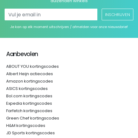
duizenden winkels
INSCHRIJVEN
Je kan op elk moment uitschrijven / afmelden voor onze nieuwsbrief
Aanbevolen
ABOUT YOU kortingscodes
Albert Heijn actiecodes
Amazon kortingscodes
ASICS kortingscodes
Bol.com kortingscodes
Expedia kortingscodes
Farfetch kortingscodes
Green Chef kortingscodes
H&M kortingscodes
JD Sports kortingscodes