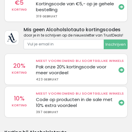
€5
Kortingscode van €5,- op je gehele
bestelling
KORTING
319 GEBRUIKT
Mis geen Alcoholslotauto kortingscodes
door je in te schrijven op de nieuwsletter van TrustDeals!
Inschrijven
MEEST VOORKOMEND BIJ SOORTGELIJKE WINKELS
20%
Pak onze 20% kortingscode voor
meer voordeel
KORTING
423 GEBRUIKT
MEEST VOORKOMEND BIJ SOORTGELIJKE WINKELS
10%
Code op producten in de sale met
10% extra voordeel
KORTING
397 GEBRUIKT