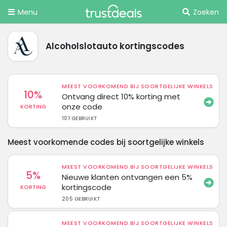
Menu
Zoeken
Alcoholslotauto kortingscodes
MEEST VOORKOMEND BIJ SOORTGELIJKE WINKELS
10%
Ontvang direct 10% korting met
onze code
KORTING
101 GEBRUIKT
Meest voorkomende codes bij soortgelijke winkels
MEEST VOORKOMEND BIJ SOORTGELIJKE WINKELS
5%
Nieuwe klanten ontvangen een 5%
kortingscode
KORTING
205 GEBRUIKT
MEEST VOORKOMEND BIJ SOORTGELIJKE WINKELS