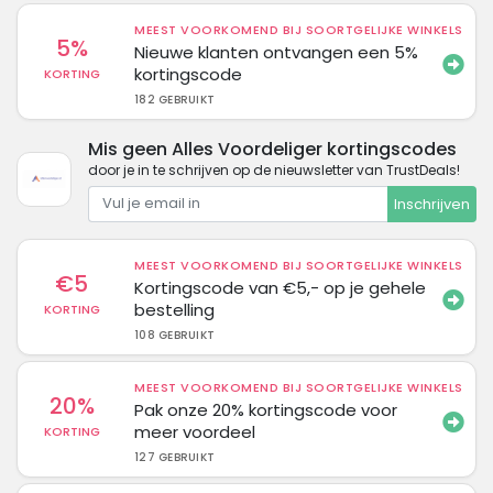
MEEST VOORKOMEND BIJ SOORTGELIJKE WINKELS
5%
Nieuwe klanten ontvangen een 5%
kortingscode
KORTING
182 GEBRUIKT
Mis geen Alles Voordeliger kortingscodes
door je in te schrijven op de nieuwsletter van TrustDeals!
Inschrijven
MEEST VOORKOMEND BIJ SOORTGELIJKE WINKELS
€5
Kortingscode van €5,- op je gehele
bestelling
KORTING
108 GEBRUIKT
MEEST VOORKOMEND BIJ SOORTGELIJKE WINKELS
20%
Pak onze 20% kortingscode voor
meer voordeel
KORTING
127 GEBRUIKT