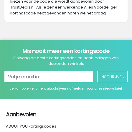
kiezen voor de code die wordt aanbevolen door
TrustDeals.nl. Als je zelf een werkende Alles Voordeliger
kortingscode hebt gevonden horen we het graag.
Mis nooit meer een kortingscode
Ontvang de beste kortingscodes en aanbiedingen van
duizenden winkels
INSCHRIJVEN
Je kan op elk moment uitschrijven / afmelden voor onze nieuwsbrief
Aanbevolen
ABOUT YOU kortingscodes