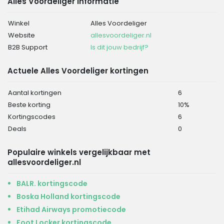
Alles Voordeliger informatie
Winkel
Alles Voordeliger
Website
allesvoordeliger.nl
B2B Support
Is dit jouw bedrijf?
Actuele Alles Voordeliger kortingen
Aantal kortingen
6
Beste korting
10%
Kortingscodes
6
Deals
0
Populaire winkels vergelijkbaar met
allesvoordeliger.nl
BALR. kortingscode
Boska Holland kortingscode
Etihad Airways promotiecode
Foot Locker kortingscode