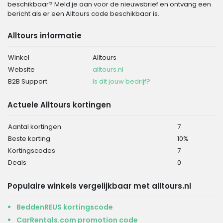
beschikbaar? Meld je aan voor de nieuwsbrief en ontvang een
bericht als er een Alltours code beschikbaar is.
Alltours informatie
Winkel
Alltours
Website
alltours.nl
B2B Support
Is dit jouw bedrijf?
Actuele Alltours kortingen
Aantal kortingen
7
Beste korting
10%
Kortingscodes
7
Deals
0
Populaire winkels vergelijkbaar met alltours.nl
BeddenREUS kortingscode
CarRentals.com promotion code