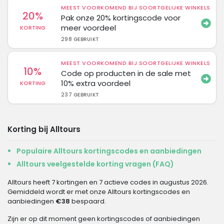
MEEST VOORKOMEND BIJ SOORTGELIJKE WINKELS
20%
Pak onze 20% kortingscode voor
meer voordeel
KORTING
298 GEBRUIKT
MEEST VOORKOMEND BIJ SOORTGELIJKE WINKELS
10%
Code op producten in de sale met
10% extra voordeel
KORTING
237 GEBRUIKT
Korting bij Alltours
Populaire Alltours kortingscodes en aanbiedingen
Alltours veelgestelde korting vragen (FAQ)
Alltours heeft 7 kortingen en 7 actieve codes in augustus 2026.
Gemiddeld wordt er met onze Alltours kortingscodes en
aanbiedingen
€38
bespaard.
Zijn er op dit moment geen kortingscodes of aanbiedingen