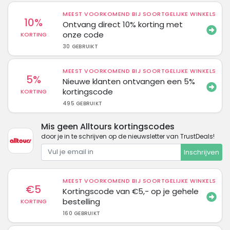
MEEST VOORKOMEND BIJ SOORTGELIJKE WINKELS
10%
Ontvang direct 10% korting met
onze code
KORTING
30 GEBRUIKT
MEEST VOORKOMEND BIJ SOORTGELIJKE WINKELS
5%
Nieuwe klanten ontvangen een 5%
kortingscode
KORTING
495 GEBRUIKT
Mis geen Alltours kortingscodes
door je in te schrijven op de nieuwsletter van TrustDeals!
Inschrijven
MEEST VOORKOMEND BIJ SOORTGELIJKE WINKELS
€5
Kortingscode van €5,- op je gehele
bestelling
KORTING
160 GEBRUIKT