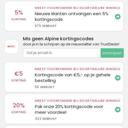
MEEST VOORKOMEND BIJ SOORTGELIJKE WINKELS
5%
Nieuwe klanten ontvangen een 5%
kortingscode
KORTING
675 GEBRUIKT
Mis geen Alpine kortingscodes
door je in te schrijven op de nieuwsletter van TrustDeals!
Inschrijven
MEEST VOORKOMEND BIJ SOORTGELIJKE WINKELS
€5
Kortingscode van €5,- op je gehele
bestelling
KORTING
55 GEBRUIKT
MEEST VOORKOMEND BIJ SOORTGELIJKE WINKELS
20%
Pak onze 20% kortingscode voor
meer voordeel
KORTING
432 GEBRUIKT