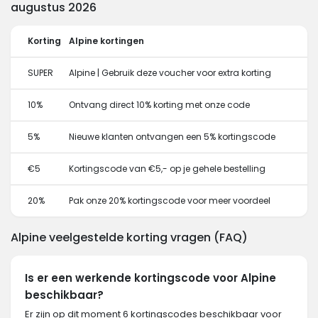
augustus 2026
Korting
Alpine kortingen
SUPER
Alpine | Gebruik deze voucher voor extra korting
10%
Ontvang direct 10% korting met onze code
5%
Nieuwe klanten ontvangen een 5% kortingscode
€5
Kortingscode van €5,- op je gehele bestelling
20%
Pak onze 20% kortingscode voor meer voordeel
Alpine veelgestelde korting vragen (FAQ)
Is er een werkende kortingscode voor Alpine
beschikbaar?
Er zijn op dit moment 6 kortingscodes beschikbaar voor