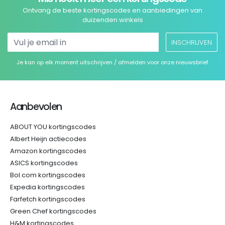
Ontvang de beste kortingscodes en aanbiedingen van
duizenden winkels
INSCHRIJVEN
Je kan op elk moment uitschrijven / afmelden voor onze nieuwsbrief
Aanbevolen
ABOUT YOU kortingscodes
Albert Heijn actiecodes
Amazon kortingscodes
ASICS kortingscodes
Bol.com kortingscodes
Expedia kortingscodes
Farfetch kortingscodes
Green Chef kortingscodes
H&M kortingscodes