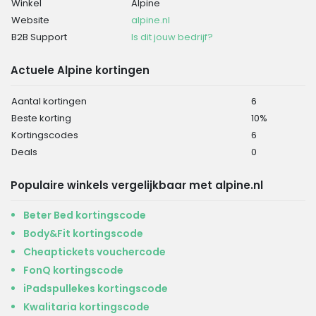
Winkel
Alpine
Website
alpine.nl
B2B Support
Is dit jouw bedrijf?
Actuele Alpine kortingen
Aantal kortingen
6
Beste korting
10%
Kortingscodes
6
Deals
0
Populaire winkels vergelijkbaar met alpine.nl
Beter Bed kortingscode
Body&Fit kortingscode
Cheaptickets vouchercode
FonQ kortingscode
iPadspullekes kortingscode
Kwalitaria kortingscode