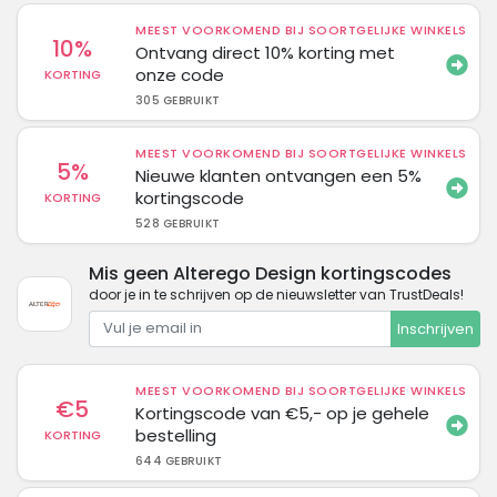
MEEST VOORKOMEND BIJ SOORTGELIJKE WINKELS
10%
Ontvang direct 10% korting met
onze code
KORTING
305 GEBRUIKT
MEEST VOORKOMEND BIJ SOORTGELIJKE WINKELS
5%
Nieuwe klanten ontvangen een 5%
kortingscode
KORTING
528 GEBRUIKT
Mis geen Alterego Design kortingscodes
door je in te schrijven op de nieuwsletter van TrustDeals!
Inschrijven
MEEST VOORKOMEND BIJ SOORTGELIJKE WINKELS
€5
Kortingscode van €5,- op je gehele
bestelling
KORTING
644 GEBRUIKT