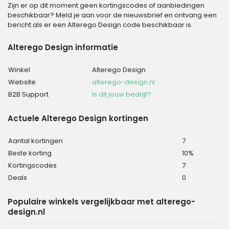
Zijn er op dit moment geen kortingscodes of aanbiedingen
beschikbaar? Meld je aan voor de nieuwsbrief en ontvang een
bericht als er een Alterego Design code beschikbaar is.
Alterego Design informatie
Winkel
Alterego Design
Website
alterego-design.nl
B2B Support
Is dit jouw bedrijf?
Actuele Alterego Design kortingen
Aantal kortingen
7
Beste korting
10%
Kortingscodes
7
Deals
0
Populaire winkels vergelijkbaar met alterego-
design.nl