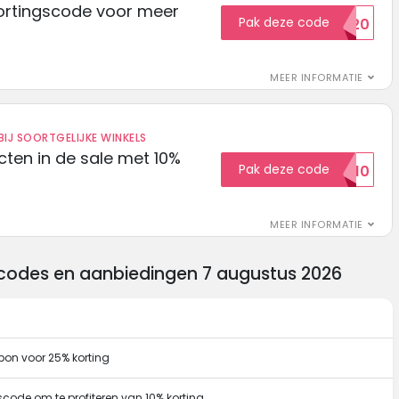
ortingscode voor meer
Pak deze code
EXTRA20
MEER INFORMATIE
IJ SOORTGELIJKE WINKELS
ten in de sale met 10%
Pak deze code
SALE10
MEER INFORMATIE
scodes en aanbiedingen 7 augustus 2026
pon voor 25% korting
code om te profiteren van 10% korting