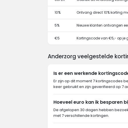
10%
Ontvang direct 10% korting m
5%
Nieuwe klanten ontvangen ee
€5
Kortingscode van €5,- op je g
Anderzorg veelgestelde kort
Is er een werkende kortingsco
Er zijn op dit moment 7 kortingscodes b
keer gebruikt en zijn geverifieerd op 7 
Hoeveel euro kan ik besparen b
De afgelopen 30 dagen hebben bezoeke
met 7 verschillende kortingen.