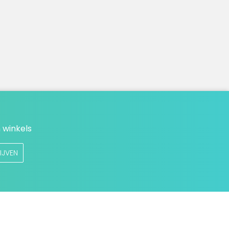
 winkels
IJVEN