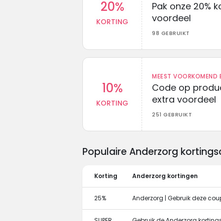
20%
Pak onze 20% k
voordeel
KORTING
98 GEBRUIKT
MEEST VOORKOMEND B
10%
Code op produc
extra voordeel
KORTING
251 GEBRUIKT
Populaire Anderzorg korting
Korting
Anderzorg kortingen
25%
Anderzorg | Gebruik deze cou
SUPER
Gebruik de Anderzorg kortings