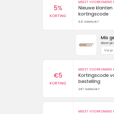
MEEST VOORKOMEND B
5%
Nieuwe klanten
kortingscode
KORTING
621 GEBRUIKT
Mis g
door je 
MEEST VOORKOMEND B
€5
Kortingscode va
bestelling
KORTING
287 GEBRUIKT
MEEST VOORKOMEND B