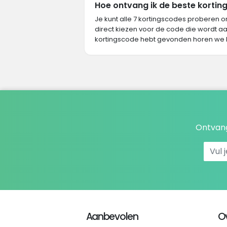
Hoe ontvang ik de beste korting
Je kunt alle 7 kortingscodes proberen o
direct kiezen voor de code die wordt aa
kortingscode hebt gevonden horen we 
Ontvang
Aanbevolen
O