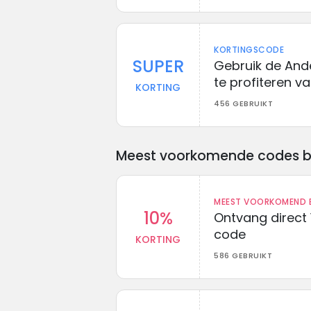
KORTINGSCODE
SUPER
Gebruik de And
te profiteren va
KORTING
456 GEBRUIKT
Meest voorkomende codes bij 
MEEST VOORKOMEND B
10%
Ontvang direct 
code
KORTING
586 GEBRUIKT