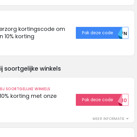
erzorg kortingscode om
Pak deze code
U0FN
n 10% korting
soortgelijke winkels
IJ SOORTGELIJKE WINKELS
10% korting met onze
Pak deze code
EXTRA10
MEER INFORMATIE