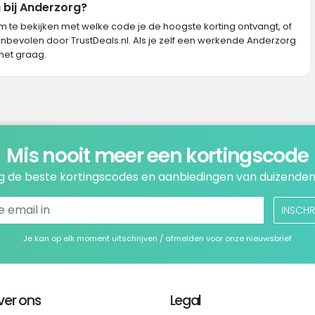
 bij Anderzorg?
m te bekijken met welke code je de hoogste korting ontvangt, of
nbevolen door TrustDeals.nl. Als je zelf een werkende Anderzorg
het graag.
Mis nooit meer een kortingscode
 de beste kortingscodes en aanbiedingen van duizenden
INSCHR
Je kan op elk moment uitschrijven / afmelden voor onze nieuwsbrief
ver ons
Legal