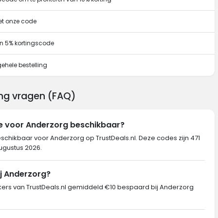
et onze code
n 5% kortingscode
ehele bestelling
ing vragen (FAQ)
de voor Anderzorg beschikbaar?
eschikbaar voor Anderzorg op TrustDeals.nl. Deze codes zijn 471
augustus 2026.
ij Anderzorg?
rs van TrustDeals.nl gemiddeld €10 bespaard bij Anderzorg