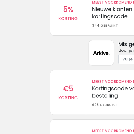
MEEST VOORKOMEND B
5%
Nieuwe klanten
kortingscode
KORTING
344 GEBRUIKT
Mis g
door je 
MEEST VOORKOMEND B
€5
Kortingscode va
bestelling
KORTING
698 GEBRUIKT
MEEST VOORKOMEND B