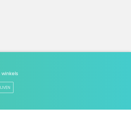
 winkels
IJVEN