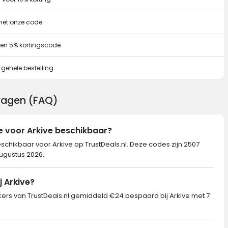
 met onze code
en 5% kortingscode
 gehele bestelling
vragen (FAQ)
e voor Arkive beschikbaar?
eschikbaar voor Arkive op TrustDeals.nl. Deze codes zijn 2507
augustus 2026.
j Arkive?
s van TrustDeals.nl gemiddeld €24 bespaard bij Arkive met 7