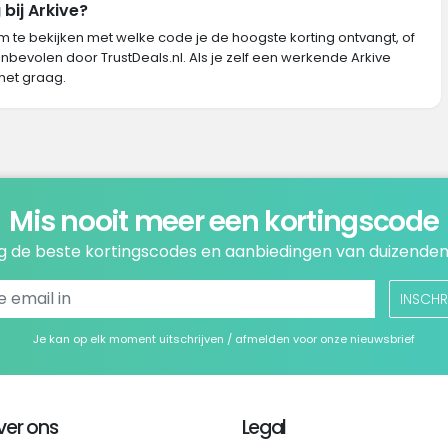
bij Arkive?
m te bekijken met welke code je de hoogste korting ontvangt, of
nbevolen door TrustDeals.nl. Als je zelf een werkende Arkive
het graag.
Mis nooit meer een kortingscode
 de beste kortingscodes en aanbiedingen van duizenden
INSCHR
Je kan op elk moment uitschrijven / afmelden voor onze nieuwsbrief
ver ons
Legal