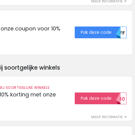
MEER INFORMATIE
k onze coupon voor 10%
Pak deze code
MDFF
soortgelijke winkels
IJ SOORTGELIJKE WINKELS
10% korting met onze
Pak deze code
EXTRA10
MEER INFORMATIE