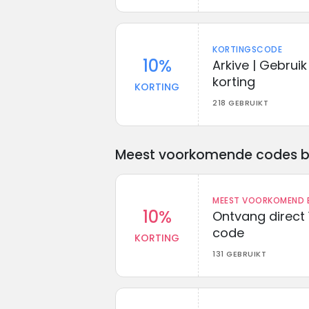
KORTINGSCODE
10%
Arkive | Gebrui
korting
KORTING
218 GEBRUIKT
Meest voorkomende codes bij 
MEEST VOORKOMEND B
10%
Ontvang direct 
code
KORTING
131 GEBRUIKT