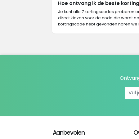
Hoe ontvang ik de beste korting 
Je kunt alle 7 kortingscodes proberen o
direct kiezen voor de code die wordt aa
kortingscode hebt gevonden horen we 
Ontvang
Aanbevolen
O