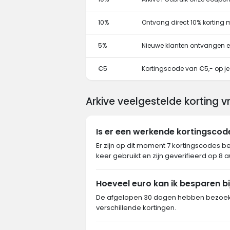
10%
Ontvang direct 10% korting
5%
Nieuwe klanten ontvangen e
€5
Kortingscode van €5,- op je
Arkive veelgestelde korting 
Is er een werkende kortingscod
Er zijn op dit moment 7 kortingscodes b
keer gebruikt en zijn geverifieerd op 8 
Hoeveel euro kan ik besparen bi
De afgelopen 30 dagen hebben bezoeker
verschillende kortingen.