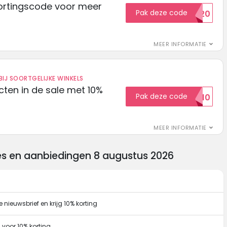
ortingscode voor meer
Pak deze code
EXTRA20
MEER INFORMATIE
IJ SOORTGELIJKE WINKELS
ten in de sale met 10%
Pak deze code
SALE10
MEER INFORMATIE
des en aanbiedingen 8 augustus 2026
e nieuwsbrief en krijg 10% korting
 voor 10% korting