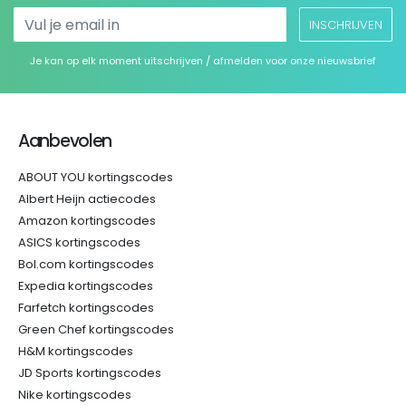
INSCHRIJVEN
Je kan op elk moment uitschrijven / afmelden voor onze nieuwsbrief
Aanbevolen
ABOUT YOU kortingscodes
Albert Heijn actiecodes
Amazon kortingscodes
ASICS kortingscodes
Bol.com kortingscodes
Expedia kortingscodes
Farfetch kortingscodes
Green Chef kortingscodes
H&M kortingscodes
JD Sports kortingscodes
Nike kortingscodes