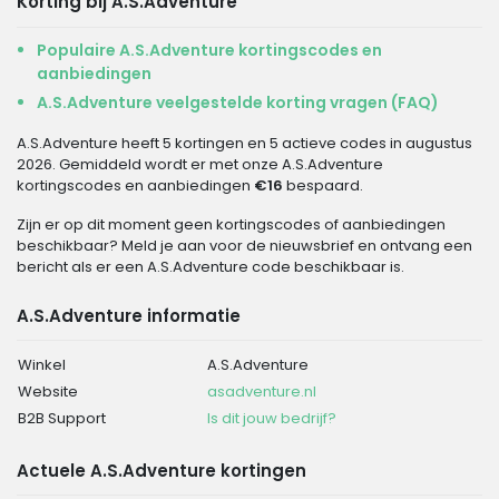
Korting bij A.S.Adventure
Populaire A.S.Adventure kortingscodes en
aanbiedingen
A.S.Adventure veelgestelde korting vragen (FAQ)
A.S.Adventure heeft 5 kortingen en 5 actieve codes in augustus
2026. Gemiddeld wordt er met onze A.S.Adventure
kortingscodes en aanbiedingen
€16
bespaard.
Zijn er op dit moment geen kortingscodes of aanbiedingen
beschikbaar? Meld je aan voor de nieuwsbrief en ontvang een
bericht als er een A.S.Adventure code beschikbaar is.
A.S.Adventure informatie
Winkel
A.S.Adventure
Website
asadventure.nl
B2B Support
Is dit jouw bedrijf?
Actuele A.S.Adventure kortingen