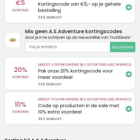
€5
Kortingscode van €5,- op je gehele
bestelling
KORTING
346 GEBRUIKT
Mis geen A.S.Adventure kortingscodes
door je in te schrijven op de nieuwsletter van TrustDeals!
Inschrijven
MEEST VOORKOMEND BIJ SOORTGELIJKE WINKELS
20%
Pak onze 20% kortingscode voor
meer voordeel
KORTING
235 GEBRUIKT
MEEST VOORKOMEND BIJ SOORTGELIJKE WINKELS
10%
Code op producten in de sale met
10% extra voordeel
KORTING
262 GEBRUIKT