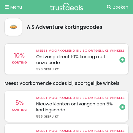
Menu
Zoeken
A.S.Adventure kortingscodes
MEEST VOORKOMEND BIJ SOORTGELIJKE WINKELS
10%
Ontvang direct 10% korting met
onze code
KORTING
326 GEBRUIKT
Meest voorkomende codes bij soortgelijke winkels
MEEST VOORKOMEND BIJ SOORTGELIJKE WINKELS
5%
Nieuwe klanten ontvangen een 5%
kortingscode
KORTING
586 GEBRUIKT
MEEST VOORKOMEND BIJ SOORTGELIJKE WINKELS