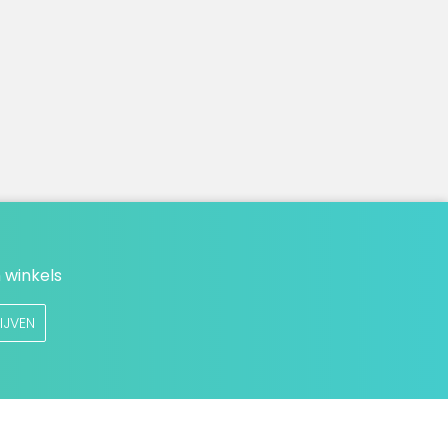
 winkels
IJVEN