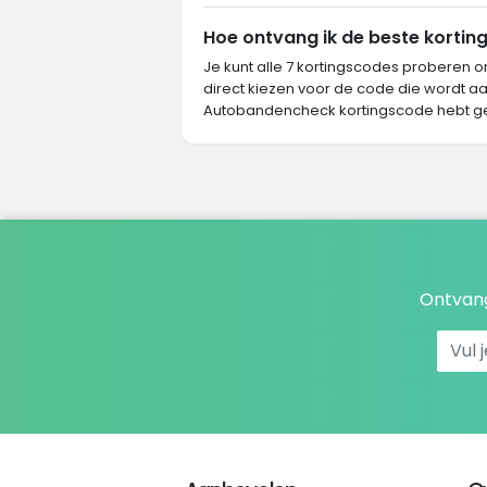
Hoe ontvang ik de beste kortin
Je kunt alle 7 kortingscodes proberen o
direct kiezen voor de code die wordt aa
Autobandencheck kortingscode hebt g
Ontvang