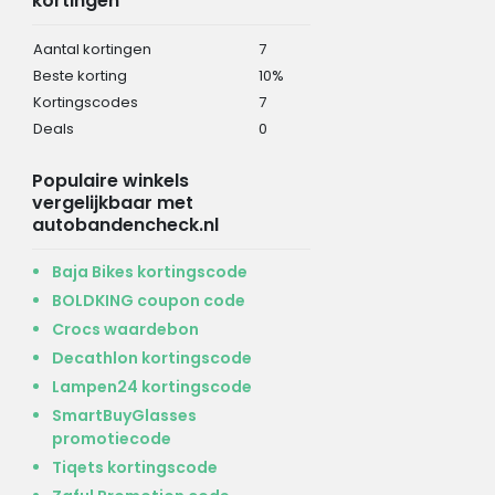
kortingen
Aantal kortingen
7
Beste korting
10%
Kortingscodes
7
Deals
0
Populaire winkels
vergelijkbaar met
autobandencheck.nl
Baja Bikes kortingscode
BOLDKING coupon code
Crocs waardebon
Decathlon kortingscode
Lampen24 kortingscode
SmartBuyGlasses
promotiecode
Tiqets kortingscode