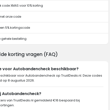
 code XMAS voor 10% korting
 met onze code
een 5% kortingscode
 gehele bestelling
de korting vragen (FAQ)
de voor Autobandencheck beschikbaar?
beschikbaar voor Autobandencheck op TrustDeals.nl. Deze codes
erd op 8 augustus 2026.
bij Autobandencheck?
rs van TrustDeals.nl gemiddeld €16 bespaard bij
ortingen.