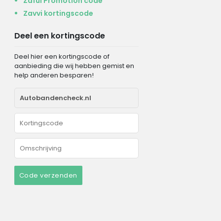
Zaful Promotion code
Zavvi kortingscode
Deel een kortingscode
Deel hier een kortingscode of
aanbieding die wij hebben gemist en
help anderen besparen!
Code verzenden