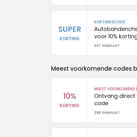
KORTINGSCODE
SUPER
Autobandenche
voor 10% kortin
KORTING
657 GEBRUIKT
Meest voorkomende codes bij 
MEEST VOORKOMEND B
10%
Ontvang direct 
code
KORTING
280 GEBRUIKT