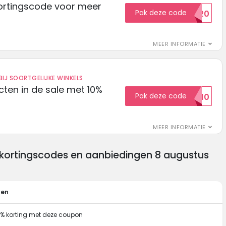
ortingscode voor meer
Pak deze code
EXTRA20
MEER INFORMATIE
IJ SOORTGELIJKE WINKELS
ten in de sale met 10%
Pak deze code
SALE10
MEER INFORMATIE
kortingscodes en aanbiedingen 8 augustus
gen
0% korting met deze coupon