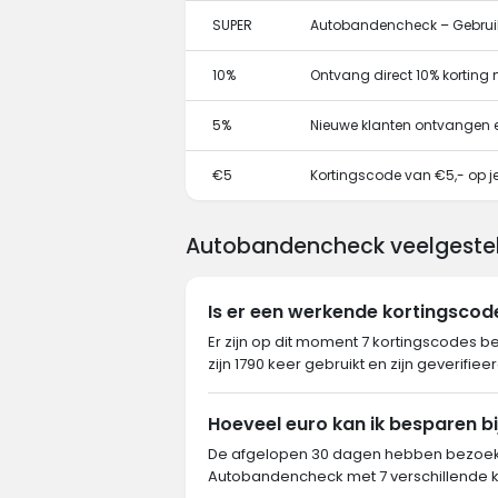
SUPER
Autobandencheck – Gebruik
10%
Ontvang direct 10% korting
5%
Nieuwe klanten ontvangen 
€5
Kortingscode van €5,- op je
Autobandencheck veelgestel
Is er een werkende kortingsco
Er zijn op dit moment 7 kortingscodes 
zijn 1790 keer gebruikt en zijn geverifie
Hoeveel euro kan ik besparen 
De afgelopen 30 dagen hebben bezoeke
Autobandencheck met 7 verschillende k