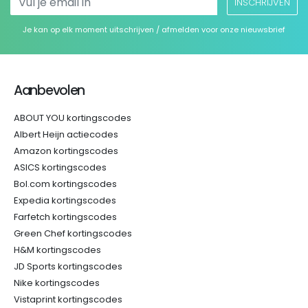
INSCHRIJVEN
Je kan op elk moment uitschrijven / afmelden voor onze nieuwsbrief
Aanbevolen
ABOUT YOU kortingscodes
Albert Heijn actiecodes
Amazon kortingscodes
ASICS kortingscodes
Bol.com kortingscodes
Expedia kortingscodes
Farfetch kortingscodes
Green Chef kortingscodes
H&M kortingscodes
JD Sports kortingscodes
Nike kortingscodes
Vistaprint kortingscodes