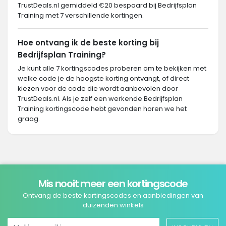
TrustDeals.nl gemiddeld €20 bespaard bij Bedrijfsplan
Training met 7 verschillende kortingen.
Hoe ontvang ik de beste korting bij
Bedrijfsplan Training?
Je kunt alle 7 kortingscodes proberen om te bekijken met
welke code je de hoogste korting ontvangt, of direct
kiezen voor de code die wordt aanbevolen door
TrustDeals.nl. Als je zelf een werkende Bedrijfsplan
Training kortingscode hebt gevonden horen we het
graag.
Mis nooit meer een kortingscode
Ontvang de beste kortingscodes en aanbiedingen van
duizenden winkels