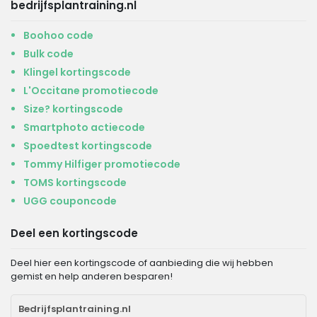
bedrijfsplantraining.nl
Boohoo code
Bulk code
Klingel kortingscode
L'Occitane promotiecode
Size? kortingscode
Smartphoto actiecode
Spoedtest kortingscode
Tommy Hilfiger promotiecode
TOMS kortingscode
UGG couponcode
Deel een kortingscode
Deel hier een kortingscode of aanbieding die wij hebben
gemist en help anderen besparen!