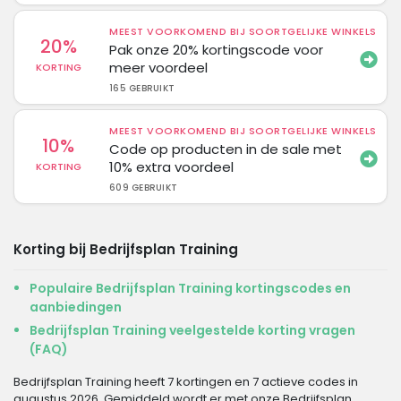
MEEST VOORKOMEND BIJ SOORTGELIJKE WINKELS
20%
Pak onze 20% kortingscode voor
meer voordeel
KORTING
165 GEBRUIKT
MEEST VOORKOMEND BIJ SOORTGELIJKE WINKELS
10%
Code op producten in de sale met
10% extra voordeel
KORTING
609 GEBRUIKT
Korting bij Bedrijfsplan Training
Populaire Bedrijfsplan Training kortingscodes en
aanbiedingen
Bedrijfsplan Training veelgestelde korting vragen
(FAQ)
Bedrijfsplan Training heeft 7 kortingen en 7 actieve codes in
augustus 2026. Gemiddeld wordt er met onze Bedrijfsplan