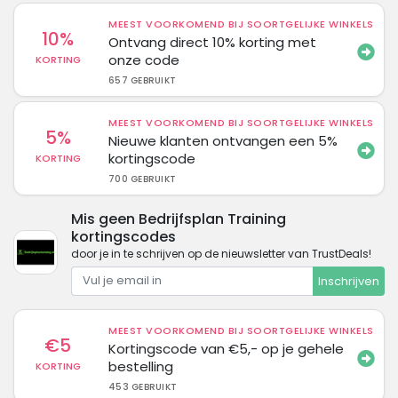
MEEST VOORKOMEND BIJ SOORTGELIJKE WINKELS
10%
Ontvang direct 10% korting met
onze code
KORTING
657 GEBRUIKT
MEEST VOORKOMEND BIJ SOORTGELIJKE WINKELS
5%
Nieuwe klanten ontvangen een 5%
kortingscode
KORTING
700 GEBRUIKT
Mis geen Bedrijfsplan Training
kortingscodes
door je in te schrijven op de nieuwsletter van TrustDeals!
Inschrijven
MEEST VOORKOMEND BIJ SOORTGELIJKE WINKELS
€5
Kortingscode van €5,- op je gehele
bestelling
KORTING
453 GEBRUIKT