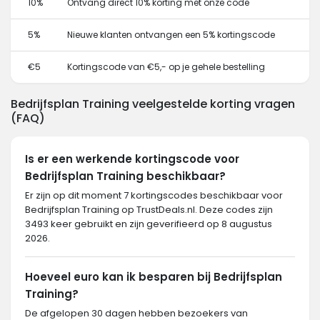
10%
Ontvang direct 10% korting met onze code
5%
Nieuwe klanten ontvangen een 5% kortingscode
€5
Kortingscode van €5,- op je gehele bestelling
Bedrijfsplan Training veelgestelde korting vragen
(FAQ)
Is er een werkende kortingscode voor
Bedrijfsplan Training beschikbaar?
Er zijn op dit moment 7 kortingscodes beschikbaar voor
Bedrijfsplan Training op TrustDeals.nl. Deze codes zijn
3493 keer gebruikt en zijn geverifieerd op 8 augustus
2026.
Hoeveel euro kan ik besparen bij Bedrijfsplan
Training?
De afgelopen 30 dagen hebben bezoekers van