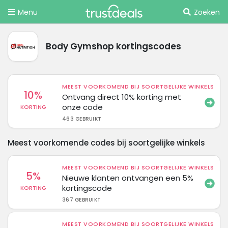
Menu
Zoeken
Body Gymshop kortingscodes
MEEST VOORKOMEND BIJ SOORTGELIJKE WINKELS
10%
Ontvang direct 10% korting met
onze code
KORTING
463 GEBRUIKT
Meest voorkomende codes bij soortgelijke winkels
MEEST VOORKOMEND BIJ SOORTGELIJKE WINKELS
5%
Nieuwe klanten ontvangen een 5%
kortingscode
KORTING
367 GEBRUIKT
MEEST VOORKOMEND BIJ SOORTGELIJKE WINKELS