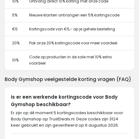
10%
Ontvang direct 10% korting met onze code
5%
Nieuwe klanten ontvangen een 5% kortingscode
€5
Kortingscode van €5,- op je gehele bestelling
20%
Pak onze 20% kortingscode voor meer voordeel
Code op producten in de sale met 10% extra
10%
voordeel
Body Gymshop veelgestelde korting vragen (FAQ)
Is er een werkende kortingscode voor Body
Gymshop beschikbaar?
Er zijn op dit moment 5 kortingscodes beschikbaar voor
Body Gymshop op TrustDeals.nl. Deze codes zijn 3124
keer gebruikt en zijn geverifieerd op 6 augustus 2026.