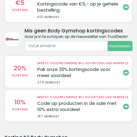
€5
Kortingscode van €5,- op je gehele
bestelling
KORTING
615 GEBRUIKT
Mis geen Body Gymshop kortingscodes
door je in te schrijven op de nieuwsletter van TrustDeals!
Inschrijven
MEEST VOORKOMEND BIJ SOORTGELIJKE WINKELS
20%
Pak onze 20% kortingscode voor
meer voordeel
KORTING
279 GEBRUIKT
MEEST VOORKOMEND BIJ SOORTGELIJKE WINKELS
10%
Code op producten in de sale met
10% extra voordeel
KORTING
197 GEBRUIKT