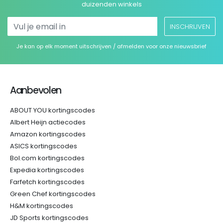
duizenden winkels
INSCHRIJVEN
Je kan op elk moment uitschrijven / afmelden voor onze nieuwsbrief
Aanbevolen
ABOUT YOU kortingscodes
Albert Heijn actiecodes
Amazon kortingscodes
ASICS kortingscodes
Bol.com kortingscodes
Expedia kortingscodes
Farfetch kortingscodes
Green Chef kortingscodes
H&M kortingscodes
JD Sports kortingscodes