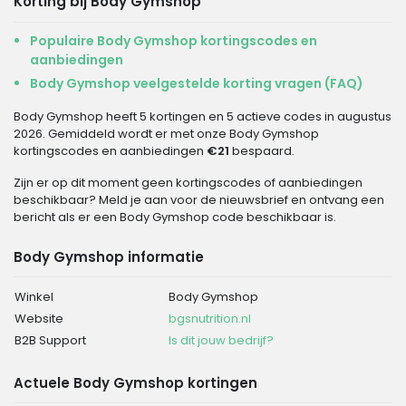
Korting bij Body Gymshop
Populaire Body Gymshop kortingscodes en
aanbiedingen
Body Gymshop veelgestelde korting vragen (FAQ)
Body Gymshop heeft 5 kortingen en 5 actieve codes in augustus
2026. Gemiddeld wordt er met onze Body Gymshop
kortingscodes en aanbiedingen
€21
bespaard.
Zijn er op dit moment geen kortingscodes of aanbiedingen
beschikbaar? Meld je aan voor de nieuwsbrief en ontvang een
bericht als er een Body Gymshop code beschikbaar is.
Body Gymshop informatie
Winkel
Body Gymshop
Website
bgsnutrition.nl
B2B Support
Is dit jouw bedrijf?
Actuele Body Gymshop kortingen