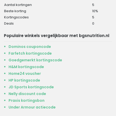
Aantal kortingen
5
Beste korting
10%
Kortingscodes
5
Deals
0
Populaire winkels vergelijkbaar met bgsnutrition.nl
Dominos couponcode
Farfetch kortingscode
Goedgemerkt kortingscode
H&M kortingscode
Home24 voucher
HP kortingscode
JD Sports kortingscode
Nelly discount code
Praxis kortingsbon
Under Armour actiecode