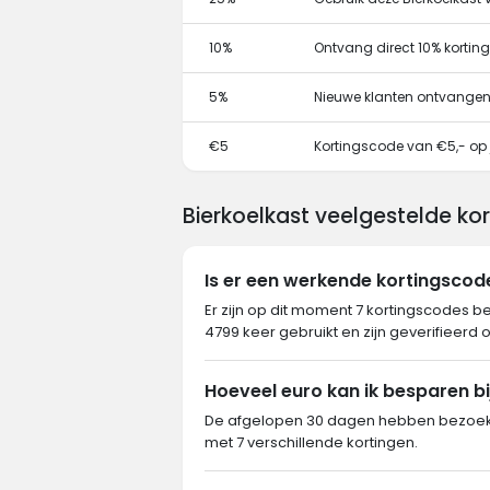
10%
Ontvang direct 10% kortin
5%
Nieuwe klanten ontvangen
€5
Kortingscode van €5,- op j
Bierkoelkast veelgestelde ko
Is er een werkende kortingscod
Er zijn op dit moment 7 kortingscodes be
4799 keer gebruikt en zijn geverifieerd 
Hoeveel euro kan ik besparen bi
De afgelopen 30 dagen hebben bezoeker
met 7 verschillende kortingen.