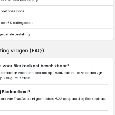
g met onze code
 een 5% kortingscode
e gehele bestelling
rting vragen (FAQ)
e voor Bierkoelkast beschikbaar?
schikbaar voor Bierkoelkast op TrustDeals.nl. Deze codes zijn
op 7 augustus 2026.
j Bierkoelkast?
s van TrustDeals.nl gemiddeld €22 bespaard bij Bierkoelkast