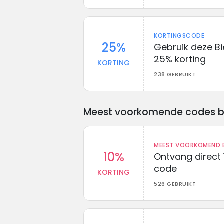
KORTINGSCODE
25%
Gebruik deze Bi
25% korting
KORTING
238 GEBRUIKT
Meest voorkomende codes bij 
MEEST VOORKOMEND B
10%
Ontvang direct 
code
KORTING
526 GEBRUIKT