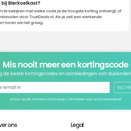
bij Bierkoelkast?
m te bekijken met welke code je de hoogste korting ontvangt, of
nbevolen door TrustDeals.nl. Als je zelf een werkende
en horen we het graag.
Mis nooit meer een kortingscode
 de beste kortingscodes en aanbiedingen van duizenden
INSCHR
Je kan op elk moment uitschrijven / afmelden voor onze nieuwsbrief
ver ons
Legal