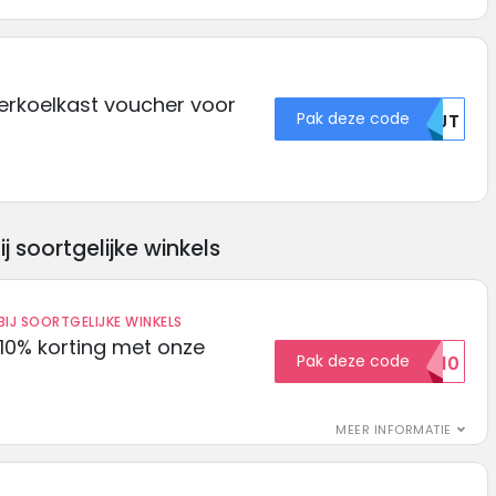
erkoelkast voucher voor
Pak deze code
NTJT
soortgelijke winkels
IJ SOORTGELIJKE WINKELS
10% korting met onze
Pak deze code
EXTRA10
MEER INFORMATIE