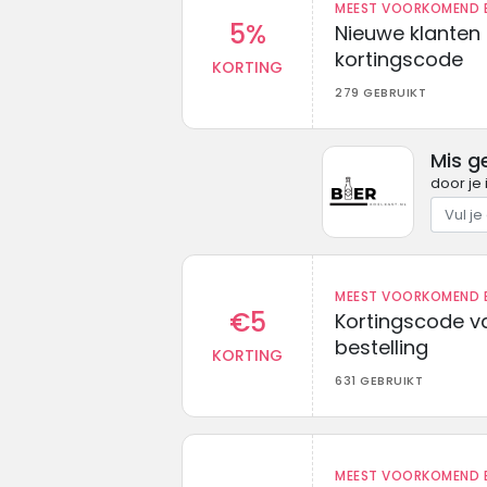
MEEST VOORKOMEND B
5%
Nieuwe klanten
kortingscode
KORTING
279 GEBRUIKT
Mis g
door je 
MEEST VOORKOMEND B
€5
Kortingscode va
bestelling
KORTING
631 GEBRUIKT
MEEST VOORKOMEND B