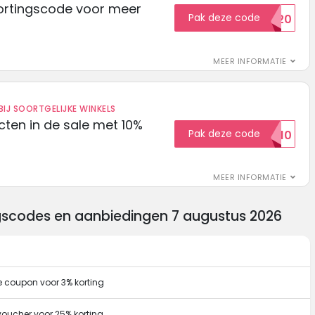
ortingscode voor meer
Pak deze code
EXTRA20
MEER INFORMATIE
IJ SOORTGELIJKE WINKELS
ten in de sale met 10%
Pak deze code
SALE10
MEER INFORMATIE
ngscodes en aanbiedingen 7 augustus 2026
e coupon voor 3% korting
voucher voor 25% korting