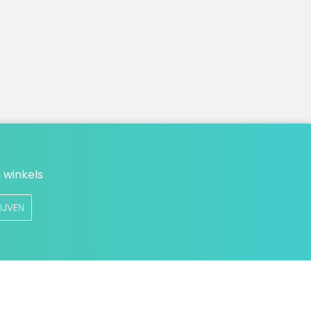
 winkels
IJVEN