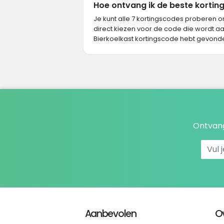
Hoe ontvang ik de beste korting 
Je kunt alle 7 kortingscodes proberen o
direct kiezen voor de code die wordt aa
Bierkoelkast kortingscode hebt gevond
Ontvang
Aanbevolen
O