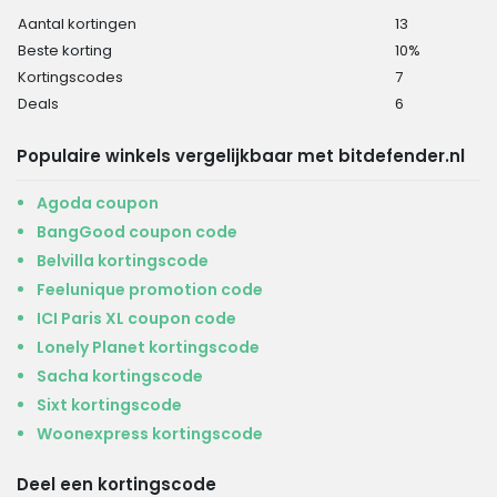
Aantal kortingen
13
Beste korting
10%
Kortingscodes
7
Deals
6
Populaire winkels vergelijkbaar met bitdefender.nl
Agoda coupon
BangGood coupon code
Belvilla kortingscode
Feelunique promotion code
ICI Paris XL coupon code
Lonely Planet kortingscode
Sacha kortingscode
Sixt kortingscode
Woonexpress kortingscode
Deel een kortingscode