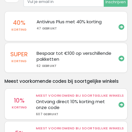
Inschrijven
40%
Antivirus Plus met 40% korting
47 GEBRUIKT
KORTING
SUPER
Bespaar tot €100 op verschillende
pakketten
KORTING
62 GEBRUIKT
Meest voorkomende codes bij soortgelijke winkels
MEEST VOORKOMEND BIJ SOORTGELIJKE WINKELS
10%
Ontvang direct 10% korting met
onze code
KORTING
607 GEBRUIKT
MEEST VOORKOMEND BIJ SOORTGELIJKE WINKELS