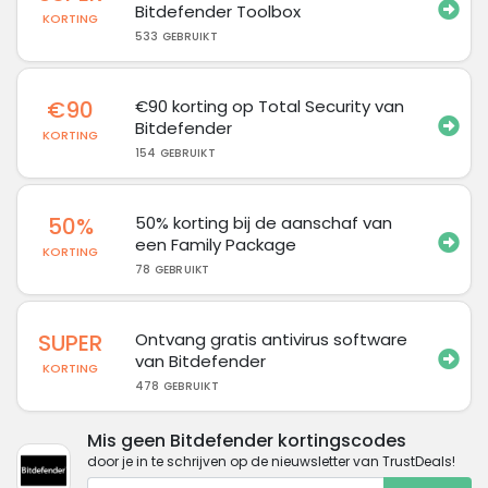
Bitdefender Toolbox
KORTING
533 GEBRUIKT
€90
€90 korting op Total Security van
Bitdefender
KORTING
154 GEBRUIKT
50%
50% korting bij de aanschaf van
een Family Package
KORTING
78 GEBRUIKT
SUPER
Ontvang gratis antivirus software
van Bitdefender
KORTING
478 GEBRUIKT
Mis geen Bitdefender kortingscodes
door je in te schrijven op de nieuwsletter van TrustDeals!