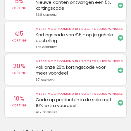
5%
Nieuwe klanten ontvangen een 5%
kortingscode
KORTING
368 GEBRUIKT
MEEST VOORKOMEND BIJ SOORTGELIJKE WINKELS
€5
Kortingscode van €5,- op je gehele
bestelling
KORTING
173 GEBRUIKT
MEEST VOORKOMEND BIJ SOORTGELIJKE WINKELS
20%
Pak onze 20% kortingscode voor
meer voordeel
KORTING
67 GEBRUIKT
MEEST VOORKOMEND BIJ SOORTGELIJKE WINKELS
10%
Code op producten in de sale met
10% extra voordeel
KORTING
417 GEBRUIKT