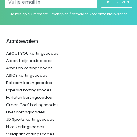
INSCHRIJVEN
Je kan op elk moment uitschrijven / afmelden voor onze nieuwsbrief
Aanbevolen
ABOUT YOU kortingscodes
Albert Heijn actiecodes
Amazon kortingscodes
ASICS kortingscodes
Bol.com kortingscodes
Expedia kortingscodes
Farfetch kortingscodes
Green Chef kortingscodes
H&M kortingscodes
JD Sports kortingscodes
Nike kortingscodes
Vistaprint kortingscodes