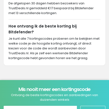
De afgelopen 30 dagen hebben bezoekers van
TrustDeals.nl gemiddeld €17 bespaard bij Bitdefender
met 13 verschillende kortingen.
Hoe ontvang ik de beste korting bij
Bitdefender?
Je kunt alle 7 kortingscodes proberen om te bekijken met
welke code je de hoogste korting ontvangt, of direct
kiezen voor de code die wordt aanbevolen door
TrustDeals.nl. Als je zelf een werkende Bitdefender
kortingscode hebt gevonden horen we het graag.
Mis nooit meer een kortingscode
Ontvang de beste kortingscodes en aanbiedingen van
duizenden winkels