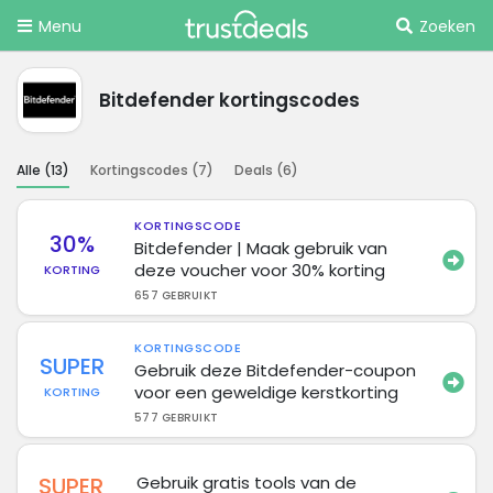
Menu
Zoeken
Bitdefender kortingscodes
Alle (
13
)
Kortingscodes (
7
)
Deals (
6
)
KORTINGSCODE
30%
Bitdefender | Maak gebruik van
deze voucher voor 30% korting
KORTING
657 GEBRUIKT
KORTINGSCODE
SUPER
Gebruik deze Bitdefender-coupon
voor een geweldige kerstkorting
KORTING
577 GEBRUIKT
SUPER
Gebruik gratis tools van de