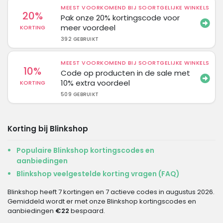
MEEST VOORKOMEND BIJ SOORTGELIJKE WINKELS
20%
Pak onze 20% kortingscode voor
meer voordeel
KORTING
392 GEBRUIKT
MEEST VOORKOMEND BIJ SOORTGELIJKE WINKELS
10%
Code op producten in de sale met
10% extra voordeel
KORTING
509 GEBRUIKT
Korting bij Blinkshop
Populaire Blinkshop kortingscodes en
aanbiedingen
Blinkshop veelgestelde korting vragen (FAQ)
Blinkshop heeft 7 kortingen en 7 actieve codes in augustus 2026.
Gemiddeld wordt er met onze Blinkshop kortingscodes en
aanbiedingen
€22
bespaard.