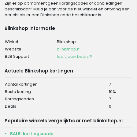
Zijn er op dit moment geen kortingscodes of aanbiedingen
beschikbaar? Meld je aan voor de nieuwsbrief en ontvang een
bericht als er een Blinkshop code beschikbaar is.
Blinkshop informatie
Winkel
Blinkshop
Website
blinkshop.nl
B2B Support
Is dit jouw bedrijf?
Actuele Blinkshop kortingen
Aantal kortingen
7
Beste korting
10%
Kortingscodes
7
Deals
0
Populaire winkels vergelijkbaar met blinkshop.nl
BALR. kortingscode