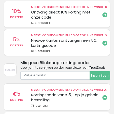
MEEST VOORKOMEND BIJ SOORTGELIJKE WINKELS
10%
Ontvang direct 10% korting met
onze code
KORTING
556 GEBRUIKT
MEEST VOORKOMEND BIJ SOORTGELIJKE WINKELS
5%
Nieuwe klanten ontvangen een 5%
kortingscode
KORTING
625 GEBRUIKT
Mis geen Blinkshop kortingscodes
door je in te schrijven op de nieuwsletter van TrustDeals!
Inschrijven
MEEST VOORKOMEND BIJ SOORTGELIJKE WINKELS
€5
Kortingscode van €5,- op je gehele
bestelling
KORTING
78 GEBRUIKT