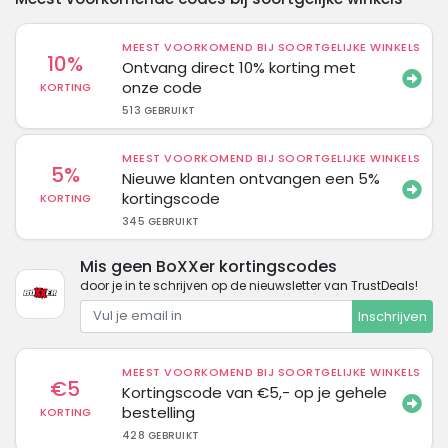
MEEST VOORKOMEND BIJ SOORTGELIJKE WINKELS
10%
Ontvang direct 10% korting met
onze code
KORTING
513 GEBRUIKT
MEEST VOORKOMEND BIJ SOORTGELIJKE WINKELS
5%
Nieuwe klanten ontvangen een 5%
kortingscode
KORTING
345 GEBRUIKT
Mis geen BoXXer kortingscodes
door je in te schrijven op de nieuwsletter van TrustDeals!
Inschrijven
MEEST VOORKOMEND BIJ SOORTGELIJKE WINKELS
€5
Kortingscode van €5,- op je gehele
bestelling
KORTING
428 GEBRUIKT