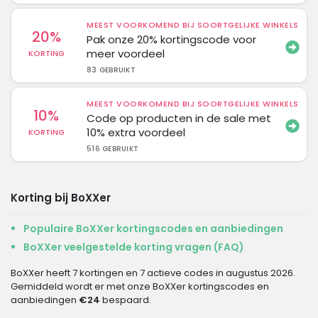
MEEST VOORKOMEND BIJ SOORTGELIJKE WINKELS
20%
Pak onze 20% kortingscode voor
meer voordeel
KORTING
83 GEBRUIKT
MEEST VOORKOMEND BIJ SOORTGELIJKE WINKELS
10%
Code op producten in de sale met
10% extra voordeel
KORTING
516 GEBRUIKT
Korting bij BoXXer
Populaire BoXXer kortingscodes en aanbiedingen
BoXXer veelgestelde korting vragen (FAQ)
BoXXer heeft 7 kortingen en 7 actieve codes in augustus 2026.
Gemiddeld wordt er met onze BoXXer kortingscodes en
aanbiedingen
€24
bespaard.