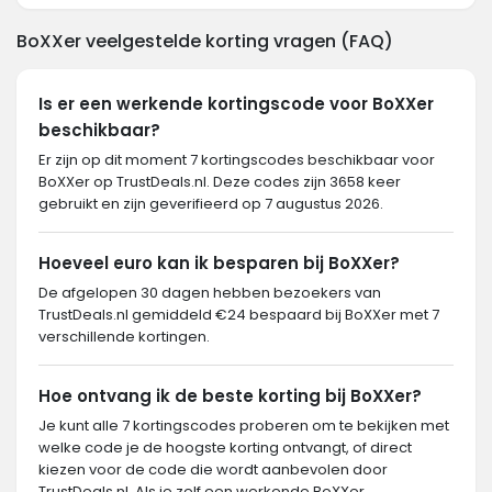
BoXXer veelgestelde korting vragen (FAQ)
Is er een werkende kortingscode voor BoXXer
beschikbaar?
Er zijn op dit moment 7 kortingscodes beschikbaar voor
BoXXer op TrustDeals.nl. Deze codes zijn 3658 keer
gebruikt en zijn geverifieerd op 7 augustus 2026.
Hoeveel euro kan ik besparen bij BoXXer?
De afgelopen 30 dagen hebben bezoekers van
TrustDeals.nl gemiddeld €24 bespaard bij BoXXer met 7
verschillende kortingen.
Hoe ontvang ik de beste korting bij BoXXer?
Je kunt alle 7 kortingscodes proberen om te bekijken met
welke code je de hoogste korting ontvangt, of direct
kiezen voor de code die wordt aanbevolen door
TrustDeals.nl. Als je zelf een werkende BoXXer