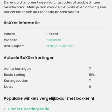
Zijn er op dit moment geen kortingscodes of aanbiedingen
beschikbaar? Meld je aan voor de nieuwsbrief en ontvang een
bericht als er een BoXXer code beschikbaar is.
BoXXer informatie
Winkel
BoXXer
Website
boxxer.nl
B2B Support
Is dit jouw bedrijf?
Actuele BoXXer kortingen
Aantal kortingen
7
Beste korting
10%
Kortingscodes
7
Deals
0
Populaire winkels vergelijkbaar met boxxer.nl
Brunotti kortingscode