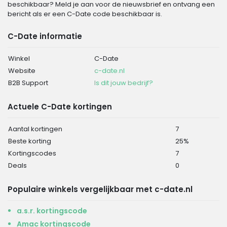
beschikbaar? Meld je aan voor de nieuwsbrief en ontvang een
bericht als er een C-Date code beschikbaar is.
C-Date informatie
Winkel
C-Date
Website
c-date.nl
B2B Support
Is dit jouw bedrijf?
Actuele C-Date kortingen
Aantal kortingen
7
Beste korting
25%
Kortingscodes
7
Deals
0
Populaire winkels vergelijkbaar met c-date.nl
a.s.r. kortingscode
Amac kortingscode