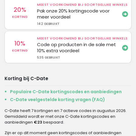
MEEST VOORKOMEND BIJ SOORTGELIJKE WINKELS
20%
Pak onze 20% kortingscode voor
meer voordeel
KORTING
142 GEBRUIKT
MEEST VOORKOMEND BIJ SOORTGELIJKE WINKELS
10%
Code op producten in de sale met
10% extra voordeel
KORTING
535 GEBRUIKT
Korting bij C-Date
Populaire C-Date kortingscodes en aanbiedingen
C-Date veelgestelde korting vragen (FAQ)
C-Date heeft 7 kortingen en 7 actieve codes in augustus 2026.
Gemiddeld wordt er met onze C-Date kortingscodes en
aanbiedingen
€23
bespaard.
Zijn er op dit moment geen kortingscodes of aanbiedingen