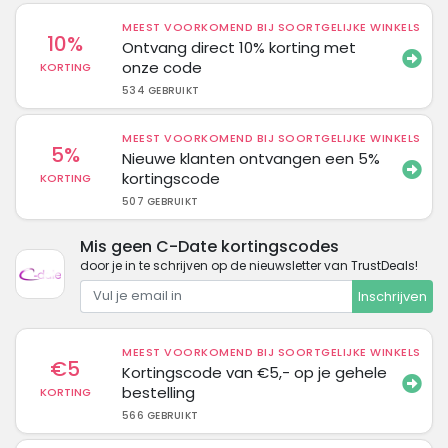
MEEST VOORKOMEND BIJ SOORTGELIJKE WINKELS
10%
Ontvang direct 10% korting met
onze code
KORTING
534 GEBRUIKT
MEEST VOORKOMEND BIJ SOORTGELIJKE WINKELS
5%
Nieuwe klanten ontvangen een 5%
kortingscode
KORTING
507 GEBRUIKT
Mis geen C-Date kortingscodes
door je in te schrijven op de nieuwsletter van TrustDeals!
Inschrijven
MEEST VOORKOMEND BIJ SOORTGELIJKE WINKELS
€5
Kortingscode van €5,- op je gehele
bestelling
KORTING
566 GEBRUIKT