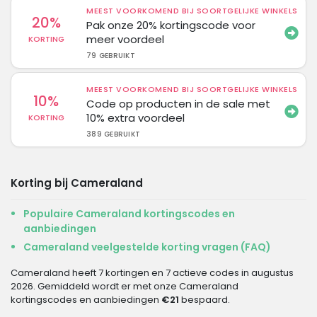
MEEST VOORKOMEND BIJ SOORTGELIJKE WINKELS
20%
Pak onze 20% kortingscode voor
meer voordeel
KORTING
79 GEBRUIKT
MEEST VOORKOMEND BIJ SOORTGELIJKE WINKELS
10%
Code op producten in de sale met
10% extra voordeel
KORTING
389 GEBRUIKT
Korting bij Cameraland
Populaire Cameraland kortingscodes en
aanbiedingen
Cameraland veelgestelde korting vragen (FAQ)
Cameraland heeft 7 kortingen en 7 actieve codes in augustus
2026. Gemiddeld wordt er met onze Cameraland
kortingscodes en aanbiedingen
€21
bespaard.