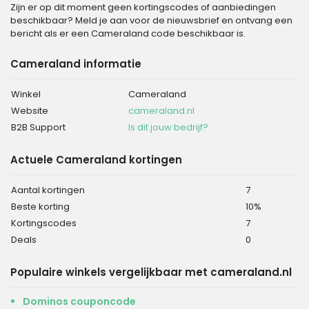
Zijn er op dit moment geen kortingscodes of aanbiedingen
beschikbaar? Meld je aan voor de nieuwsbrief en ontvang een
bericht als er een Cameraland code beschikbaar is.
Cameraland informatie
Winkel
Cameraland
Website
cameraland.nl
B2B Support
Is dit jouw bedrijf?
Actuele Cameraland kortingen
Aantal kortingen
7
Beste korting
10%
Kortingscodes
7
Deals
0
Populaire winkels vergelijkbaar met cameraland.nl
Dominos couponcode