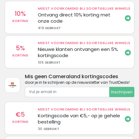
MEEST VOORKOMEND BIJ SOORTGELIJKE WINKELS
10%
Ontvang direct 10% korting met
onze code
KORTING
419 GEBRUIKT
MEEST VOORKOMEND BIJ SOORTGELIJKE WINKELS
5%
Nieuwe klanten ontvangen een 5%
kortingscode
KORTING
105 GEBRUIKT
Mis geen Cameraland kortingscodes
door je in te schrijven op de nieuwsletter van TrustDeals!
Inschrijven
MEEST VOORKOMEND BIJ SOORTGELIJKE WINKELS
€5
Kortingscode van €5,- op je gehele
bestelling
KORTING
30 GEBRUIKT