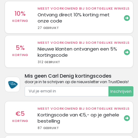
MEEST VOORKOMEND BIJ SOORTGELIJKE WINKELS
10%
Ontvang direct 10% korting met
onze code
KORTING
27 GEBRUIKT
MEEST VOORKOMEND BIJ SOORTGELIJKE WINKELS
5%
Nieuwe klanten ontvangen een 5%
kortingscode
KORTING
312 GEBRUIKT
Mis geen Carl Denig kortingscodes
door je in te schrijven op de nieuwsletter van TrustDeals!
Inschrijven
MEEST VOORKOMEND BIJ SOORTGELIJKE WINKELS
€5
Kortingscode van €5,- op je gehele
bestelling
KORTING
87 GEBRUIKT