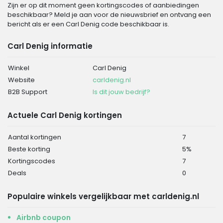
Zijn er op dit moment geen kortingscodes of aanbiedingen
beschikbaar? Meld je aan voor de nieuwsbrief en ontvang een
bericht als er een Carl Denig code beschikbaar is.
Carl Denig informatie
Winkel
Carl Denig
Website
carldenig.nl
B2B Support
Is dit jouw bedrijf?
Actuele Carl Denig kortingen
Aantal kortingen
7
Beste korting
5%
Kortingscodes
7
Deals
0
Populaire winkels vergelijkbaar met carldenig.nl
Airbnb coupon