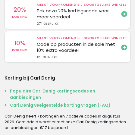
MEEST VOORKOMEND BIJ SOORTGELIJKE WINKELS
20%
Pak onze 20% kortingscode voor
meer voordeel
KORTING
271 GEBRUIKT
MEEST VOORKOMEND BIJ SOORTGELIJKE WINKELS
10%
Code op producten in de sale met
10% extra voordeel
KORTING
121 GEBRUIKT
Korting bij Carl Denig
Populaire Carl Denig kortingscodes en
aanbiedingen
Carl Denig veelgestelde korting vragen (FAQ)
Carl Denig heeft 7 kortingen en 7 actieve codes in augustus
2026. Gemiddeld wordt er met onze Carl Denig kortingscodes
en aanbiedingen
€17
bespaard.