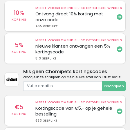
MEEST VOORKOMEND BIJ SOORTGELIJKE WINKELS
10%
Ontvang direct 10% korting met
onze code
KORTING
465 GEBRUIKT
MEEST VOORKOMEND BIJ SOORTGELIJKE WINKELS
5%
Nieuwe klanten ontvangen een 5%
kortingscode
KORTING
513 GEBRUIKT
Mis geen Chomipets kortingscodes
door je in te schrijven op de nieuwsletter van TrustDeals!
Inschrijven
MEEST VOORKOMEND BIJ SOORTGELIJKE WINKELS
€5
Kortingscode van €5,- op je gehele
bestelling
KORTING
633 GEBRUIKT