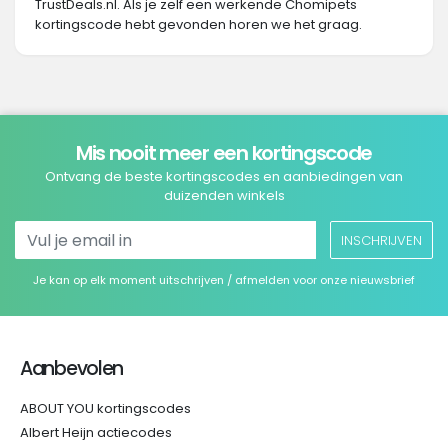
TrustDeals.nl. Als je zelf een werkende Chomipets
kortingscode hebt gevonden horen we het graag.
Mis nooit meer een kortingscode
Ontvang de beste kortingscodes en aanbiedingen van
duizenden winkels
INSCHRIJVEN
Je kan op elk moment uitschrijven / afmelden voor onze nieuwsbrief
Aanbevolen
ABOUT YOU kortingscodes
Albert Heijn actiecodes