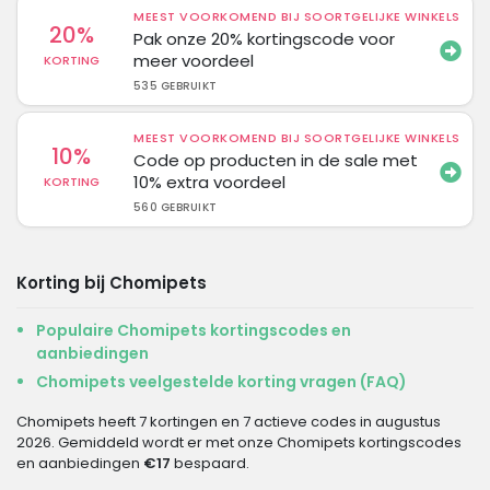
MEEST VOORKOMEND BIJ SOORTGELIJKE WINKELS
20%
Pak onze 20% kortingscode voor
meer voordeel
KORTING
535 GEBRUIKT
MEEST VOORKOMEND BIJ SOORTGELIJKE WINKELS
10%
Code op producten in de sale met
10% extra voordeel
KORTING
560 GEBRUIKT
Korting bij Chomipets
Populaire Chomipets kortingscodes en
aanbiedingen
Chomipets veelgestelde korting vragen (FAQ)
Chomipets heeft 7 kortingen en 7 actieve codes in augustus
2026. Gemiddeld wordt er met onze Chomipets kortingscodes
en aanbiedingen
€17
bespaard.