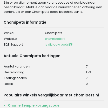
Zijn er op dit moment geen kortingscodes of aanbiedingen
beschikbaar? Meld je aan voor de nieuwsbrief en ontvang een
bericht als er een Chomipets code beschikbaar is.
Chomipets informatie
Winkel
Chomipets
Website
chomipets.nl
B2B Support
Is dit jouw bedrijf?
Actuele Chomipets kortingen
Aantal kortingen
7
Beste korting
15%
Kortingscodes
7
Deals
0
Populaire winkels vergelijkbaar met chomipets.nl
Charlie Temple kortingscode