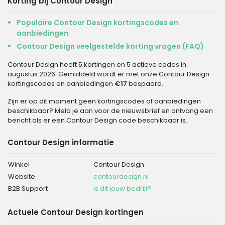
Korting bij Contour Design
Populaire Contour Design kortingscodes en
aanbiedingen
Contour Design veelgestelde korting vragen (FAQ)
Contour Design heeft 5 kortingen en 5 actieve codes in
augustus 2026. Gemiddeld wordt er met onze Contour Design
kortingscodes en aanbiedingen
€17
bespaard.
Zijn er op dit moment geen kortingscodes of aanbiedingen
beschikbaar? Meld je aan voor de nieuwsbrief en ontvang een
bericht als er een Contour Design code beschikbaar is.
Contour Design informatie
Winkel
Contour Design
Website
contourdesign.nl
B2B Support
Is dit jouw bedrijf?
Actuele Contour Design kortingen