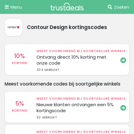
Menu
Zoeken
Contour Design kortingscodes
MEEST VOORKOMEND BIJ SOORTGELIJKE WINKELS
10%
Ontvang direct 10% korting met
onze code
KORTING
304 GEBRUIKT
Meest voorkomende codes bij soortgelijke winkels
MEEST VOORKOMEND BIJ SOORTGELIJKE WINKELS
5%
Nieuwe klanten ontvangen een 5%
kortingscode
KORTING
92 GEBRUIKT
MEEST VOORKOMEND BIJ SOORTGELIJKE WINKELS