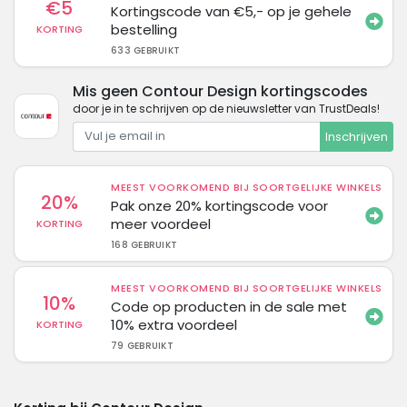
€5
Kortingscode van €5,- op je gehele
bestelling
KORTING
633 GEBRUIKT
Mis geen Contour Design kortingscodes
door je in te schrijven op de nieuwsletter van TrustDeals!
Inschrijven
MEEST VOORKOMEND BIJ SOORTGELIJKE WINKELS
20%
Pak onze 20% kortingscode voor
meer voordeel
KORTING
168 GEBRUIKT
MEEST VOORKOMEND BIJ SOORTGELIJKE WINKELS
10%
Code op producten in de sale met
10% extra voordeel
KORTING
79 GEBRUIKT