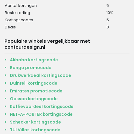
Aantal kortingen
5
Beste korting
10%
Kortingscodes
5
Deals
0
Populaire winkels vergelijkbaar met
contourdesign.nl
Alibaba kortingscode
Bongo promocode
Drukwerkdeal kortingscode
Duinrell kortingscode
Emirates promotiecode
Gassan kortingscode
Koffievoordeel kortingscode
NET-A-PORTER kortingscode
Schecker kortingscode
TUI Villas kortingscode