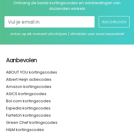
Ontvang de beste kortingscodes en aanbiedingen van
duizenden winkels
INSCHRIJVEN
Je kan op elk moment uitschrijven / afmelden voor onze nieuwsbrief
Aanbevolen
ABOUT YOU kortingscodes
Albert Heijn actiecodes
Amazon kortingscodes
ASICS kortingscodes
Bol.com kortingscodes
Expedia kortingscodes
Farfetch kortingscodes
Green Chef kortingscodes
H&M kortingscodes