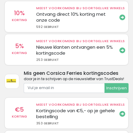
MEEST VOORKOMEND BIJ SOORTGELIJKE WINKELS
10%
Ontvang direct 10% korting met
onze code
KORTING
592 GEBRUIKT
MEEST VOORKOMEND BIJ SOORTGELIJKE WINKELS
5%
Nieuwe klanten ontvangen een 5%
kortingscode
KORTING
253 GEBRUIKT
Mis geen Corsica Ferries kortingscodes
door je in te schrijven op de nieuwsletter van TrustDeals!
Inschrijven
MEEST VOORKOMEND BIJ SOORTGELIJKE WINKELS
€5
Kortingscode van €5,- op je gehele
bestelling
KORTING
353 GEBRUIKT