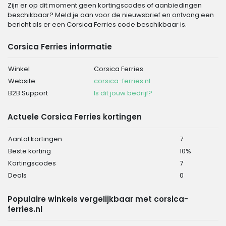
Zijn er op dit moment geen kortingscodes of aanbiedingen
beschikbaar? Meld je aan voor de nieuwsbrief en ontvang een
bericht als er een Corsica Ferries code beschikbaar is.
Corsica Ferries informatie
Winkel
Corsica Ferries
Website
corsica-ferries.nl
B2B Support
Is dit jouw bedrijf?
Actuele Corsica Ferries kortingen
Aantal kortingen
7
Beste korting
10%
Kortingscodes
7
Deals
0
Populaire winkels vergelijkbaar met corsica-
ferries.nl