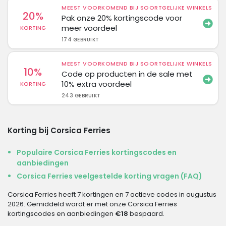
MEEST VOORKOMEND BIJ SOORTGELIJKE WINKELS
20%
Pak onze 20% kortingscode voor
meer voordeel
KORTING
174 GEBRUIKT
MEEST VOORKOMEND BIJ SOORTGELIJKE WINKELS
10%
Code op producten in de sale met
10% extra voordeel
KORTING
243 GEBRUIKT
Korting bij Corsica Ferries
Populaire Corsica Ferries kortingscodes en
aanbiedingen
Corsica Ferries veelgestelde korting vragen (FAQ)
Corsica Ferries heeft 7 kortingen en 7 actieve codes in augustus
2026. Gemiddeld wordt er met onze Corsica Ferries
kortingscodes en aanbiedingen
€18
bespaard.