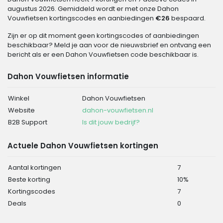
augustus 2026. Gemiddeld wordt er met onze Dahon
Vouwfietsen kortingscodes en aanbiedingen
€26
bespaard.
Zijn er op dit moment geen kortingscodes of aanbiedingen
beschikbaar? Meld je aan voor de nieuwsbrief en ontvang een
bericht als er een Dahon Vouwfietsen code beschikbaar is.
Dahon Vouwfietsen informatie
Winkel
Dahon Vouwfietsen
Website
dahon-vouwfietsen.nl
B2B Support
Is dit jouw bedrijf?
Actuele Dahon Vouwfietsen kortingen
Aantal kortingen
7
Beste korting
10%
Kortingscodes
7
Deals
0