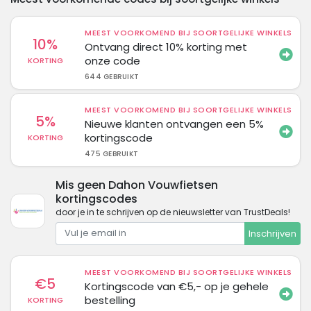
MEEST VOORKOMEND BIJ SOORTGELIJKE WINKELS
10%
Ontvang direct 10% korting met
onze code
KORTING
644 GEBRUIKT
MEEST VOORKOMEND BIJ SOORTGELIJKE WINKELS
5%
Nieuwe klanten ontvangen een 5%
kortingscode
KORTING
475 GEBRUIKT
Mis geen Dahon Vouwfietsen
kortingscodes
door je in te schrijven op de nieuwsletter van TrustDeals!
Inschrijven
MEEST VOORKOMEND BIJ SOORTGELIJKE WINKELS
€5
Kortingscode van €5,- op je gehele
bestelling
KORTING