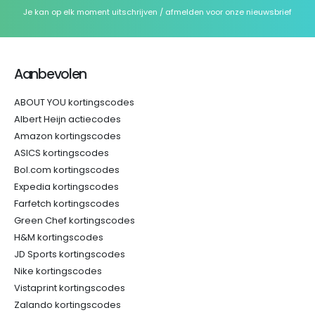
Je kan op elk moment uitschrijven / afmelden voor onze nieuwsbrief
Aanbevolen
ABOUT YOU kortingscodes
Albert Heijn actiecodes
Amazon kortingscodes
ASICS kortingscodes
Bol.com kortingscodes
Expedia kortingscodes
Farfetch kortingscodes
Green Chef kortingscodes
H&M kortingscodes
JD Sports kortingscodes
Nike kortingscodes
Vistaprint kortingscodes
Zalando kortingscodes