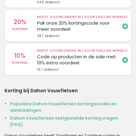
645 GEBRUIKT
MEEST VOORKOMEND BIJ SOORTGELIJKE WINKELS
20%
Pak onze 20% kortingscode voor
meer voordeel
KORTING
387 GEBRUIKT
MEEST VOORKOMEND BIJ SOORTGELIJKE WINKELS
10%
Code op producten in de sale met
10% extra voordeel
KORTING
137 GEBRUIKT
Korting bij Dahon Vouwfietsen
Populaire Dahon Vouwfietsen kortingscodes en
aanbiedingen
Dahon Vouwfietsen veelgestelde korting vragen
(FAQ)
Dahon Vouwfietsen heeft 7 kortingen en 7 actieve codes in