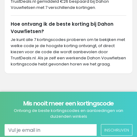
TrustDeals.nl gemiddeld €26 bespaard bij Dahon
Vouwfietsen met 7 verschillende kortingen.
Hoe ontvang ik de beste korting bij Dahon
Vouwfietsen?
Je kunt alle 7 kortingscodes proberen om te bekijken met
welke code je de hoogste korting ontvangt, of direct
kiezen voor de code die wordt aanbevolen door
TrustDeals.nl. Als je zelf een werkende Dahon Vouwfietsen
kortingscode hebt gevonden horen we het graag.
Mis nooit meer een kortingscode
Ontvang de beste kortingscodes en aanbiedingen van
duizenden winkels
INSCHRIJVEN