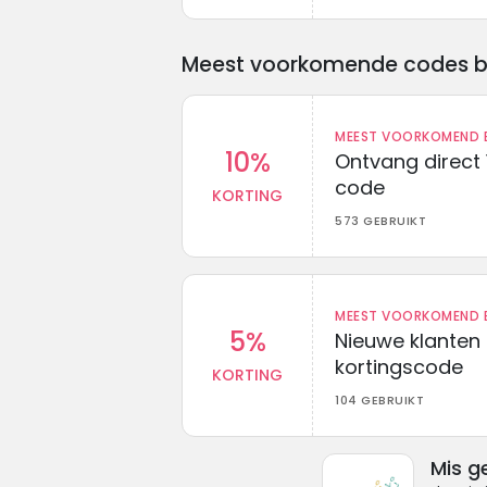
Meest voorkomende codes bij 
MEEST VOORKOMEND B
10%
Ontvang direct 
code
KORTING
573 GEBRUIKT
MEEST VOORKOMEND B
5%
Nieuwe klanten
kortingscode
KORTING
104 GEBRUIKT
Mis g