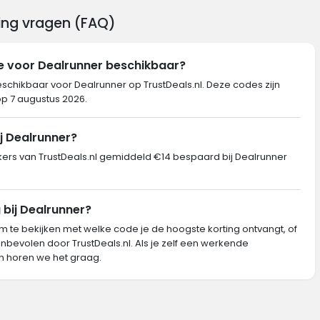
ting vragen (FAQ)
e voor Dealrunner beschikbaar?
eschikbaar voor Dealrunner op TrustDeals.nl. Deze codes zijn
op 7 augustus 2026.
j Dealrunner?
s van TrustDeals.nl gemiddeld €14 bespaard bij Dealrunner
 bij Dealrunner?
m te bekijken met welke code je de hoogste korting ontvangt, of
nbevolen door TrustDeals.nl. Als je zelf een werkende
n horen we het graag.