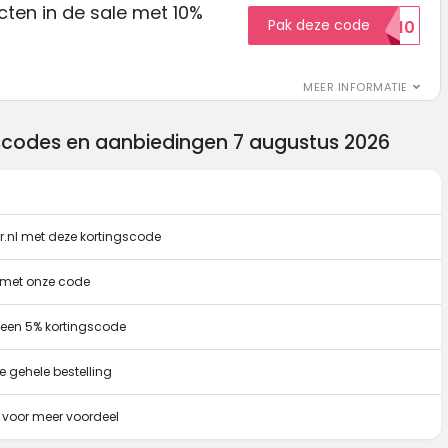
ten in de sale met 10%
Pak deze code
SALE10
MEER INFORMATIE
gscodes en aanbiedingen 7 augustus 2026
.nl met deze kortingscode
g met onze code
 een 5% kortingscode
e gehele bestelling
 voor meer voordeel