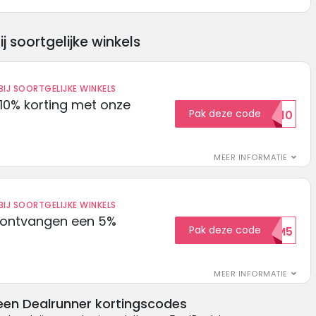
soortgelijke winkels
IJ SOORTGELIJKE WINKELS
10% korting met onze
Pak deze code
EXTRA10
MEER INFORMATIE
IJ SOORTGELIJKE WINKELS
 ontvangen een 5%
Pak deze code
WELKOM5
MEER INFORMATIE
een Dealrunner kortingscodes