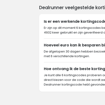
Dealrunner veelgestelde kor
Is er een werkende kortingscod
Er zijn op dit moment 6 kortingscodes b
4932 keer gebruikt en zijn geverifieerd 
Hoeveel euro kan ik besparen bi
De afgelopen 30 dagen hebben bezoeker
met 6 verschillende kortingen.
Hoe ontvang ik de beste korting
Je kunt alle 6 kortingscodes proberen o
direct kiezen voor de code die wordt aa
Dealrunner kortingscode hebt gevonde