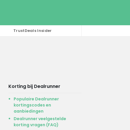
TrustDeals Insider
Korting bij Dealrunner
Populaire Dealrunner
kortingscodes en
aanbiedingen
Dealrunner veelgestelde
korting vragen (FAQ)