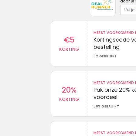
door je 
MEEST VOORKOMEND B
€5
Kortingscode va
bestelling
KORTING
32 GEBRUIKT
MEEST VOORKOMEND B
20%
Pak onze 20% k
voordeel
KORTING
303 GEBRUIKT
MEEST VOORKOMEND B