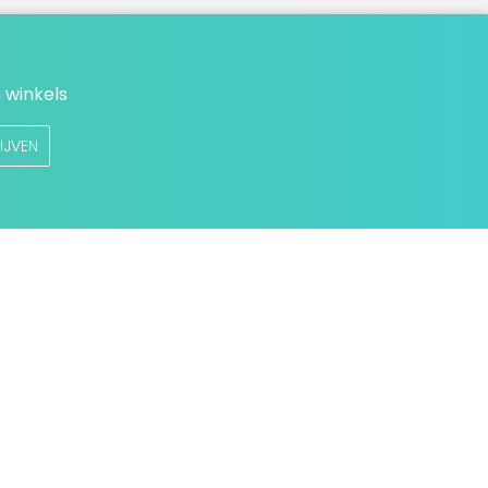
 winkels
IJVEN