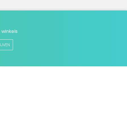
 winkels
IJVEN