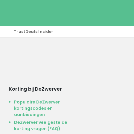
TrustDeals Insider
Korting bij DeZwerver
Populaire DeZwerver
kortingscodes en
aanbiedingen
DeZwerver veelgestelde
korting vragen (FAQ)