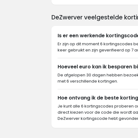
DeZwerver veelgestelde kort
Is er een werkende kortingsco
Er zijn op dit moment 6 kortingscodes b
keer gebruikt en zijn geverifieerd op 7 
Hoeveel euro kan ik besparen b
De afgelopen 30 dagen hebben bezoeke
met 6 verschillende kortingen.
Hoe ontvang ik de beste kortin
Je kunt alle 6 kortingscodes proberen o
direct kiezen voor de code die wordt aa
DeZwerver kortingscode hebt gevonden