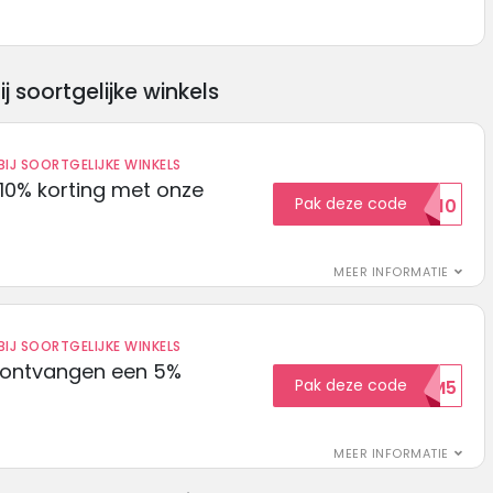
soortgelijke winkels
IJ SOORTGELIJKE WINKELS
10% korting met onze
Pak deze code
EXTRA10
MEER INFORMATIE
IJ SOORTGELIJKE WINKELS
 ontvangen een 5%
Pak deze code
WELKOM5
MEER INFORMATIE