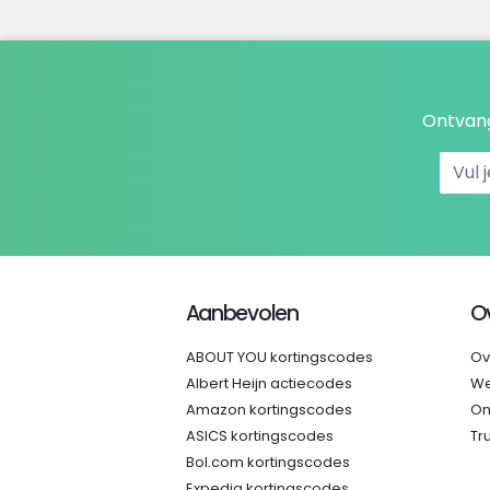
Ontvang
Aanbevolen
O
ABOUT YOU kortingscodes
Ov
Albert Heijn actiecodes
We
Amazon kortingscodes
On
ASICS kortingscodes
Tr
Bol.com kortingscodes
Expedia kortingscodes