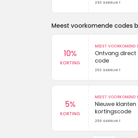
293 GEBRUIKT
Meest voorkomende codes bij 
MEEST VOORKOMEND B
10%
Ontvang direct 
code
KORTING
252 GEBRUIKT
MEEST VOORKOMEND B
5%
Nieuwe klanten
kortingscode
KORTING
259 GEBRUIKT