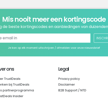
Mis nooit meer een kortingscode
 de beste kortingscodes en aanbiedingen van duizenden
INSCHR
Je kan op elk moment uitschrijven / afmelden voor onze nieuwsbrief
ver ons
Legal
er TrustDeals
Privacy policy
rken bij TrustDeals
Disclaimer
s partnerprogramma
B2B Support / NTD
ustDeals Insider