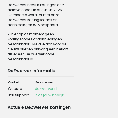
DeZwerver heeft 6 kortingen en 6
actieve codes in augustus 2026.
Gemiddeld wordt er met onze
DeZwerver kortingscodes en
aanbiedingen
€16
bespaard.
Zijn er op dit moment geen
kortingscodes of aanbiedingen
beschikbaar? Meld je aan voor de
nieuwsbrief en ontvang een bericht
als er een DeZwerver code
beschikbaar is.
DeZwerver informatie
Winkel
DeZwerver
Website
dezwerver.nl
B2B Support
Is dit jouw bedrijf?
Actuele DeZwerver kortingen