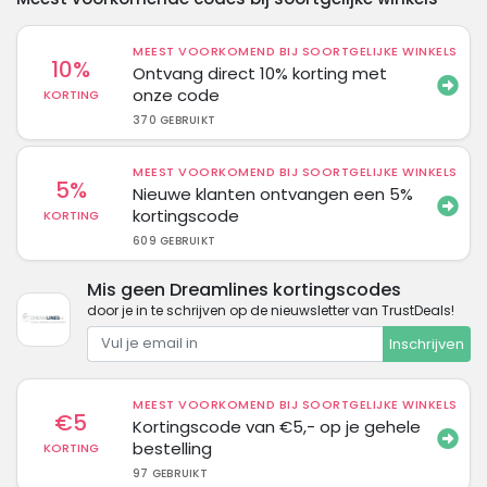
MEEST VOORKOMEND BIJ SOORTGELIJKE WINKELS
10%
Ontvang direct 10% korting met
onze code
KORTING
370 GEBRUIKT
MEEST VOORKOMEND BIJ SOORTGELIJKE WINKELS
5%
Nieuwe klanten ontvangen een 5%
kortingscode
KORTING
609 GEBRUIKT
Mis geen Dreamlines kortingscodes
door je in te schrijven op de nieuwsletter van TrustDeals!
Inschrijven
MEEST VOORKOMEND BIJ SOORTGELIJKE WINKELS
€5
Kortingscode van €5,- op je gehele
bestelling
KORTING
97 GEBRUIKT