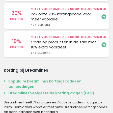
MEEST VOORKOMEND BIJ SOORTGELIJKE WINKELS
20%
Pak onze 20% kortingscode voor
meer voordeel
KORTING
474 GEBRUIKT
MEEST VOORKOMEND BIJ SOORTGELIJKE WINKELS
10%
Code op producten in de sale met
10% extra voordeel
KORTING
546 GEBRUIKT
Korting bij Dreamlines
Populaire Dreamlines kortingscodes en
aanbiedingen
Dreamlines veelgestelde korting vragen (FAQ)
Dreamlines heeft 7 kortingen en 7 actieve codes in augustus
2026. Gemiddeld wordt er met onze Dreamlines kortingscodes
en aanbiedingen
€26
bespaard.