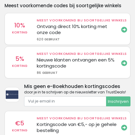
Meest voorkomende codes bij soortgelijke winkels
MEEST VOORKOMEND BIJ SOORTGELIJKE WINKELS
10%
Ontvang direct 10% korting met
onze code
KORTING
620 GEBRUIKT
MEEST VOORKOMEND BIJ SOORTGELIJKE WINKELS
5%
Nieuwe klanten ontvangen een 5%
kortingscode
KORTING
86 GEBRUIKT
Mis geen e-Boekhouden kortingscodes
door je in te schrijven op de nieuwsletter van TrustDeals!
Inschrijven
MEEST VOORKOMEND BIJ SOORTGELIJKE WINKELS
€5
Kortingscode van €5,- op je gehele
bestelling
KORTING