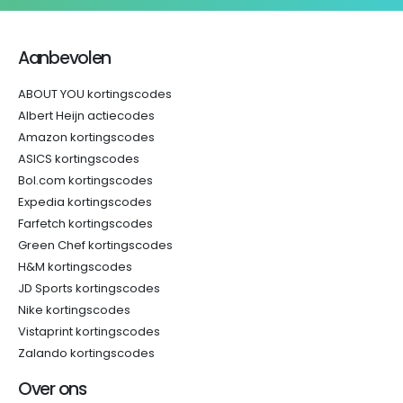
Aanbevolen
ABOUT YOU kortingscodes
Albert Heijn actiecodes
Amazon kortingscodes
ASICS kortingscodes
Bol.com kortingscodes
Expedia kortingscodes
Farfetch kortingscodes
Green Chef kortingscodes
H&M kortingscodes
JD Sports kortingscodes
Nike kortingscodes
Vistaprint kortingscodes
Zalando kortingscodes
Over ons