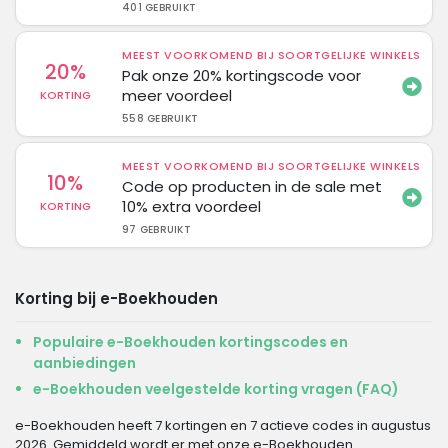
401 GEBRUIKT
MEEST VOORKOMEND BIJ SOORTGELIJKE WINKELS
20%
Pak onze 20% kortingscode voor
meer voordeel
KORTING
558 GEBRUIKT
MEEST VOORKOMEND BIJ SOORTGELIJKE WINKELS
10%
Code op producten in de sale met
10% extra voordeel
KORTING
97 GEBRUIKT
Korting bij e-Boekhouden
Populaire e-Boekhouden kortingscodes en
aanbiedingen
e-Boekhouden veelgestelde korting vragen (FAQ)
e-Boekhouden heeft 7 kortingen en 7 actieve codes in augustus
2026. Gemiddeld wordt er met onze e-Boekhouden