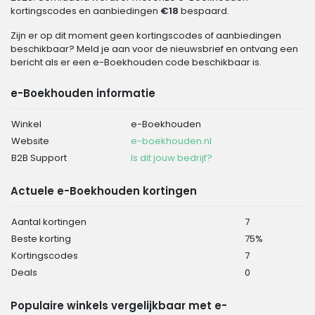
kortingscodes en aanbiedingen
€18
bespaard.
Zijn er op dit moment geen kortingscodes of aanbiedingen
beschikbaar? Meld je aan voor de nieuwsbrief en ontvang een
bericht als er een e-Boekhouden code beschikbaar is.
e-Boekhouden informatie
Winkel
e-Boekhouden
Website
e-boekhouden.nl
B2B Support
Is dit jouw bedrijf?
Actuele e-Boekhouden kortingen
Aantal kortingen
7
Beste korting
75%
Kortingscodes
7
Deals
0
Populaire winkels vergelijkbaar met e-