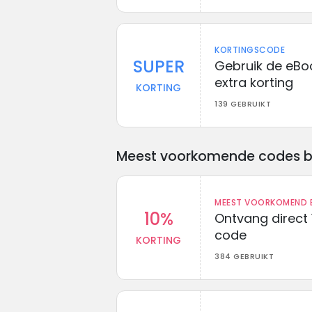
KORTINGSCODE
SUPER
Gebruik de eBoo
extra korting
KORTING
139 GEBRUIKT
Meest voorkomende codes bij 
MEEST VOORKOMEND B
10%
Ontvang direct 
code
KORTING
384 GEBRUIKT