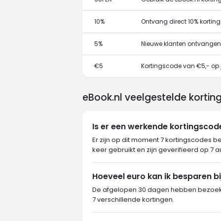
10%
Ontvang direct 10% kortin
5%
Nieuwe klanten ontvangen
€5
Kortingscode van €5,- op j
eBook.nl veelgestelde kortin
Is er een werkende kortingscod
Er zijn op dit moment 7 kortingscodes b
keer gebruikt en zijn geverifieerd op 7 
Hoeveel euro kan ik besparen bi
De afgelopen 30 dagen hebben bezoeker
7 verschillende kortingen.