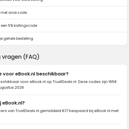
g met onze code
 een 5% kortingscode
e gehele bestelling
g vragen (FAQ)
e voor eBook.nl beschikbaar?
eschikbaar voor eBook.nl op TrustDeals.nl. Deze codes zijn 1658
augustus 2026.
j eBook.nl?
s van TrustDeals.nl gemiddeld €17 bespaard bij eBook.nl met