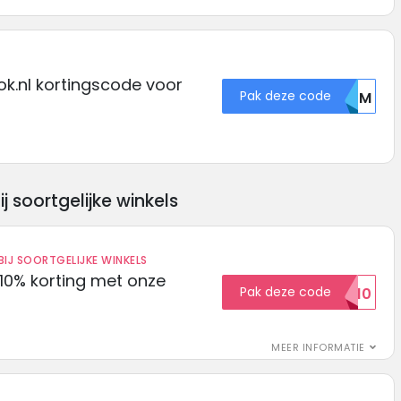
k.nl kortingscode voor
Pak deze code
QULM
soortgelijke winkels
IJ SOORTGELIJKE WINKELS
10% korting met onze
Pak deze code
EXTRA10
MEER INFORMATIE