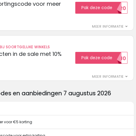
ortingscode voor meer
Pak deze code
EXTRA20
MEER INFORMATIE
IJ SOORTGELIJKE WINKELS
ten in de sale met 10%
Pak deze code
SALE10
MEER INFORMATIE
codes en aanbiedingen 7 augustus 2026
er voor €5 korting
gscode voor extra korting