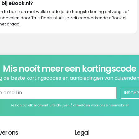
bij eBook.nl?
m te bekijken met welke code je de hoogste korting ontvangt, of
nbevolen door TrustDeals.nl. Als je zelf een werkende eBook.nl
het graag.
Mis nooit meer een kortingscode
 de beste kortingscodes en aanbiedingen van duizenden
INSCHR
Je kan op elk moment uitschrijven / afmelden voor onze nieuwsbrief
ver ons
Legal