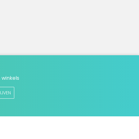
 winkels
IJVEN