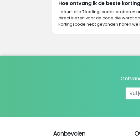
Hoe ontvang ik de beste korting 
Je kunt alle 7 kortingscodes proberen o
direct kiezen voor de code die wordt aa
kortingscode hebt gevonden horen we 
Ontvang
Aanbevolen
O