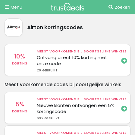
Menu
Zoeken
Airton kortingscodes
MEEST VOORKOMEND BIJ SOORTGELIJKE WINKELS
10%
Ontvang direct 10% korting met
onze code
KORTING
29 GEBRUIKT
Meest voorkomende codes bij soortgelijke winkels
MEEST VOORKOMEND BIJ SOORTGELIJKE WINKELS
5%
Nieuwe klanten ontvangen een 5%
kortingscode
KORTING
692 GEBRUIKT
MEEST VOORKOMEND BIJ SOORTGELIJKE WINKELS