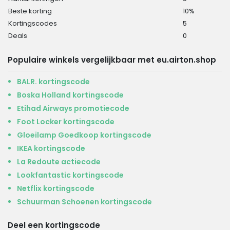
Beste korting
10%
Kortingscodes
5
Deals
0
Populaire winkels vergelijkbaar met eu.airton.shop
BALR. kortingscode
Boska Holland kortingscode
Etihad Airways promotiecode
Foot Locker kortingscode
Gloeilamp Goedkoop kortingscode
IKEA kortingscode
La Redoute actiecode
Lookfantastic kortingscode
Netflix kortingscode
Schuurman Schoenen kortingscode
Deel een kortingscode