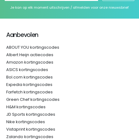
Je kan op elk moment uitschrijven / afmelden voor onze nieuwsbrief
Aanbevolen
ABOUT YOU kortingscodes
Albert Heijn actiecodes
Amazon kortingscodes
ASICS kortingscodes
Bol.com kortingscodes
Expedia kortingscodes
Farfetch kortingscodes
Green Chef kortingscodes
H&M kortingscodes
JD Sports kortingscodes
Nike kortingscodes
Vistaprint kortingscodes
Zalando kortingscodes