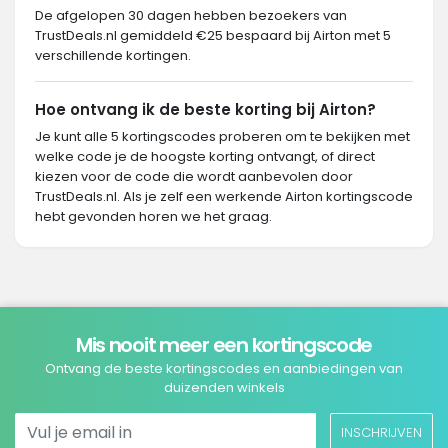
De afgelopen 30 dagen hebben bezoekers van
TrustDeals.nl gemiddeld €25 bespaard bij Airton met 5
verschillende kortingen.
Hoe ontvang ik de beste korting bij Airton?
Je kunt alle 5 kortingscodes proberen om te bekijken met
welke code je de hoogste korting ontvangt, of direct
kiezen voor de code die wordt aanbevolen door
TrustDeals.nl. Als je zelf een werkende Airton kortingscode
hebt gevonden horen we het graag.
Mis nooit meer een kortingscode
Ontvang de beste kortingscodes en aanbiedingen van
duizenden winkels
INSCHRIJVEN