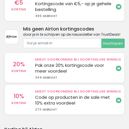
€5
Kortingscode van €5,- op je gehele
bestelling
KORTING
495 GEBRUIKT
Mis geen Airton kortingscodes
door je in te schrijven op de nieuwsletter van TrustDeals!
Inschrijven
MEEST VOORKOMEND BIJ SOORTGELIJKE WINKELS
20%
Pak onze 20% kortingscode voor
meer voordeel
KORTING
349 GEBRUIKT
MEEST VOORKOMEND BIJ SOORTGELIJKE WINKELS
10%
Code op producten in de sale met
10% extra voordeel
KORTING
270 GEBRUIKT