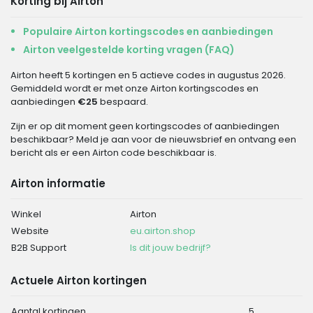
Korting bij Airton
Populaire Airton kortingscodes en aanbiedingen
Airton veelgestelde korting vragen (FAQ)
Airton heeft 5 kortingen en 5 actieve codes in augustus 2026.
Gemiddeld wordt er met onze Airton kortingscodes en
aanbiedingen
€25
bespaard.
Zijn er op dit moment geen kortingscodes of aanbiedingen
beschikbaar? Meld je aan voor de nieuwsbrief en ontvang een
bericht als er een Airton code beschikbaar is.
Airton informatie
Winkel
Airton
Website
eu.airton.shop
B2B Support
Is dit jouw bedrijf?
Actuele Airton kortingen
Aantal kortingen
5