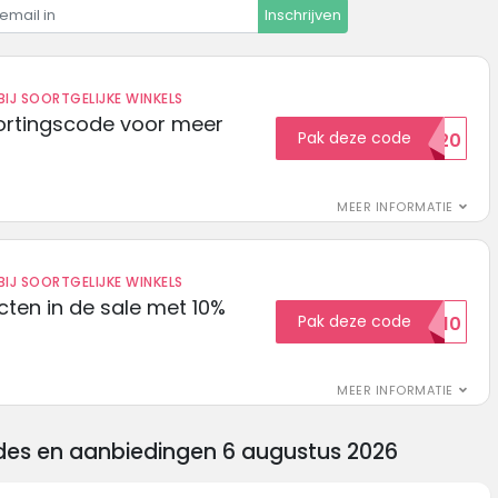
Inschrijven
IJ SOORTGELIJKE WINKELS
ortingscode voor meer
Pak deze code
EXTRA20
MEER INFORMATIE
IJ SOORTGELIJKE WINKELS
ten in de sale met 10%
Pak deze code
SALE10
MEER INFORMATIE
odes en aanbiedingen 6 augustus 2026