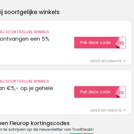
soortgelijke winkels
IJ SOORTGELIJKE WINKELS
 ontvangen een 5%
Pak deze code
WELKOM5
MEER INFORMATIE
IJ SOORTGELIJKE WINKELS
n €5,- op je gehele
Pak deze code
5KORTING
MEER INFORMATIE
een Fleurop kortingscodes
in te schrijven op de nieuwsletter van TrustDeals!