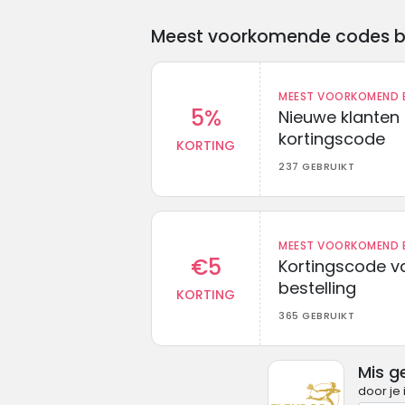
Meest voorkomende codes bij 
MEEST VOORKOMEND B
5%
Nieuwe klanten
kortingscode
KORTING
237 GEBRUIKT
MEEST VOORKOMEND B
€5
Kortingscode va
bestelling
KORTING
365 GEBRUIKT
Mis g
door je 