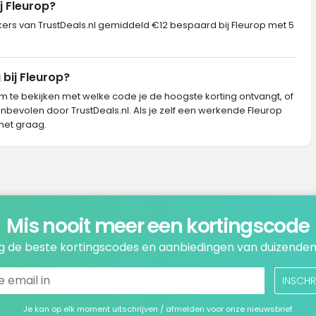
j Fleurop?
s van TrustDeals.nl gemiddeld €12 bespaard bij Fleurop met 5
 bij Fleurop?
m te bekijken met welke code je de hoogste korting ontvangt, of
nbevolen door TrustDeals.nl. Als je zelf een werkende Fleurop
het graag.
Mis nooit meer een kortingscode
 de beste kortingscodes en aanbiedingen van duizenden
INSCHR
Je kan op elk moment uitschrijven / afmelden voor onze nieuwsbrief