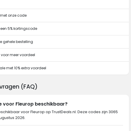
g met onze code
 een 5% kortingscode
e gehele bestelling
 voor meer voordeel
ale met 10% extra voordeel
 vragen (FAQ)
e voor Fleurop beschikbaar?
eschikbaar voor Fleurop op TrustDeals.nl. Deze codes zijn 3065
augustus 2026.