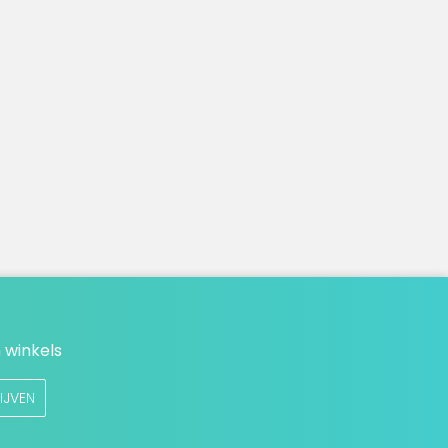
 winkels
IJVEN