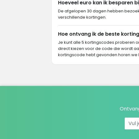
Hoeveel euro kan ik besparen bi
De afgelopen 30 dagen hebben bezoeker
verschillende kortingen.
Hoe ontvang ik de beste korting
Je kunt alle 5 kortingscodes proberen o
direct kiezen voor de code die wordt aa
kortingscode hebt gevonden horen we 
Ontvang