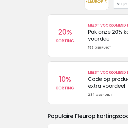
MEEST VOORKOMEND B
20%
Pak onze 20% k
voordeel
KORTING
158 GEBRUIKT
MEEST VOORKOMEND B
10%
Code op produc
extra voordeel
KORTING
234 GEBRUIKT
Populaire Fleurop kortingsc