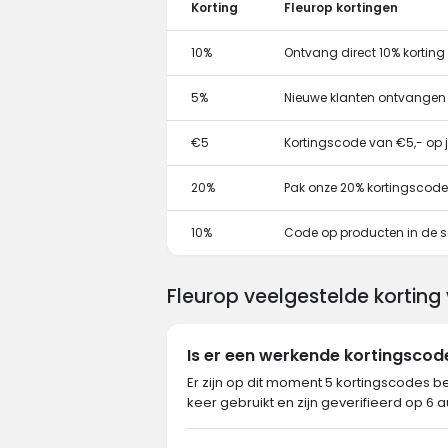
Korting
Fleurop kortingen
10%
Ontvang direct 10% kortin
5%
Nieuwe klanten ontvangen
€5
Kortingscode van €5,- op j
20%
Pak onze 20% kortingscode
10%
Code op producten in de s
Fleurop veelgestelde korting
Is er een werkende kortingscod
Er zijn op dit moment 5 kortingscodes b
keer gebruikt en zijn geverifieerd op 6 