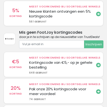
MEEST VOORKOMEND BIJ SOORTGELIJKE WINKELS
5%
Nieuwe klanten ontvangen een 5%
kortingscode
KORTING
561 GEBRUIKT
Mis geen FootJoy kortingscodes
door je in te schrijven op de nieuwsletter van TrustDeals!
Inschrijven
MEEST VOORKOMEND BIJ SOORTGELIJKE WINKELS
€5
Kortingscode van €5,- op je gehele
bestelling
KORTING
648 GEBRUIKT
MEEST VOORKOMEND BIJ SOORTGELIJKE WINKELS
20%
Pak onze 20% kortingscode voor
meer voordeel
KORTING
74 GEBRUIKT