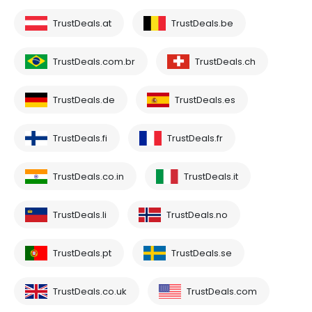
TrustDeals.at
TrustDeals.be
TrustDeals.com.br
TrustDeals.ch
TrustDeals.de
TrustDeals.es
TrustDeals.fi
TrustDeals.fr
TrustDeals.co.in
TrustDeals.it
TrustDeals.li
TrustDeals.no
TrustDeals.pt
TrustDeals.se
TrustDeals.co.uk
TrustDeals.com