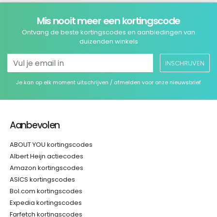
Mis nooit meer een kortingscode
Ontvang de beste kortingscodes en aanbiedingen van
duizenden winkels
INSCHRIJVEN
Je kan op elk moment uitschrijven / afmelden voor onze nieuwsbrief
Aanbevolen
ABOUT YOU kortingscodes
Albert Heijn actiecodes
Amazon kortingscodes
ASICS kortingscodes
Bol.com kortingscodes
Expedia kortingscodes
Farfetch kortingscodes