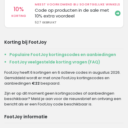
MEEST VOORKOMEND BIJ SOORTGELIJKE WINKELS
10%
Code op producten in de sale met
10% extra voordeel
KORTING
527 GEBRUIKT
Korting bij FootJoy
Populaire FootJoy kortingscodes en aanbiedingen
FootJoy veelgestelde korting vragen (FAQ)
FootJoy heeft 6 kortingen en 6 actieve codes in augustus 2026.
Gemiddeld wordt er met onze FootJoy kortingscodes en
aanbiedingen
€22
bespaard.
Zijn er op dit moment geen kortingscodes of aanbiedingen
beschikbaar? Meld je aan voor de nieuwsbrief en ontvang een
bericht als er een FootJoy code beschikbaar is.
FootJoy informatie