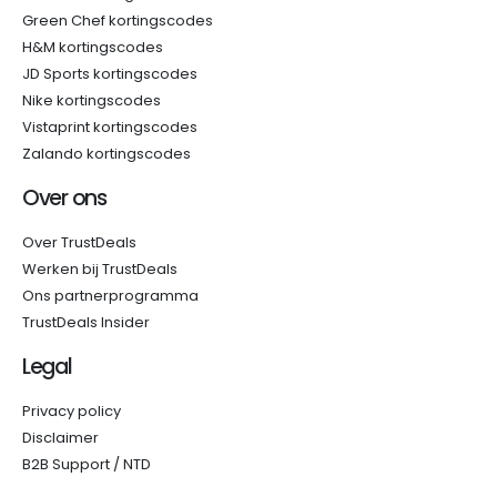
Green Chef kortingscodes
H&M kortingscodes
JD Sports kortingscodes
Nike kortingscodes
Vistaprint kortingscodes
Zalando kortingscodes
Over ons
Over TrustDeals
Werken bij TrustDeals
Ons partnerprogramma
TrustDeals Insider
Legal
Privacy policy
Disclaimer
B2B Support / NTD