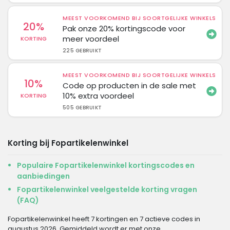
MEEST VOORKOMEND BIJ SOORTGELIJKE WINKELS
20%
Pak onze 20% kortingscode voor
meer voordeel
KORTING
225 GEBRUIKT
MEEST VOORKOMEND BIJ SOORTGELIJKE WINKELS
10%
Code op producten in de sale met
10% extra voordeel
KORTING
505 GEBRUIKT
Korting bij Fopartikelenwinkel
Populaire Fopartikelenwinkel kortingscodes en
aanbiedingen
Fopartikelenwinkel veelgestelde korting vragen
(FAQ)
Fopartikelenwinkel heeft 7 kortingen en 7 actieve codes in
augustus 2026. Gemiddeld wordt er met onze