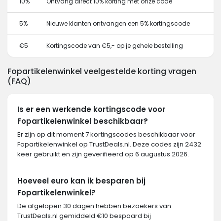
10%
Ontvang direct 10% korting met onze code
5%
Nieuwe klanten ontvangen een 5% kortingscode
€5
Kortingscode van €5,- op je gehele bestelling
Fopartikelenwinkel veelgestelde korting vragen
(FAQ)
Is er een werkende kortingscode voor
Fopartikelenwinkel beschikbaar?
Er zijn op dit moment 7 kortingscodes beschikbaar voor
Fopartikelenwinkel op TrustDeals.nl. Deze codes zijn 2432
keer gebruikt en zijn geverifieerd op 6 augustus 2026.
Hoeveel euro kan ik besparen bij
Fopartikelenwinkel?
De afgelopen 30 dagen hebben bezoekers van
TrustDeals.nl gemiddeld €10 bespaard bij