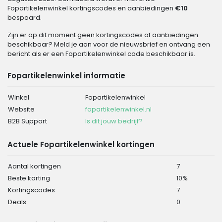
Fopartikelenwinkel kortingscodes en aanbiedingen
€10
bespaard.
Zijn er op dit moment geen kortingscodes of aanbiedingen
beschikbaar? Meld je aan voor de nieuwsbrief en ontvang een
bericht als er een Fopartikelenwinkel code beschikbaar is.
Fopartikelenwinkel informatie
Winkel
Fopartikelenwinkel
Website
fopartikelenwinkel.nl
B2B Support
Is dit jouw bedrijf?
Actuele Fopartikelenwinkel kortingen
Aantal kortingen
7
Beste korting
10%
Kortingscodes
7
Deals
0