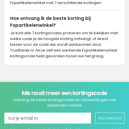
Fopartikelenwinkel met 7 verschillende kortingen.
Hoe ontvang ik de beste korting bij
Fopartikelenwinkel?
Je kunt alle 7 kortingscodes proberen om te bekijken met
welke code je de hoogste korting ontvangt, of direct
kiezen voor de code die wordt aanbevolen door
TrustDeals.nl. Als je zelf een werkende Fopartikelenwinkel
kortingscode hebt gevonden horen we het graag.
Mis nooit meer een kortingscode
Ontvang de beste kortingscodes en aanbiedingen van
duizenden winkels
INSCHRIJVEN