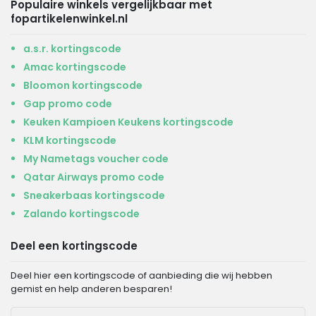
Populaire winkels vergelijkbaar met
fopartikelenwinkel.nl
a.s.r. kortingscode
Amac kortingscode
Bloomon kortingscode
Gap promo code
Keuken Kampioen Keukens kortingscode
KLM kortingscode
My Nametags voucher code
Qatar Airways promo code
Sneakerbaas kortingscode
Zalando kortingscode
Deel een kortingscode
Deel hier een kortingscode of aanbieding die wij hebben
gemist en help anderen besparen!