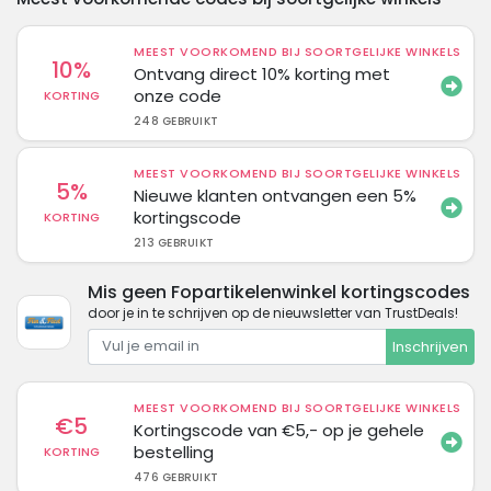
MEEST VOORKOMEND BIJ SOORTGELIJKE WINKELS
10%
Ontvang direct 10% korting met
onze code
KORTING
248 GEBRUIKT
MEEST VOORKOMEND BIJ SOORTGELIJKE WINKELS
5%
Nieuwe klanten ontvangen een 5%
kortingscode
KORTING
213 GEBRUIKT
Mis geen Fopartikelenwinkel kortingscodes
door je in te schrijven op de nieuwsletter van TrustDeals!
Inschrijven
MEEST VOORKOMEND BIJ SOORTGELIJKE WINKELS
€5
Kortingscode van €5,- op je gehele
bestelling
KORTING
476 GEBRUIKT