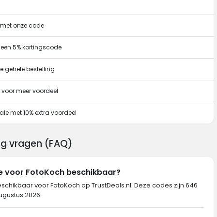
g met onze code
 een 5% kortingscode
e gehele bestelling
 voor meer voordeel
ale met 10% extra voordeel
ng vragen (FAQ)
de voor FotoKoch beschikbaar?
eschikbaar voor FotoKoch op TrustDeals.nl. Deze codes zijn 646
augustus 2026.