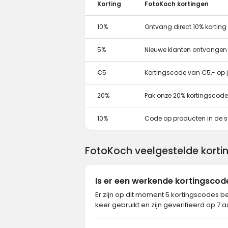
Korting
FotoKoch kortingen
10%
Ontvang direct 10% kortin
5%
Nieuwe klanten ontvangen
€5
Kortingscode van €5,- op j
20%
Pak onze 20% kortingscode
10%
Code op producten in de s
FotoKoch veelgestelde korti
Is er een werkende kortingsco
Er zijn op dit moment 5 kortingscodes b
keer gebruikt en zijn geverifieerd op 7 