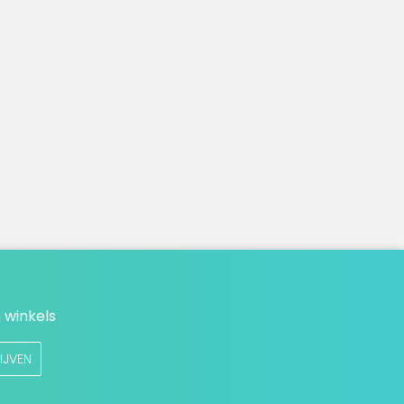
 winkels
IJVEN