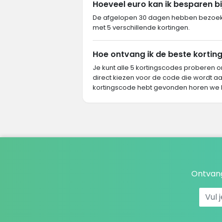
Hoeveel euro kan ik besparen b
De afgelopen 30 dagen hebben bezoeke
met 5 verschillende kortingen.
Hoe ontvang ik de beste korting
Je kunt alle 5 kortingscodes proberen o
direct kiezen voor de code die wordt aa
kortingscode hebt gevonden horen we 
Ontvang