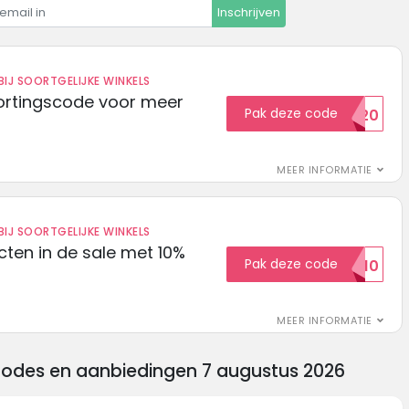
Inschrijven
IJ SOORTGELIJKE WINKELS
ortingscode voor meer
Pak deze code
EXTRA20
MEER INFORMATIE
IJ SOORTGELIJKE WINKELS
ten in de sale met 10%
Pak deze code
SALE10
MEER INFORMATIE
codes en aanbiedingen 7 augustus 2026