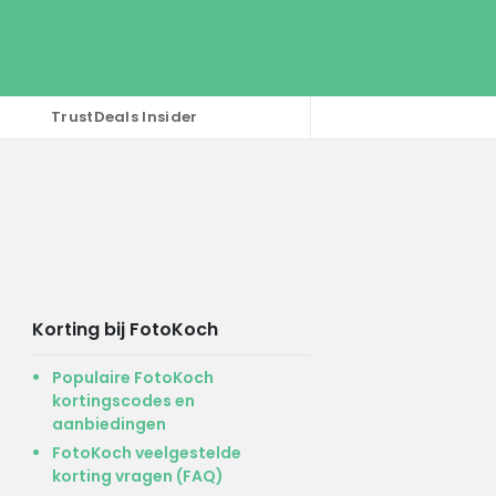
TrustDeals Insider
Korting bij FotoKoch
Populaire FotoKoch
kortingscodes en
aanbiedingen
FotoKoch veelgestelde
korting vragen (FAQ)