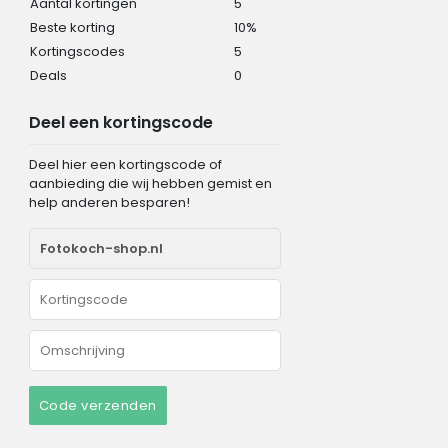
Aantal kortingen
5
Beste korting
10%
Kortingscodes
5
Deals
0
Deel een kortingscode
Deel hier een kortingscode of
aanbieding die wij hebben gemist en
help anderen besparen!
Code verzenden