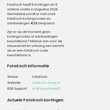
FotoKoch heeft 5 kortingen en 5
actieve codes in augustus 2026.
Gemiddeld wordt er met onze
FotoKoch kortingscodes en
aanbiedingen
€23
bespaard.
Zijn er op dit moment geen
kortingscodes of aanbiedingen
beschikbaar? Meld je aan voor de
nieuwsbrief en ontvang een bericht
als er een FotoKoch code
beschikbaar is.
FotoKoch informatie
Winkel
FotoKoch
Website
fotokoch-shop.nl
B2B Support
Is dit jouw bedrijf?
Actuele FotoKoch kortingen