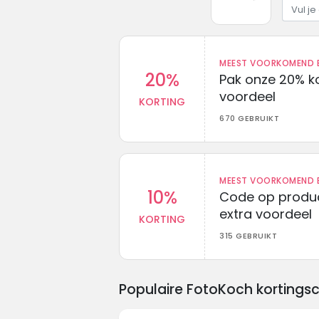
MEEST VOORKOMEND B
20%
Pak onze 20% k
voordeel
KORTING
670 GEBRUIKT
MEEST VOORKOMEND B
10%
Code op produc
extra voordeel
KORTING
315 GEBRUIKT
Populaire FotoKoch kortings