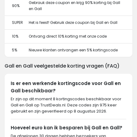
Gebrauk deze coupon en krijg 90% korting bij Gall
90%
en Gall
SUPER
Het is feest! Gebruik deze coupon bij Gall en Gall
10%
Ontvang direct 10% korting met onze code
5%
Nieuwe klanten ontvangen een 5% kortingscode
Gall en Gall veelgestelde korting vragen (FAQ)
Is er een werkende kortingscode voor Gall en
Gall beschikbaar?
Er zijn op dit moment 8 kortingscodes beschikbaar voor
Gall en Gall op TrustDeals.nl. Deze codes zijn 975 keer
gebruikt en zijn geverifieerd op 8 augustus 2026.
Hoeveel euro kan ik besparen bij Gall en Gall?
De afgelopen 30 dagen hebben bezoekers van