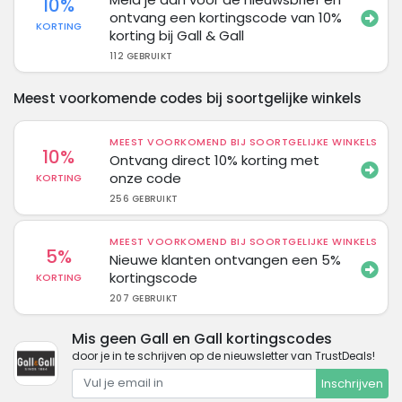
10%
ontvang een kortingscode van 10%
KORTING
korting bij Gall & Gall
112 GEBRUIKT
Meest voorkomende codes bij soortgelijke winkels
MEEST VOORKOMEND BIJ SOORTGELIJKE WINKELS
10%
Ontvang direct 10% korting met
onze code
KORTING
256 GEBRUIKT
MEEST VOORKOMEND BIJ SOORTGELIJKE WINKELS
5%
Nieuwe klanten ontvangen een 5%
kortingscode
KORTING
207 GEBRUIKT
Mis geen Gall en Gall kortingscodes
door je in te schrijven op de nieuwsletter van TrustDeals!
Inschrijven