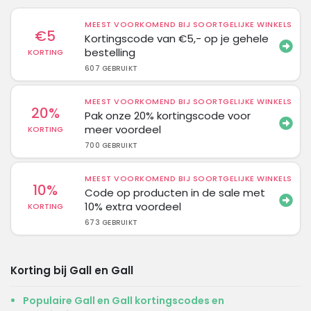
MEEST VOORKOMEND BIJ SOORTGELIJKE WINKELS
€5
Kortingscode van €5,- op je gehele
bestelling
KORTING
607 GEBRUIKT
MEEST VOORKOMEND BIJ SOORTGELIJKE WINKELS
20%
Pak onze 20% kortingscode voor
meer voordeel
KORTING
700 GEBRUIKT
MEEST VOORKOMEND BIJ SOORTGELIJKE WINKELS
10%
Code op producten in de sale met
10% extra voordeel
KORTING
673 GEBRUIKT
Korting bij Gall en Gall
Populaire Gall en Gall kortingscodes en