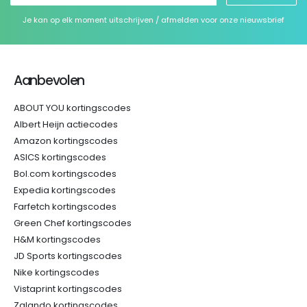
Je kan op elk moment uitschrijven / afmelden voor onze nieuwsbrief
Aanbevolen
ABOUT YOU kortingscodes
Albert Heijn actiecodes
Amazon kortingscodes
ASICS kortingscodes
Bol.com kortingscodes
Expedia kortingscodes
Farfetch kortingscodes
Green Chef kortingscodes
H&M kortingscodes
JD Sports kortingscodes
Nike kortingscodes
Vistaprint kortingscodes
Zalando kortingscodes