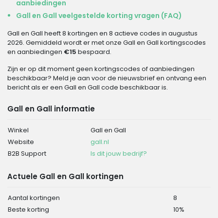
aanbiedingen
Gall en Gall veelgestelde korting vragen (FAQ)
Gall en Gall heeft 8 kortingen en 8 actieve codes in augustus
2026. Gemiddeld wordt er met onze Gall en Gall kortingscodes
en aanbiedingen
€15
bespaard.
Zijn er op dit moment geen kortingscodes of aanbiedingen
beschikbaar? Meld je aan voor de nieuwsbrief en ontvang een
bericht als er een Gall en Gall code beschikbaar is.
Gall en Gall informatie
Winkel
Gall en Gall
Website
gall.nl
B2B Support
Is dit jouw bedrijf?
Actuele Gall en Gall kortingen
Aantal kortingen
8
Beste korting
10%