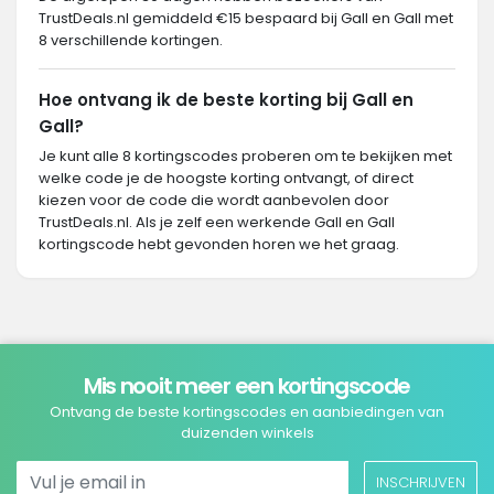
TrustDeals.nl gemiddeld €15 bespaard bij Gall en Gall met
8 verschillende kortingen.
Hoe ontvang ik de beste korting bij Gall en
Gall?
Je kunt alle 8 kortingscodes proberen om te bekijken met
welke code je de hoogste korting ontvangt, of direct
kiezen voor de code die wordt aanbevolen door
TrustDeals.nl. Als je zelf een werkende Gall en Gall
kortingscode hebt gevonden horen we het graag.
Mis nooit meer een kortingscode
Ontvang de beste kortingscodes en aanbiedingen van
duizenden winkels
INSCHRIJVEN