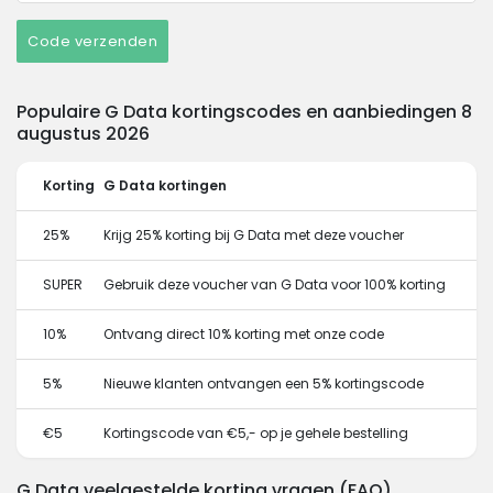
Code verzenden
Populaire G Data kortingscodes en aanbiedingen 8
augustus 2026
Korting
G Data kortingen
25%
Krijg 25% korting bij G Data met deze voucher
SUPER
Gebruik deze voucher van G Data voor 100% korting
10%
Ontvang direct 10% korting met onze code
5%
Nieuwe klanten ontvangen een 5% kortingscode
€5
Kortingscode van €5,- op je gehele bestelling
G Data veelgestelde korting vragen (FAQ)