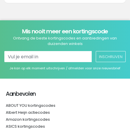
Mis nooit meer een kortingscode
Ontvang de beste kortingscodes en aanbiedingen van
duizenden winkels
INSCHRIJVEN
Je kan op elk moment uitschrijven / afmelden voor onze nieuwsbrief
Aanbevolen
ABOUT YOU kortingscodes
Albert Heijn actiecodes
Amazon kortingscodes
ASICS kortingscodes