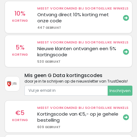
MEEST VOORKOMEND BIJ SOORTGELIJKE WINKELS
10%
Ontvang direct 10% korting met
onze code
KORTING
447 GEBRUIKT
MEEST VOORKOMEND BIJ SOORTGELIJKE WINKELS
5%
Nieuwe klanten ontvangen een 5%
kortingscode
KORTING
530 GEBRUIKT
Mis geen G Data kortingscodes
door je in te schrijven op de nieuwsletter van TrustDeals!
Inschrijven
MEEST VOORKOMEND BIJ SOORTGELIJKE WINKELS
€5
Kortingscode van €5,- op je gehele
bestelling
KORTING
609 GEBRUIKT