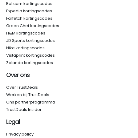
Bol.com kortingscodes
Expedia kortingscodes
Farfetch kortingscodes
Green Chef kortingscodes
H&M kortingscodes
JD Sports kortingscodes
Nike kortingscodes
Vistaprint kortingscodes
Zalando kortingscodes
Over ons
Over TrustDeals
Werken bij TrustDeals
Ons partnerprogramma
TrustDeals Insider
Legal
Privacy policy