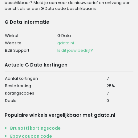
beschikbaar? Meld je aan voor de nieuwsbrief en ontvang een
bericht als er een G Data code beschikbaar is.
G Data informatie
Winkel
G Data
Website
gdata.nl
B2B Support
Is dit jouw bedrijf?
Actuele G Data kortingen
Aantal kortingen
7
Beste korting
25%
Kortingscodes
7
Deals
0
Populaire winkels vergelijkbaar met gdata.nl
Brunotti kortingscode
Ebay coupon code