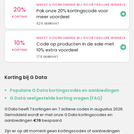
MEEST VOORKOMEND BIJ SOORTGELIJKE WINKELS
20%
Pak onze 20% kortingscode voor
meer voordeel
KORTING
626 GEBRUIKT
MEEST VOORKOMEND BIJ SOORTGELIJKE WINKELS
10%
Code op producten in de sale met
10% extra voordeel
KORTING
179 GEBRUIKT
Korting bij G Data
Populaire G Data kortingscodes en aanbiedingen
G Data veelgestelde korting vragen (FAQ)
G Data heeft 7 kortingen en 7 actieve codes in augustus 2026.
Gemiddeld wordt er met onze G Data kortingscodes en
aanbiedingen
€19
bespaard.
Zijn er op dit moment geen kortingscodes of aanbiedingen