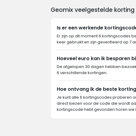
Geomix veelgestelde korting
Is er een werkende kortingsco
Er zijn op dit moment 6 kortingscodes b
keer gebruikt en zijn geverifieerd op 7 
Hoeveel euro kan ik besparen b
De afgelopen 30 dagen hebben bezoeke
6 verschillende kortingen.
Hoe ontvang ik de beste korting
Je kunt alle 6 kortingscodes proberen o
direct kiezen voor de code die wordt aa
kortingscode hebt gevonden horen we 