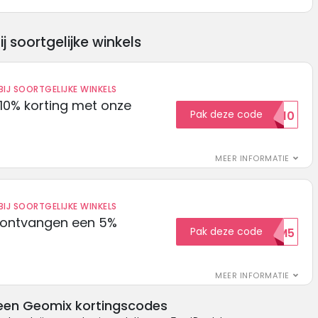
soortgelijke winkels
IJ SOORTGELIJKE WINKELS
10% korting met onze
Pak deze code
EXTRA10
MEER INFORMATIE
IJ SOORTGELIJKE WINKELS
 ontvangen een 5%
Pak deze code
WELKOM5
MEER INFORMATIE
een Geomix kortingscodes