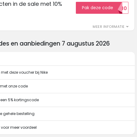
ten in de sale met 10%
Pak deze code
SALE10
MEER INFORMATIE
des en aanbiedingen 7 augustus 2026
met deze voucher bij Nike
g met onze code
 een 5% kortingscode
e gehele bestelling
 voor meer voordeel