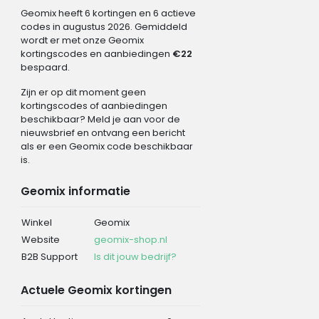
Geomix heeft 6 kortingen en 6 actieve
codes in augustus 2026. Gemiddeld
wordt er met onze Geomix
kortingscodes en aanbiedingen
€22
bespaard.
Zijn er op dit moment geen
kortingscodes of aanbiedingen
beschikbaar? Meld je aan voor de
nieuwsbrief en ontvang een bericht
als er een Geomix code beschikbaar
is.
Geomix informatie
Winkel
Geomix
Website
geomix-shop.nl
B2B Support
Is dit jouw bedrijf?
Actuele Geomix kortingen