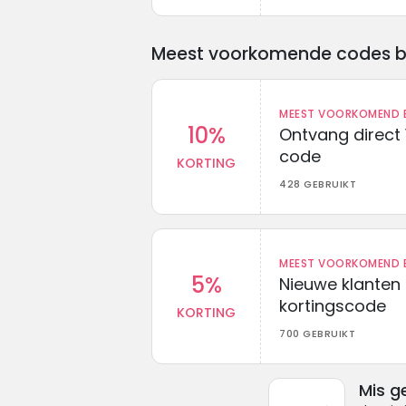
Meest voorkomende codes bij 
MEEST VOORKOMEND B
10%
Ontvang direct 
code
KORTING
428 GEBRUIKT
MEEST VOORKOMEND B
5%
Nieuwe klanten
kortingscode
KORTING
700 GEBRUIKT
Mis g