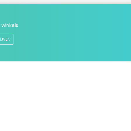
 winkels
IJVEN