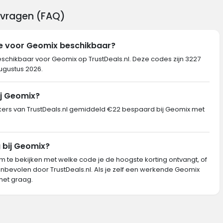
 vragen (FAQ)
de voor Geomix beschikbaar?
eschikbaar voor Geomix op TrustDeals.nl. Deze codes zijn 3227
augustus 2026.
ij Geomix?
rs van TrustDeals.nl gemiddeld €22 bespaard bij Geomix met
 bij Geomix?
m te bekijken met welke code je de hoogste korting ontvangt, of
nbevolen door TrustDeals.nl. Als je zelf een werkende Geomix
het graag.