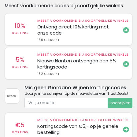
Meest voorkomende codes bij soortgelijke winkels
MEEST VOORKOMEND BIJ SOORTGELIJKE WINKELS
10%
Ontvang direct 10% korting met
onze code
KORTING
160 GEBRUIKT
MEEST VOORKOMEND BIJ SOORTGELIJKE WINKELS
5%
Nieuwe klanten ontvangen een 5%
kortingscode
KORTING
182 GEBRUIKT
Mis geen Giordano Wijnen kortingscodes
door je in te schrijven op de nieuwsletter van TrustDeals!
Inschrijven
MEEST VOORKOMEND BIJ SOORTGELIJKE WINKELS
€5
Kortingscode van €5,- op je gehele
bestelling
KORTING