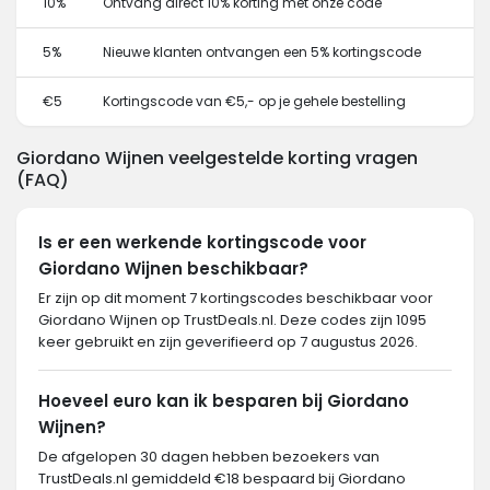
10%
Ontvang direct 10% korting met onze code
5%
Nieuwe klanten ontvangen een 5% kortingscode
€5
Kortingscode van €5,- op je gehele bestelling
Giordano Wijnen veelgestelde korting vragen
(FAQ)
Is er een werkende kortingscode voor
Giordano Wijnen beschikbaar?
Er zijn op dit moment 7 kortingscodes beschikbaar voor
Giordano Wijnen op TrustDeals.nl. Deze codes zijn 1095
keer gebruikt en zijn geverifieerd op 7 augustus 2026.
Hoeveel euro kan ik besparen bij Giordano
Wijnen?
De afgelopen 30 dagen hebben bezoekers van
TrustDeals.nl gemiddeld €18 bespaard bij Giordano