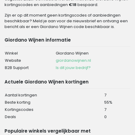
kortingscodes en aanbiedingen
€18
bespaard.
Zijn er op dit moment geen kortingscodes of aanbiedingen
beschikbaar? Meld je aan voor de nieuwsbrief en ontvang een
bericht als er een Giordano Wijnen code beschikbaar is.
Giordano Wijnen informatie
Winkel
Giordano Wijnen
Website
giordanowijnen.nl
B2B Support
Is dit jouw bedrijf?
Actuele Giordano Wijnen kortingen
Aantal kortingen
7
Beste korting
55%
Kortingscodes
7
Deals
0
Populaire winkels vergelijkbaar met