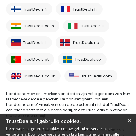
TrustDeals.fi
TrustDeals.fr
TrustDeals.co.in
TrustDeals.it
TrustDeals.li
TrustDeals.no
TrustDeals.pt
TrustDeals.se
TrustDeals.co.uk
TrustDeals.com
Handelsnamen en -merken van derden zijn het eigendom van hun
respectieve derde eigenaren. De aanwezigheid van een
handelsnaam of -merk van een derde betekent niet dat TrustDeals
een relatie heeft met die derde partij, of dat TrustDeals zijn of haar
diensten onderschrijft.
×
TrustDeals.nl gebruikt cookies.
Deze website gebruikt cookies om uw gebruikerservaring te
© 2026 TrustDeals is een geregistreerde handelsnaam van AMS
verbeteren. Door onze website te gebruiken, stemt u in met alle
Digital B.V. te Oud Laren 1, 1251BL, Laren - handelsregisternummer