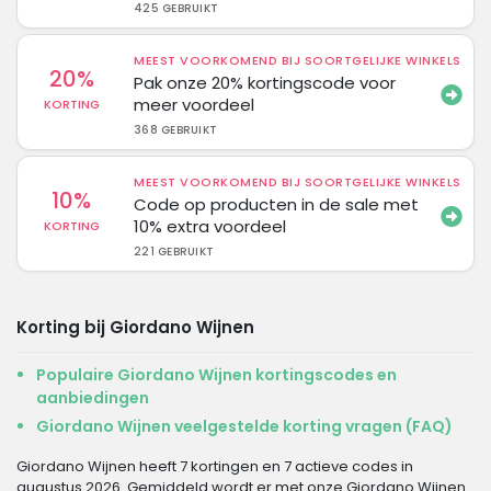
425 GEBRUIKT
MEEST VOORKOMEND BIJ SOORTGELIJKE WINKELS
20%
Pak onze 20% kortingscode voor
meer voordeel
KORTING
368 GEBRUIKT
MEEST VOORKOMEND BIJ SOORTGELIJKE WINKELS
10%
Code op producten in de sale met
10% extra voordeel
KORTING
221 GEBRUIKT
Korting bij Giordano Wijnen
Populaire Giordano Wijnen kortingscodes en
aanbiedingen
Giordano Wijnen veelgestelde korting vragen (FAQ)
Giordano Wijnen heeft 7 kortingen en 7 actieve codes in
augustus 2026. Gemiddeld wordt er met onze Giordano Wijnen