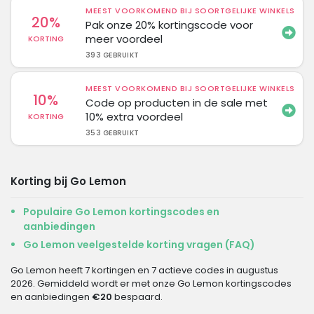
MEEST VOORKOMEND BIJ SOORTGELIJKE WINKELS
20%
Pak onze 20% kortingscode voor
meer voordeel
KORTING
393 GEBRUIKT
MEEST VOORKOMEND BIJ SOORTGELIJKE WINKELS
10%
Code op producten in de sale met
10% extra voordeel
KORTING
353 GEBRUIKT
Korting bij Go Lemon
Populaire Go Lemon kortingscodes en
aanbiedingen
Go Lemon veelgestelde korting vragen (FAQ)
Go Lemon heeft 7 kortingen en 7 actieve codes in augustus
2026. Gemiddeld wordt er met onze Go Lemon kortingscodes
en aanbiedingen
€20
bespaard.