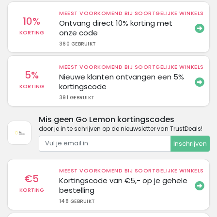
MEEST VOORKOMEND BIJ SOORTGELIJKE WINKELS
10%
Ontvang direct 10% korting met
onze code
KORTING
360 GEBRUIKT
MEEST VOORKOMEND BIJ SOORTGELIJKE WINKELS
5%
Nieuwe klanten ontvangen een 5%
kortingscode
KORTING
391 GEBRUIKT
Mis geen Go Lemon kortingscodes
door je in te schrijven op de nieuwsletter van TrustDeals!
Inschrijven
MEEST VOORKOMEND BIJ SOORTGELIJKE WINKELS
€5
Kortingscode van €5,- op je gehele
bestelling
KORTING
148 GEBRUIKT