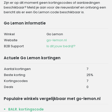
Zijn er op dit moment geen kortingscodes of aanbiedingen
beschikbaar? Meld je aan voor de nieuwsbrief en ontvang een
bericht als er een Go Lemon code beschikbaar is.
Go Lemon informatie
Winkel
Go Lemon
Website
go-lemon.nl
B2B Support
Is dit jouw bedrijf?
Actuele Go Lemon kortingen
Aantal kortingen
7
Beste korting
25%
Kortingscodes
7
Deals
0
Populaire winkels vergelijkbaar met go-lemon.nl
BALR. kortingscode