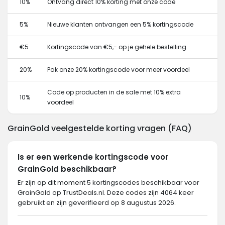
10%
Ontvang direct 10% korting met onze code
5%
Nieuwe klanten ontvangen een 5% kortingscode
€5
Kortingscode van €5,- op je gehele bestelling
20%
Pak onze 20% kortingscode voor meer voordeel
Code op producten in de sale met 10% extra
10%
voordeel
GrainGold veelgestelde korting vragen (FAQ)
Is er een werkende kortingscode voor
GrainGold beschikbaar?
Er zijn op dit moment 5 kortingscodes beschikbaar voor
GrainGold op TrustDeals.nl. Deze codes zijn 4064 keer
gebruikt en zijn geverifieerd op 8 augustus 2026.