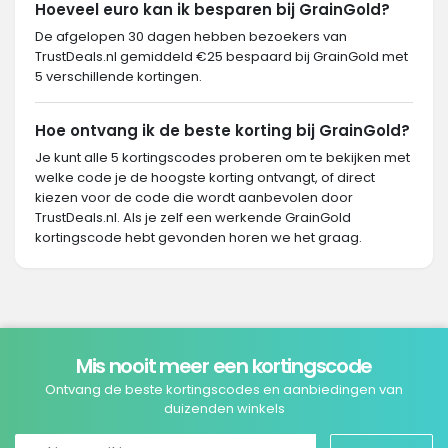
Hoeveel euro kan ik besparen bij GrainGold?
De afgelopen 30 dagen hebben bezoekers van
TrustDeals.nl gemiddeld €25 bespaard bij GrainGold met
5 verschillende kortingen.
Hoe ontvang ik de beste korting bij GrainGold?
Je kunt alle 5 kortingscodes proberen om te bekijken met
welke code je de hoogste korting ontvangt, of direct
kiezen voor de code die wordt aanbevolen door
TrustDeals.nl. Als je zelf een werkende GrainGold
kortingscode hebt gevonden horen we het graag.
Mis nooit meer een kortingscode
Ontvang de beste kortingscodes en aanbiedingen van
duizenden winkels