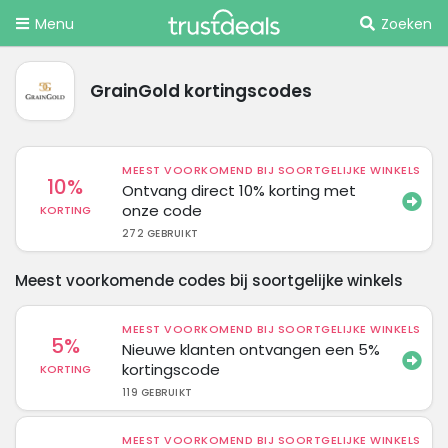
Menu
Zoeken
GrainGold kortingscodes
MEEST VOORKOMEND BIJ SOORTGELIJKE WINKELS
10%
Ontvang direct 10% korting met
onze code
KORTING
272 GEBRUIKT
Meest voorkomende codes bij soortgelijke winkels
MEEST VOORKOMEND BIJ SOORTGELIJKE WINKELS
5%
Nieuwe klanten ontvangen een 5%
kortingscode
KORTING
119 GEBRUIKT
MEEST VOORKOMEND BIJ SOORTGELIJKE WINKELS