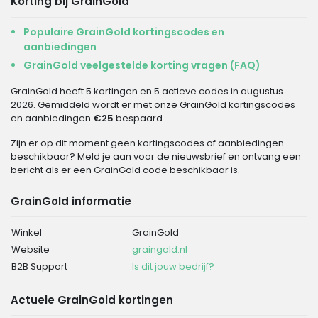
Korting bij GrainGold
Populaire GrainGold kortingscodes en
aanbiedingen
GrainGold veelgestelde korting vragen (FAQ)
GrainGold heeft 5 kortingen en 5 actieve codes in augustus
2026. Gemiddeld wordt er met onze GrainGold kortingscodes
en aanbiedingen
€25
bespaard.
Zijn er op dit moment geen kortingscodes of aanbiedingen
beschikbaar? Meld je aan voor de nieuwsbrief en ontvang een
bericht als er een GrainGold code beschikbaar is.
GrainGold informatie
Winkel
GrainGold
Website
graingold.nl
B2B Support
Is dit jouw bedrijf?
Actuele GrainGold kortingen