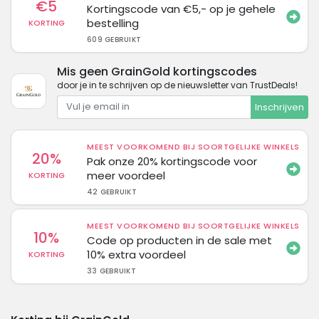
€5
Kortingscode van €5,- op je gehele
bestelling
KORTING
609 GEBRUIKT
Mis geen GrainGold kortingscodes
door je in te schrijven op de nieuwsletter van TrustDeals!
Inschrijven
MEEST VOORKOMEND BIJ SOORTGELIJKE WINKELS
20%
Pak onze 20% kortingscode voor
meer voordeel
KORTING
42 GEBRUIKT
MEEST VOORKOMEND BIJ SOORTGELIJKE WINKELS
10%
Code op producten in de sale met
10% extra voordeel
KORTING
33 GEBRUIKT