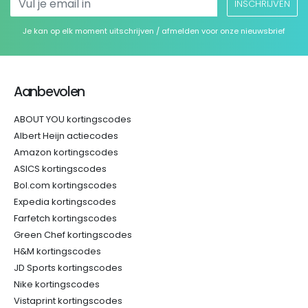
INSCHRIJVEN
Je kan op elk moment uitschrijven / afmelden voor onze nieuwsbrief
Aanbevolen
ABOUT YOU kortingscodes
Albert Heijn actiecodes
Amazon kortingscodes
ASICS kortingscodes
Bol.com kortingscodes
Expedia kortingscodes
Farfetch kortingscodes
Green Chef kortingscodes
H&M kortingscodes
JD Sports kortingscodes
Nike kortingscodes
Vistaprint kortingscodes