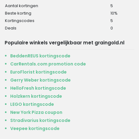
Aantal kortingen
5
Beste korting
10%
Kortingscodes
5
Deals
0
Populaire winkels vergelijkbaar met graingold.nl
BeddenREUS kortingscode
CarRentals.com promotion code
EuroFlorist kortingscode
Gerry Weber kortingscode
HelloFresh kortingscode
Holzkern kortingscode
LEGO kortingscode
New York Pizza coupon
Stradivarius kortingscode
Veepee kortingscode