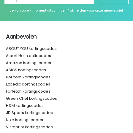
Je kan op elk moment uitschrijven / afmelden voor onze nieuwsbrief
Aanbevolen
ABOUT YOU kortingscodes
Albert Heijn actiecodes
Amazon kortingscodes
ASICS kortingscodes
Bol.com kortingscodes
Expedia kortingscodes
Farfetch kortingscodes
Green Chef kortingscodes
H&M kortingscodes
JD Sports kortingscodes
Nike kortingscodes
Vistaprint kortingscodes