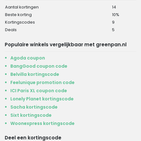
Aantal kortingen
14
Beste korting
10%
Kortingscodes
9
Deals
5
Populaire winkels vergelijkbaar met greenpan.nl
Agoda coupon
BangGood coupon code
Belvilla kortingscode
Feelunique promotion code
ICI Paris XL coupon code
Lonely Planet kortingscode
Sacha kortingscode
Sixt kortingscode
Woonexpress kortingscode
Deel een kortingscode