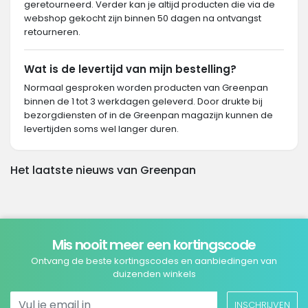
geretourneerd. Verder kan je altijd producten die via de
webshop gekocht zijn binnen 50 dagen na ontvangst
retourneren.
Wat is de levertijd van mijn bestelling?
Normaal gesproken worden producten van Greenpan
binnen de 1 tot 3 werkdagen geleverd. Door drukte bij
bezorgdiensten of in de Greenpan magazijn kunnen de
levertijden soms wel langer duren.
Het laatste nieuws van Greenpan
Mis nooit meer een kortingscode
Ontvang de beste kortingscodes en aanbiedingen van
duizenden winkels
INSCHRIJVEN