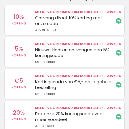
MEEST VOORKOMEND BIJ SOORTGELIJKE WINKELS
10%
Ontvang direct 10% korting met
onze code
KORTING
415 GEBRUIKT
MEEST VOORKOMEND BIJ SOORTGELIJKE WINKELS
5%
Nieuwe klanten ontvangen een 5%
kortingscode
KORTING
699 GEBRUIKT
MEEST VOORKOMEND BIJ SOORTGELIJKE WINKELS
€5
Kortingscode van €5,- op je gehele
bestelling
KORTING
629 GEBRUIKT
MEEST VOORKOMEND BIJ SOORTGELIJKE WINKELS
20%
Pak onze 20% kortingscode voor
meer voordeel
KORTING
319 GEBRUIKT