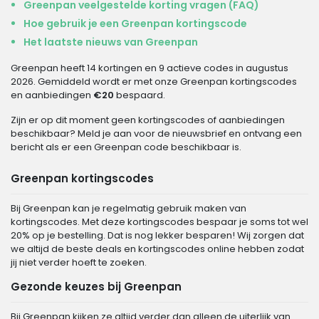
Greenpan veelgestelde korting vragen (FAQ)
Hoe gebruik je een Greenpan kortingscode
Het laatste nieuws van Greenpan
Greenpan heeft 14 kortingen en 9 actieve codes in augustus
2026. Gemiddeld wordt er met onze Greenpan kortingscodes
en aanbiedingen
€20
bespaard.
Zijn er op dit moment geen kortingscodes of aanbiedingen
beschikbaar? Meld je aan voor de nieuwsbrief en ontvang een
bericht als er een Greenpan code beschikbaar is.
Greenpan kortingscodes
Bij Greenpan kan je regelmatig gebruik maken van
kortingscodes. Met deze kortingscodes bespaar je soms tot wel
20% op je bestelling. Dat is nog lekker besparen! Wij zorgen dat
we altijd de beste deals en kortingscodes online hebben zodat
jij niet verder hoeft te zoeken.
Gezonde keuzes bij Greenpan
Bij Greenpan kijken ze altijd verder dan alleen de uiterlijk van