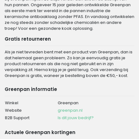
hun pannen. Ongeveer 15 jaar geleden ontwikkelde Greenpan
als eerste merk ter wereld in de pannen industrie de
keramische antibaaklaag zonder PFAS. En vandaag ontwikkelen
ze nog steeds zonder schadelijke chemicaliën en andere
troep! Voor een gezondere kook oplossing.
Gratis retourneren
Als je niet tevreden bent met een product van Greenpan, dan is
dat helemaal geen probleem. Zo kan je eenvoudig gratis je
product retourneren als die nog niet gebruikt en in zijn
verpakking zit. Hierna krijg je je geld terug. Ook verzending bij
Greenpan is gratis, waneer je bestelling boven de €50,- kost.
Greenpan informatie
Winkel
Greenpan
Website
greenpan.nl
B2B Support
Is dit jouw bedrijf?
Actuele Greenpan kortingen