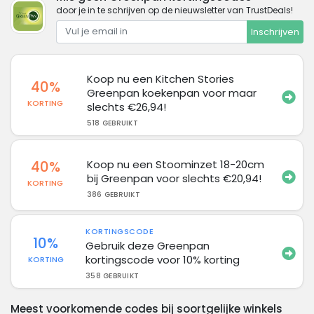
door je in te schrijven op de nieuwsletter van TrustDeals!
Inschrijven
Koop nu een Kitchen Stories
40%
Greenpan koekenpan voor maar
KORTING
slechts €26,94!
518 GEBRUIKT
40%
Koop nu een Stoominzet 18-20cm
bij Greenpan voor slechts €20,94!
KORTING
386 GEBRUIKT
KORTINGSCODE
10%
Gebruik deze Greenpan
kortingscode voor 10% korting
KORTING
358 GEBRUIKT
Meest voorkomende codes bij soortgelijke winkels