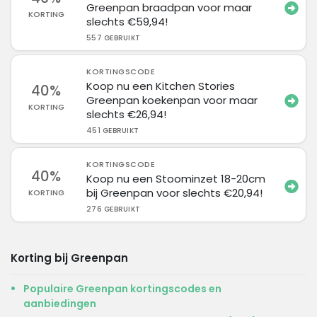
Greenpan braadpan voor maar
KORTING
slechts €59,94!
557 GEBRUIKT
KORTINGSCODE
Koop nu een Kitchen Stories
40%
Greenpan koekenpan voor maar
KORTING
slechts €26,94!
451 GEBRUIKT
KORTINGSCODE
40%
Koop nu een Stoominzet 18-20cm
bij Greenpan voor slechts €20,94!
KORTING
276 GEBRUIKT
Korting bij Greenpan
Populaire Greenpan kortingscodes en
aanbiedingen