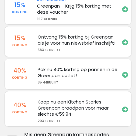
15%
Greenpan – Krijg 15% korting met
deze voucher
KORTING
127 GEBRUIKT
15%
Ontvang 15% korting bij Greenpan
als je voor hun niewsbrief inschrijft!
KORTING
583 GEBRUIKT
40%
Pak nu 40% korting op pannen in de
Greenpan outlet!
KORTING
85 GEBRUIKT
Koop nu een Kitchen Stories
40%
Greenpan braadpan voor maar
KORTING
slechts €59,94!
203 GEBRUIKT
Mis geen Greenpan kortingscodes