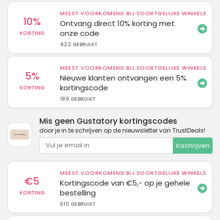
MEEST VOORKOMEND BIJ SOORTGELIJKE WINKELS
10%
Ontvang direct 10% korting met
onze code
KORTING
422 GEBRUIKT
MEEST VOORKOMEND BIJ SOORTGELIJKE WINKELS
5%
Nieuwe klanten ontvangen een 5%
kortingscode
KORTING
189 GEBRUIKT
Mis geen Gustatory kortingscodes
door je in te schrijven op de nieuwsletter van TrustDeals!
Inschrijven
MEEST VOORKOMEND BIJ SOORTGELIJKE WINKELS
€5
Kortingscode van €5,- op je gehele
bestelling
KORTING
610 GEBRUIKT