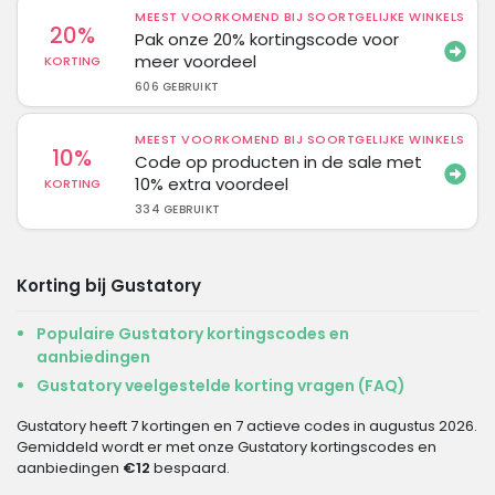
MEEST VOORKOMEND BIJ SOORTGELIJKE WINKELS
20%
Pak onze 20% kortingscode voor
meer voordeel
KORTING
606 GEBRUIKT
MEEST VOORKOMEND BIJ SOORTGELIJKE WINKELS
10%
Code op producten in de sale met
10% extra voordeel
KORTING
334 GEBRUIKT
Korting bij Gustatory
Populaire Gustatory kortingscodes en
aanbiedingen
Gustatory veelgestelde korting vragen (FAQ)
Gustatory heeft 7 kortingen en 7 actieve codes in augustus 2026.
Gemiddeld wordt er met onze Gustatory kortingscodes en
aanbiedingen
€12
bespaard.