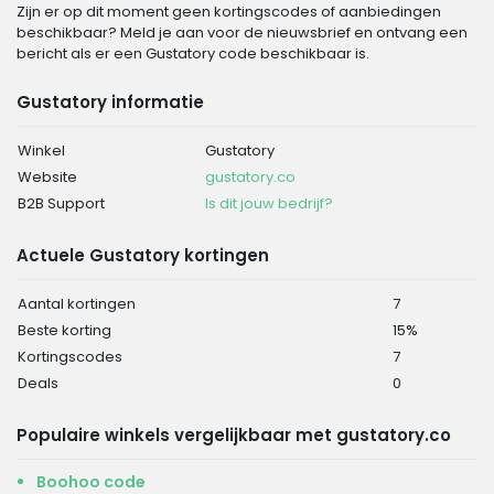
Zijn er op dit moment geen kortingscodes of aanbiedingen
beschikbaar? Meld je aan voor de nieuwsbrief en ontvang een
bericht als er een Gustatory code beschikbaar is.
Gustatory informatie
Winkel
Gustatory
Website
gustatory.co
B2B Support
Is dit jouw bedrijf?
Actuele Gustatory kortingen
Aantal kortingen
7
Beste korting
15%
Kortingscodes
7
Deals
0
Populaire winkels vergelijkbaar met gustatory.co
Boohoo code