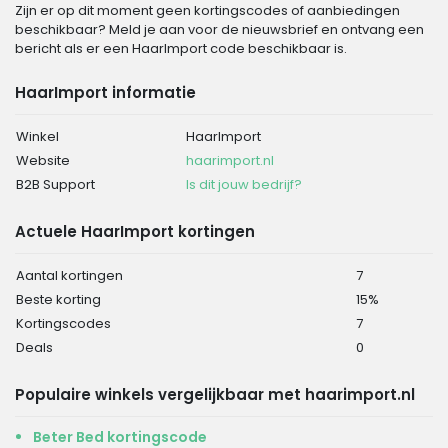
Zijn er op dit moment geen kortingscodes of aanbiedingen
beschikbaar? Meld je aan voor de nieuwsbrief en ontvang een
bericht als er een HaarImport code beschikbaar is.
HaarImport informatie
Winkel
HaarImport
Website
haarimport.nl
B2B Support
Is dit jouw bedrijf?
Actuele HaarImport kortingen
Aantal kortingen
7
Beste korting
15%
Kortingscodes
7
Deals
0
Populaire winkels vergelijkbaar met haarimport.nl
Beter Bed kortingscode