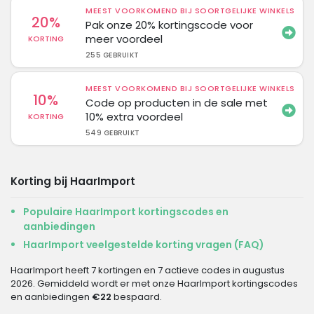
MEEST VOORKOMEND BIJ SOORTGELIJKE WINKELS
20%
Pak onze 20% kortingscode voor
meer voordeel
KORTING
255 GEBRUIKT
MEEST VOORKOMEND BIJ SOORTGELIJKE WINKELS
10%
Code op producten in de sale met
10% extra voordeel
KORTING
549 GEBRUIKT
Korting bij HaarImport
Populaire HaarImport kortingscodes en
aanbiedingen
HaarImport veelgestelde korting vragen (FAQ)
HaarImport heeft 7 kortingen en 7 actieve codes in augustus
2026. Gemiddeld wordt er met onze HaarImport kortingscodes
en aanbiedingen
€22
bespaard.