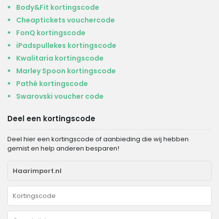
Body&Fit kortingscode
Cheaptickets vouchercode
FonQ kortingscode
iPadspullekes kortingscode
Kwalitaria kortingscode
Marley Spoon kortingscode
Pathé kortingscode
Swarovski voucher code
Deel een kortingscode
Deel hier een kortingscode of aanbieding die wij hebben
gemist en help anderen besparen!