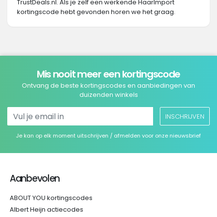
TrustDeals.nl. Als je zelf een werkende HaarImport
kortingscode hebt gevonden horen we het graag.
Mis nooit meer een kortingscode
Ontvang de beste kortingscodes en aanbiedingen van
duizenden winkels
INSCHRIJVEN
Je kan op elk moment uitschrijven / afmelden voor onze nieuwsbrief
Aanbevolen
ABOUT YOU kortingscodes
Albert Heijn actiecodes