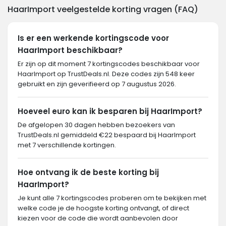
HaarImport veelgestelde korting vragen (FAQ)
Is er een werkende kortingscode voor
HaarImport beschikbaar?
Er zijn op dit moment 7 kortingscodes beschikbaar voor
HaarImport op TrustDeals.nl. Deze codes zijn 548 keer
gebruikt en zijn geverifieerd op 7 augustus 2026.
Hoeveel euro kan ik besparen bij HaarImport?
De afgelopen 30 dagen hebben bezoekers van
TrustDeals.nl gemiddeld €22 bespaard bij HaarImport
met 7 verschillende kortingen.
Hoe ontvang ik de beste korting bij
HaarImport?
Je kunt alle 7 kortingscodes proberen om te bekijken met
welke code je de hoogste korting ontvangt, of direct
kiezen voor de code die wordt aanbevolen door