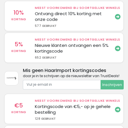
MEEST VOORKOMEND BIJ SOORTGELIJKE WINKELS
10%
Ontvang direct 10% korting met
onze code
KORTING
577 GEBRUIKT
MEEST VOORKOMEND BIJ SOORTGELIJKE WINKELS
5%
Nieuwe klanten ontvangen een 5%
kortingscode
KORTING
652 GEBRUIKT
Mis geen HaarImport kortingscodes
door je in te schrijven op de nieuwsletter van TrustDeals!
Inschrijven
MEEST VOORKOMEND BIJ SOORTGELIJKE WINKELS
€5
Kortingscode van €5,- op je gehele
bestelling
KORTING
128 GEBRUIKT