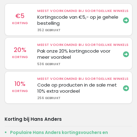
MEEST VOORKOMEND BIJ SOORTGELIJKE WINKELS
€5
Kortingscode van €5,- op je gehele
bestelling
KORTING
352 GEBRUIKT
MEEST VOORKOMEND BIJ SOORTGELIJKE WINKELS
20%
Pak onze 20% kortingscode voor
meer voordeel
KORTING
536 GEBRUIKT
MEEST VOORKOMEND BIJ SOORTGELIJKE WINKELS
10%
Code op producten in de sale met
10% extra voordeel
KORTING
256 GEBRUIKT
Korting bij Hans Anders
Populaire Hans Anders kortingsvouchers en