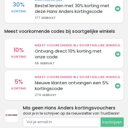
30%
Bestel lenzen met 30% korting met
deze Hans Anders kortingscode
KORTING
177 GEBRUIKT
Meest voorkomende codes bij soortgelijke winkels
MEEST VOORKOMEND BIJ SOORTGELIJKE WINKELS
10%
Ontvang direct 10% korting met
onze code
KORTING
56 GEBRUIKT
MEEST VOORKOMEND BIJ SOORTGELIJKE WINKELS
5%
Nieuwe klanten ontvangen een 5%
kortingscode
KORTING
276 GEBRUIKT
Mis geen Hans Anders kortingsvouchers
door je in te schrijven op de nieuwsletter van TrustDeals!
Inschrijven