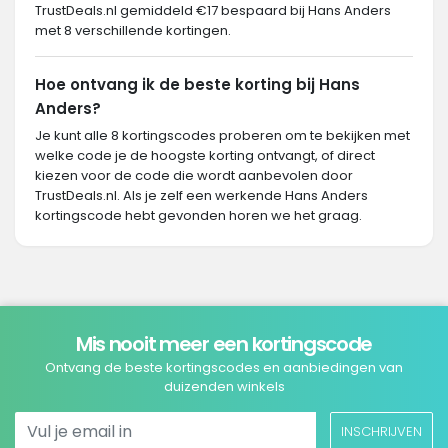
TrustDeals.nl gemiddeld €17 bespaard bij Hans Anders
met 8 verschillende kortingen.
Hoe ontvang ik de beste korting bij Hans
Anders?
Je kunt alle 8 kortingscodes proberen om te bekijken met
welke code je de hoogste korting ontvangt, of direct
kiezen voor de code die wordt aanbevolen door
TrustDeals.nl. Als je zelf een werkende Hans Anders
kortingscode hebt gevonden horen we het graag.
Mis nooit meer een kortingscode
Ontvang de beste kortingscodes en aanbiedingen van
duizenden winkels
INSCHRIJVEN