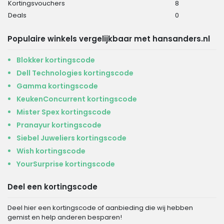
Kortingsvouchers
8
Deals
0
Populaire winkels vergelijkbaar met hansanders.nl
Blokker kortingscode
Dell Technologies kortingscode
Gamma kortingscode
KeukenConcurrent kortingscode
Mister Spex kortingscode
Pranayur kortingscode
Siebel Juweliers kortingscode
Wish kortingscode
YourSurprise kortingscode
Deel een kortingscode
Deel hier een kortingscode of aanbieding die wij hebben
gemist en help anderen besparen!