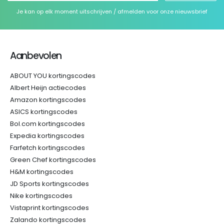
Je kan op elk moment uitschrijven / afmelden voor onze nieuwsbrief
Aanbevolen
ABOUT YOU kortingscodes
Albert Heijn actiecodes
Amazon kortingscodes
ASICS kortingscodes
Bol.com kortingscodes
Expedia kortingscodes
Farfetch kortingscodes
Green Chef kortingscodes
H&M kortingscodes
JD Sports kortingscodes
Nike kortingscodes
Vistaprint kortingscodes
Zalando kortingscodes