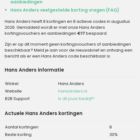
aanbiedingen
Hans Anders veelgestelde korting vragen (FAQ)
Hans Anders heeft 8 kortingen en 8 actieve codes in augustus
2026. Gemiddeld wordt er met onze Hans Anders
kortingsvouchers en aanbiedingen
€17
bespaard.
Zijn er op dit moment geen kortingsvouchers of aanbiedingen
beschikbaar? Meld je aan voor de nieuwsbrief en ontvang een
bericht als er een Hans Anders code beschikbaar is.
Hans Anders informatie
Winkel
Hans Anders
Website
hansanders.nl
B2B Support
Is dit jouw bedrijf?
Actuele Hans Anders kortingen
Aantal kortingen
8
Beste korting
30%