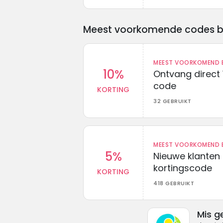
Meest voorkomende codes bij 
MEEST VOORKOMEND B
10%
Ontvang direct 
code
KORTING
32 GEBRUIKT
MEEST VOORKOMEND B
5%
Nieuwe klanten
kortingscode
KORTING
418 GEBRUIKT
Mis g