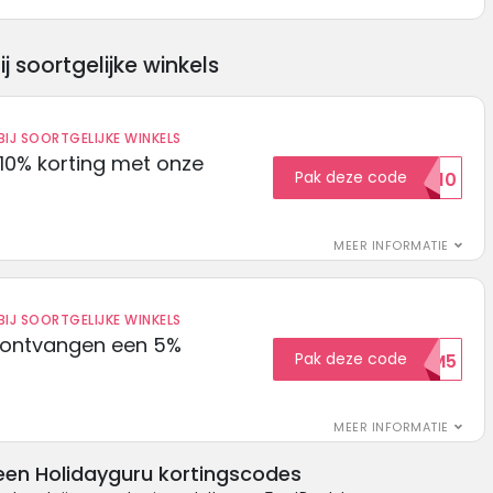
soortgelijke winkels
IJ SOORTGELIJKE WINKELS
10% korting met onze
Pak deze code
EXTRA10
MEER INFORMATIE
IJ SOORTGELIJKE WINKELS
 ontvangen een 5%
Pak deze code
WELKOM5
MEER INFORMATIE
een Holidayguru kortingscodes