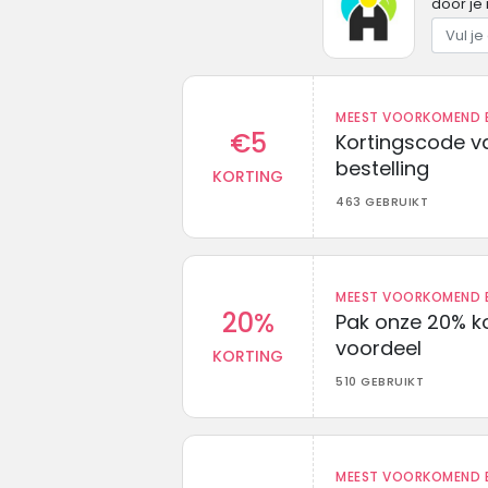
door je 
MEEST VOORKOMEND B
€5
Kortingscode va
bestelling
KORTING
463 GEBRUIKT
MEEST VOORKOMEND B
20%
Pak onze 20% k
voordeel
KORTING
510 GEBRUIKT
MEEST VOORKOMEND B