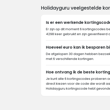
Holidayguru veelgestelde ko
Is er een werkende kortingscod
Er zijn op dit moment 6 kortingscodes b
4298 keer gebruikt en zijn geverifieerd 
Hoeveel euro kan ik besparen bi
De afgelopen 30 dagen hebben bezoeke
met 6 verschillende kortingen.
Hoe ontvang ik de beste korting
Je kunt alle 6 kortingscodes proberen o
direct kiezen voor de code die wordt aa
Holidayguru kortingscode hebt gevonde