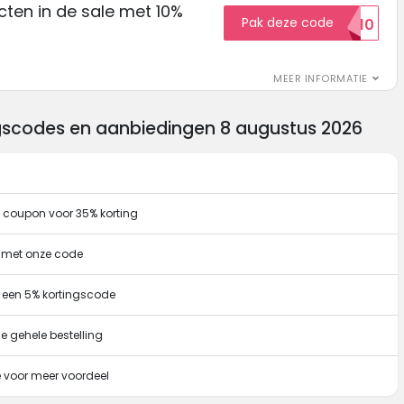
ten in de sale met 10%
Pak deze code
SALE10
MEER INFORMATIE
ngscodes en aanbiedingen 8 augustus 2026
e coupon voor 35% korting
g met onze code
 een 5% kortingscode
e gehele bestelling
 voor meer voordeel