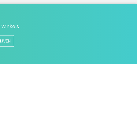
 winkels
IJVEN