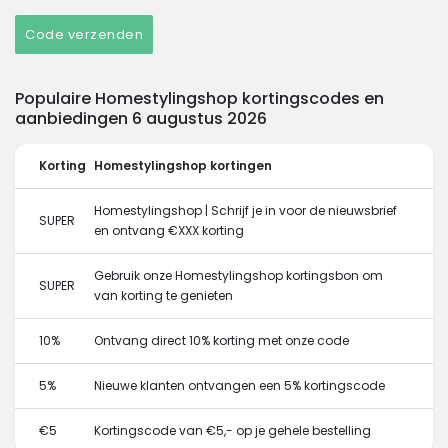
Code verzenden
Populaire Homestylingshop kortingscodes en
aanbiedingen 6 augustus 2026
Korting
Homestylingshop kortingen
Homestylingshop | Schrijf je in voor de nieuwsbrief
SUPER
en ontvang €XXX korting
Gebruik onze Homestylingshop kortingsbon om
SUPER
van korting te genieten
10%
Ontvang direct 10% korting met onze code
5%
Nieuwe klanten ontvangen een 5% kortingscode
€5
Kortingscode van €5,- op je gehele bestelling