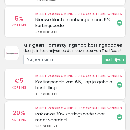
MEEST VOORKOMEND BIJ SOORTGELIJKE WINKELS
5%
Nieuwe klanten ontvangen een 5%
kortingscode
KORTING
340 GEBRUIKT
Mis geen Homestylingshop kortingscodes
door je in te schrijven op de nieuwsletter van TrustDeals!
Inschrijven
MEEST VOORKOMEND BIJ SOORTGELIJKE WINKELS
€5
Kortingscode van €5,- op je gehele
bestelling
KORTING
437 GEBRUIKT
MEEST VOORKOMEND BIJ SOORTGELIJKE WINKELS
20%
Pak onze 20% kortingscode voor
meer voordeel
KORTING
363 GEBRUIKT