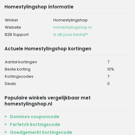
Homestylingshop informatie
Winkel
Homestylingshop
Website
homestylingshop.nl
B2B Support
Is dit jouw bedrijf?
Actuele Homestylingshop kortingen
Aantal kortingen
7
Beste korting
10%
Kortingscodes
7
Deals
0
Populaire winkels vergelijkbaar met
homestylingshop.nl
Dominos couponcode
Farfetch kortingscode
Goedgemerkt kortingscode