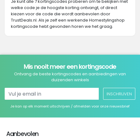
Je kunt alle 7 kortingscodes proberen om te bekijken met
welke code je de hoogste korting ontvangt, of direct
kiezen voor de code die wordt aanbevolen door
TrustDeals.nl. Als je zelf een werkende Homestylingshop
kortingscode hebt gevonden horen we het graag.
Mis nooit meer een kortingscode
Ontvang de beste kortingscodes en aanbiedingen van
duizenden winkels
INSCHRIJVEN
Je kan op elk moment uitschrijven / afmelden voor onze nieuwsbrief
Aanbevolen