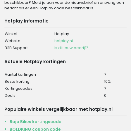
beschikbaar? Meld je aan voor de nieuwsbrief en ontvang een
bericht als er een Hotplay code beschikbaar is.
Hotplay informatie
Winkel
Hotplay
Website
hotplay.nl
B2B Support
Is dit jouw bedrijf?
Actuele Hotplay kortingen
Aantal kortingen
7
Beste korting
10%
Kortingscodes
7
Deals
0
Populaire winkels vergelijkbaar met hotplay.nl
Baja Bikes kortingscode
BOLDKING coupon code