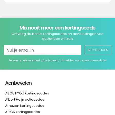
Mis nooit meer een kortingscode
Ontvang de beste kortingscodes en aanbiedingen van
duizenden winkels
INSCHRIJVEN
Je kan op elk moment uitschrijven / afmelden voor onze nieuwsbrief
Aanbevolen
ABOUT YOU kortingscodes
Albert Heijn actiecodes
Amazon kortingscodes
ASICS kortingscodes