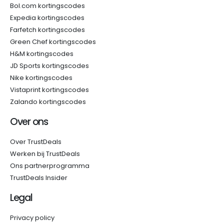
Bol.com kortingscodes
Expedia kortingscodes
Farfetch kortingscodes
Green Chef kortingscodes
H&M kortingscodes
JD Sports kortingscodes
Nike kortingscodes
Vistaprint kortingscodes
Zalando kortingscodes
Over ons
Over TrustDeals
Werken bij TrustDeals
Ons partnerprogramma
TrustDeals Insider
Legal
Privacy policy