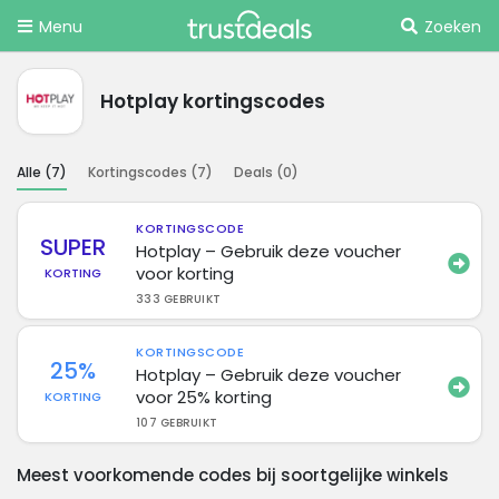
Menu
Zoeken
Hotplay kortingscodes
Alle (
7
)
Kortingscodes (
7
)
Deals (
0
)
KORTINGSCODE
SUPER
Hotplay – Gebruik deze voucher
voor korting
KORTING
333 GEBRUIKT
KORTINGSCODE
25%
Hotplay – Gebruik deze voucher
voor 25% korting
KORTING
107 GEBRUIKT
Meest voorkomende codes bij soortgelijke winkels