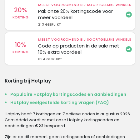
MEEST VOORKOMEND BIJ SOORTGELIJKE WINKELS
20%
Pak onze 20% kortingscode voor
meer voordeel
KORTING
213 GEBRUIKT
MEEST VOORKOMEND BIJ SOORTGELIJKE WINKELS
10%
Code op producten in de sale met
10% extra voordeel
KORTING
694 GEBRUIKT
Korting bij Hotplay
Populaire Hotplay kortingscodes en aanbiedingen
Hotplay veelgestelde korting vragen (FAQ)
Hotplay heeft 7 kortingen en 7 actieve codes in augustus 2026.
Gemiddeld wordt er met onze Hotplay kortingscodes en
aanbiedingen
€22
bespaard.
Zijn er op dit moment geen kortingscodes of aanbiedingen