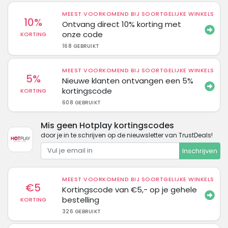
MEEST VOORKOMEND BIJ SOORTGELIJKE WINKELS
10%
Ontvang direct 10% korting met
onze code
KORTING
168 GEBRUIKT
MEEST VOORKOMEND BIJ SOORTGELIJKE WINKELS
5%
Nieuwe klanten ontvangen een 5%
kortingscode
KORTING
608 GEBRUIKT
Mis geen Hotplay kortingscodes
door je in te schrijven op de nieuwsletter van TrustDeals!
Inschrijven
MEEST VOORKOMEND BIJ SOORTGELIJKE WINKELS
€5
Kortingscode van €5,- op je gehele
bestelling
KORTING
326 GEBRUIKT