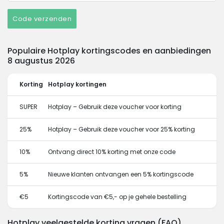
Code verzenden
Populaire Hotplay kortingscodes en aanbiedingen
8 augustus 2026
Korting
Hotplay kortingen
SUPER
Hotplay – Gebruik deze voucher voor korting
25%
Hotplay – Gebruik deze voucher voor 25% korting
10%
Ontvang direct 10% korting met onze code
5%
Nieuwe klanten ontvangen een 5% kortingscode
€5
Kortingscode van €5,- op je gehele bestelling
Hotplay veelgestelde korting vragen (FAQ)