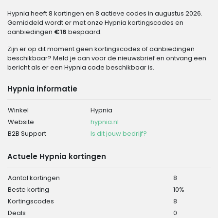
Hypnia heeft 8 kortingen en 8 actieve codes in augustus 2026.
Gemiddeld wordt er met onze Hypnia kortingscodes en
aanbiedingen
€16
bespaard.
Zijn er op dit moment geen kortingscodes of aanbiedingen
beschikbaar? Meld je aan voor de nieuwsbrief en ontvang een
bericht als er een Hypnia code beschikbaar is.
Hypnia informatie
Winkel
Hypnia
Website
hypnia.nl
B2B Support
Is dit jouw bedrijf?
Actuele Hypnia kortingen
Aantal kortingen
8
Beste korting
10%
Kortingscodes
8
Deals
0