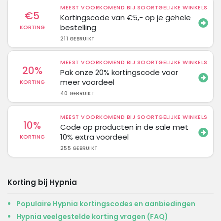
MEEST VOORKOMEND BIJ SOORTGELIJKE WINKELS
€5
Kortingscode van €5,- op je gehele
bestelling
KORTING
211 GEBRUIKT
MEEST VOORKOMEND BIJ SOORTGELIJKE WINKELS
20%
Pak onze 20% kortingscode voor
meer voordeel
KORTING
40 GEBRUIKT
MEEST VOORKOMEND BIJ SOORTGELIJKE WINKELS
10%
Code op producten in de sale met
10% extra voordeel
KORTING
255 GEBRUIKT
Korting bij Hypnia
Populaire Hypnia kortingscodes en aanbiedingen
Hypnia veelgestelde korting vragen (FAQ)