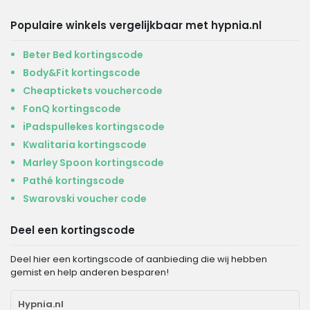
Populaire winkels vergelijkbaar met hypnia.nl
Beter Bed kortingscode
Body&Fit kortingscode
Cheaptickets vouchercode
FonQ kortingscode
iPadspullekes kortingscode
Kwalitaria kortingscode
Marley Spoon kortingscode
Pathé kortingscode
Swarovski voucher code
Deel een kortingscode
Deel hier een kortingscode of aanbieding die wij hebben
gemist en help anderen besparen!