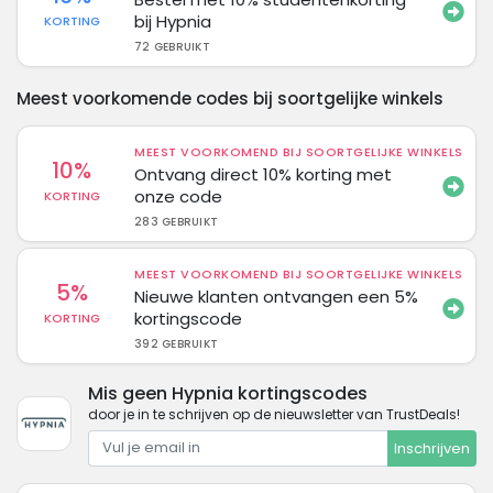
bij Hypnia
KORTING
72 GEBRUIKT
Meest voorkomende codes bij soortgelijke winkels
MEEST VOORKOMEND BIJ SOORTGELIJKE WINKELS
10%
Ontvang direct 10% korting met
onze code
KORTING
283 GEBRUIKT
MEEST VOORKOMEND BIJ SOORTGELIJKE WINKELS
5%
Nieuwe klanten ontvangen een 5%
kortingscode
KORTING
392 GEBRUIKT
Mis geen Hypnia kortingscodes
door je in te schrijven op de nieuwsletter van TrustDeals!
Inschrijven